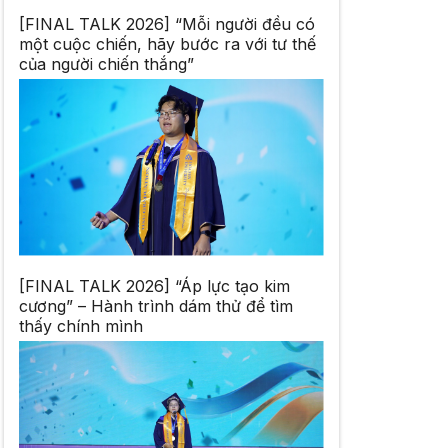
[FINAL TALK 2026] “Mỗi người đều có
một cuộc chiến, hãy bước ra với tư thế
của người chiến thắng”
[FINAL TALK 2026] “Áp lực tạo kim
cương” – Hành trình dám thử để tìm
thấy chính mình