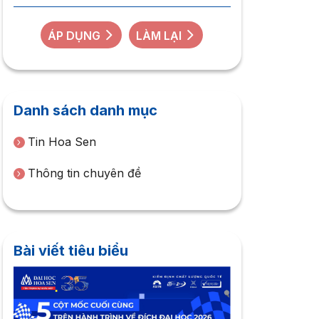
ÁP DỤNG
LÀM LẠI
Danh sách danh mục
Tin Hoa Sen
Thông tin chuyên đề
Bài viết tiêu biểu