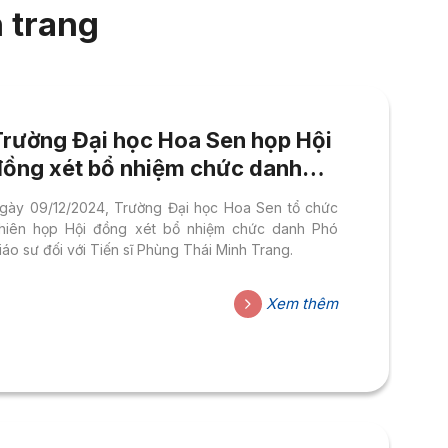
 trang
Trường Đại học Hoa Sen họp Hội
đồng xét bổ nhiệm chức danh
Phó giáo sư năm 2024
gày 09/12/2024, Trường Đại học Hoa Sen tổ chức
hiên họp Hội đồng xét bổ nhiệm chức danh Phó
iáo sư đối với Tiến sĩ Phùng Thái Minh Trang.
Xem thêm