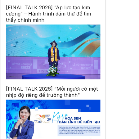
[FINAL TALK 2026] “Áp lực tạo kim
cương” – Hành trình dám thử để tìm
thấy chính mình
[FINAL TALK 2026] “Mỗi người có một
nhịp độ riêng để trưởng thành”