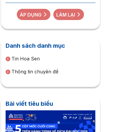
ÁP DỤNG
LÀM LẠI
Danh sách danh mục
Tin Hoa Sen
Thông tin chuyên đề
Bài viết tiêu biểu