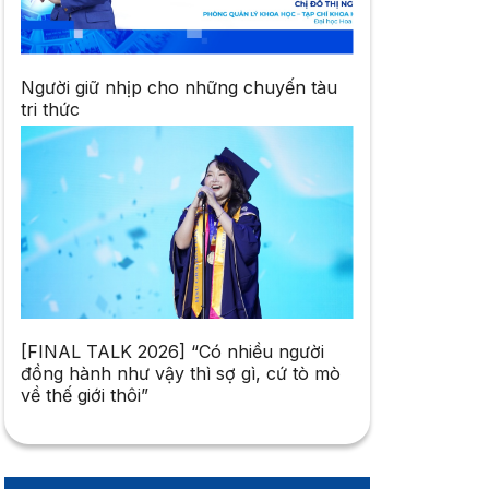
Người giữ nhịp cho những chuyến tàu
tri thức
[FINAL TALK 2026] “Có nhiều người
đồng hành như vậy thì sợ gì, cứ tò mò
về thế giới thôi”