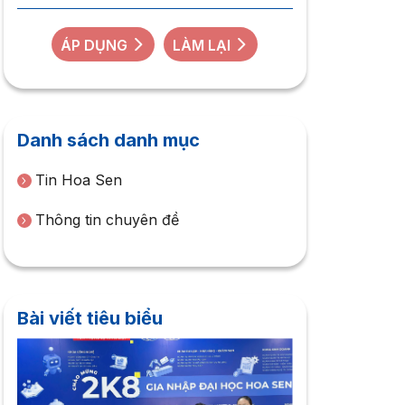
ÁP DỤNG
LÀM LẠI
Danh sách danh mục
Tin Hoa Sen
Thông tin chuyên đề
Bài viết tiêu biểu