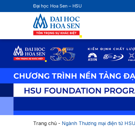
Đại học Hoa Sen – HSU
Trang chủ
-
Ngành Thương mại điện tử HS