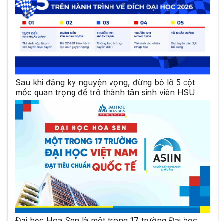
Sau khi đăng ký nguyện vọng, đừng bỏ lỡ 5 cột
mốc quan trọng để trở thành tân sinh viên HSU
Đại học Hoa Sen là một trong 17 trường Đại học