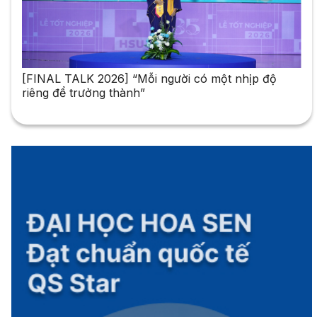
[FINAL TALK 2026] “Mỗi người có một nhịp độ
riêng để trưởng thành”