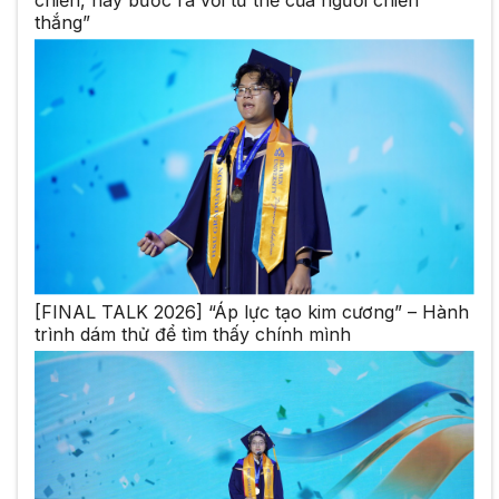
chiến, hãy bước ra với tư thế của người chiến
thắng”
[FINAL TALK 2026] “Áp lực tạo kim cương” – Hành
trình dám thử để tìm thấy chính mình