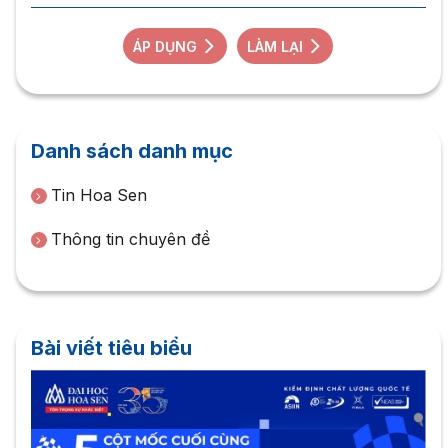
ÁP DỤNG
LÀM LẠI
Danh sách danh mục
Tin Hoa Sen
Thông tin chuyên đề
Bài viết tiêu biểu