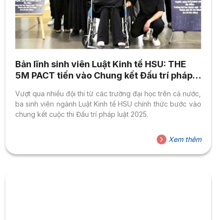
Bản lĩnh sinh viên Luật Kinh tế HSU: THE
5M PACT tiến vào Chung kết Đấu trí pháp
luật 2025
Vượt qua nhiều đội thi từ các trường đại học trên cả nước,
ba sinh viên ngành Luật Kinh tế HSU chính thức bước vào
chung kết cuộc thi Đấu trí pháp luật 2025.
Xem thêm