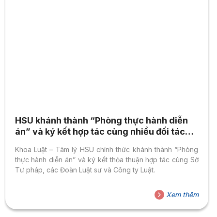
HSU khánh thành “Phòng thực hành diễn
án” và ký kết hợp tác cùng nhiều đối tác
ngành Luật
Khoa Luật – Tâm lý HSU chính thức khánh thành “Phòng
thực hành diễn án” và ký kết thỏa thuận hợp tác cùng Sở
Tư pháp, các Đoàn Luật sư và Công ty Luật.
Xem thêm