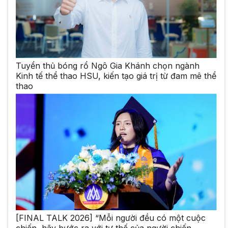
Tuyển thủ bóng rổ Ngô Gia Khánh chọn ngành
Kinh tế thể thao HSU, kiến tạo giá trị từ đam mê thể
thao
[FINAL TALK 2026] “Mỗi người đều có một cuộc