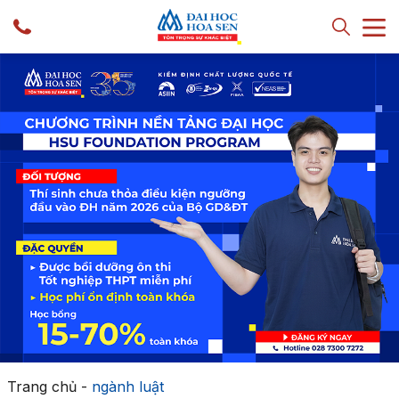
Trang chủ
-
ngành luật