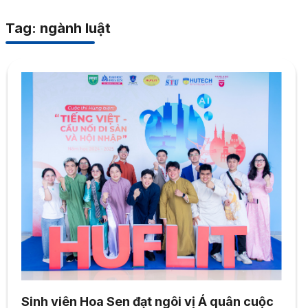
Tag: ngành luật
Sinh viên Hoa Sen đạt ngôi vị Á quân cuộc