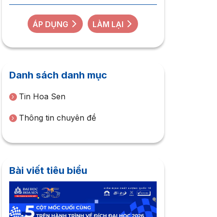
ÁP DỤNG
LÀM LẠI
Danh sách danh mục
Tin Hoa Sen
Thông tin chuyên đề
Bài viết tiêu biểu