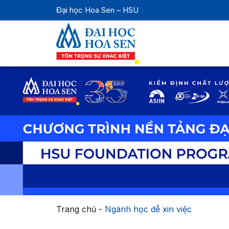
Đại học Hoa Sen – HSU
Trang chủ
-
Ngành học dễ xin việc