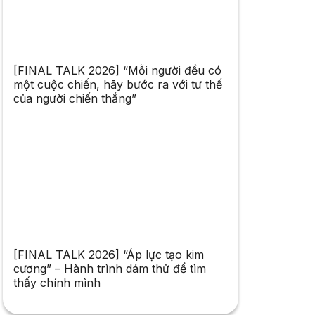
[FINAL TALK 2026] “Mỗi người đều có
một cuộc chiến, hãy bước ra với tư thế
của người chiến thắng”
[FINAL TALK 2026] “Áp lực tạo kim
cương” – Hành trình dám thử để tìm
thấy chính mình