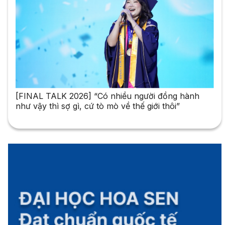
[FINAL TALK 2026] “Có nhiều người đồng hành
như vậy thì sợ gì, cứ tò mò về thế giới thôi”