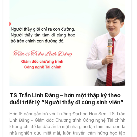
TS Trần Linh Đăng – hơn một thập kỷ theo
đuổi triết lý “Người thầy đi cùng sinh viên”
Hơn 15 năm gắn bó với Trường Đại học Hoa Sen, TS Trần
Linh Đăng – Giám đốc Chương trình Công nghệ Tài chính
không chỉ để lại dấu ấn là một nhà giáo tận tâm, mà còn là
nhà nghiên cứu miệt mài, luôn truyền cảm hứng học tập