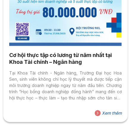
Cơ hội thực tập có lương từ năm nhất tại
Khoa Tài chính – Ngân hàng
Tại Khoa Tài chính - Ngân hàng, Trường Đại học Hoa
Sen, sinh viên không chỉ học lý thuyết mà được tiếp cận
môi trường doanh nghiệp ngay từ năm đầu tiên. Chương
trình “Học bổng doanh nghiệp đồng hành” mang đến cơ
hội thực học – thực làm – tạo thu nhập sớm cho tân sinh
viên các ngành: Tài chính - Ngân hàng; Kế toán; Công
nghệ Tài chính (Fintech).
Xem thêm