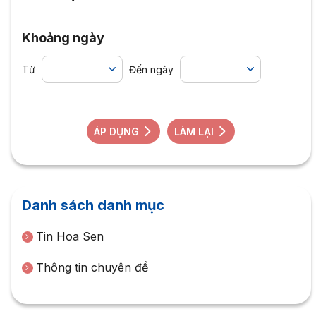
Khoảng ngày
Từ
Đến ngày
ÁP DỤNG
LÀM LẠI
Danh sách danh mục
Tin Hoa Sen
Thông tin chuyên đề