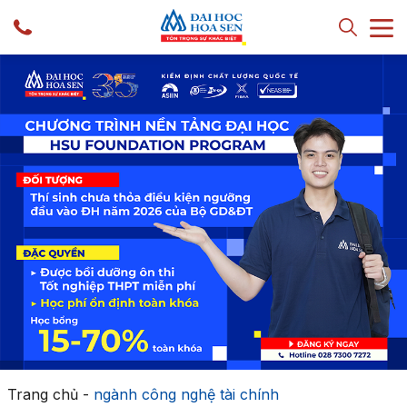
Trang chủ
-
ngành công nghệ tài chính