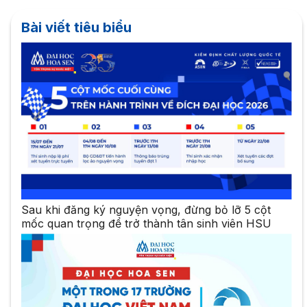
Bài viết tiêu biểu
Sau khi đăng ký nguyện vọng, đừng bỏ lỡ 5 cột
mốc quan trọng để trở thành tân sinh viên HSU