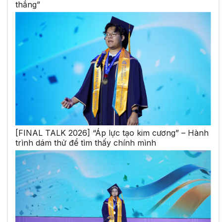
thắng”
[FINAL TALK 2026] “Áp lực tạo kim cương” – Hành
trình dám thử để tìm thấy chính mình