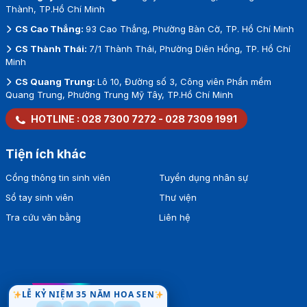
Thành, TP.Hồ Chí Minh
CS Cao Thắng:
93 Cao Thắng, Phường Bàn Cờ, TP. Hồ Chí Minh
CS Thành Thái:
7/1 Thành Thái, Phường Diên Hồng, TP. Hồ Chí
Minh
CS Quang Trung:
Lô 10, Đường số 3, Công viên Phần mềm
Quang Trung, Phường Trung Mỹ Tây, TP.Hồ Chí Minh
HOTLINE :
028 7300 7272
-
028 7309 1991
Tiện ích khác
Cổng thông tin sinh viên
Tuyển dụng nhân sự
Sổ tay sinh viên
Thư viện
Tra cứu văn bằng
Liên hệ
LỄ KỶ NIỆM 35 NĂM HOA SEN