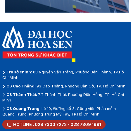
Trụ sở chính:
08 Nguyễn Văn Tráng, Phường Bến Thành, TP.Hồ
Chí Minh
CS Cao Thắng:
93 Cao Thắng, Phường Bàn Cờ, TP. Hồ Chí Minh
CS Thành Thái:
7/1 Thành Thái, Phường Diên Hồng, TP. Hồ Chí
Minh
CS Quang Trung:
Lô 10, Đường số 3, Công viên Phần mềm
Quang Trung, Phường Trung Mỹ Tây, TP.Hồ Chí Minh
HOTLINE :
028 7300 7272
-
028 7309 1991