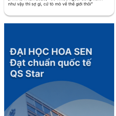
như vậy thì sợ gì, cứ tò mò về thế giới thôi”