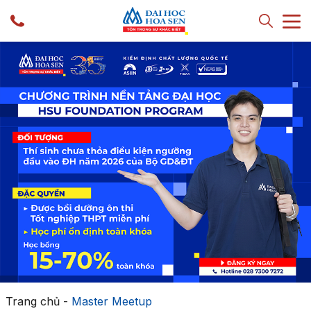
Trang chủ
-
Master Meetup