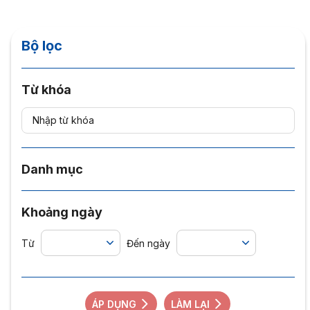
Bộ lọc
Từ khóa
Danh mục
Khoảng ngày
Từ
Đến ngày
ÁP DỤNG
LÀM LẠI