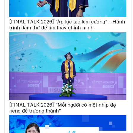
[FINAL TALK 2026] “Áp lực tạo kim cương” – Hành
trình dám thử để tìm thấy chính mình
[FINAL TALK 2026] “Mỗi người có một nhịp độ
riêng để trưởng thành”