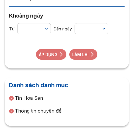
Khoảng ngày
Từ
Đến ngày
ÁP DỤNG
LÀM LẠI
Danh sách danh mục
Tin Hoa Sen
Thông tin chuyên đề