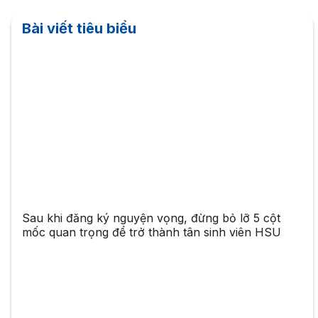
Bài viết tiêu biểu
Sau khi đăng ký nguyện vọng, đừng bỏ lỡ 5 cột
mốc quan trọng để trở thành tân sinh viên HSU