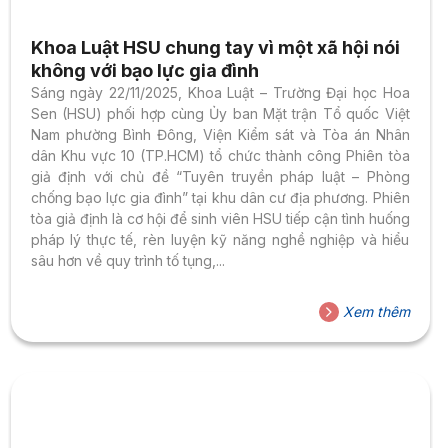
Khoa Luật HSU chung tay vì một xã hội nói
không với bạo lực gia đình
Sáng ngày 22/11/2025, Khoa Luật – Trường Đại học Hoa
Sen (HSU) phối hợp cùng Ủy ban Mặt trận Tổ quốc Việt
Nam phường Bình Đông, Viện Kiểm sát và Tòa án Nhân
dân Khu vực 10 (TP.HCM) tổ chức thành công Phiên tòa
giả định với chủ đề “Tuyên truyền pháp luật – Phòng
chống bạo lực gia đình” tại khu dân cư địa phương. Phiên
tòa giả định là cơ hội để sinh viên HSU tiếp cận tình huống
pháp lý thực tế, rèn luyện kỹ năng nghề nghiệp và hiểu
sâu hơn về quy trình tố tụng,...
Xem thêm