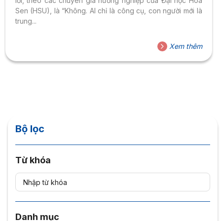
lời, theo các chuyên gia hướng nghiệp của Đại học Hoa
Sen (HSU), là “Không. AI chỉ là công cụ, con người mới là
trung...
Xem thêm
Bộ lọc
Từ khóa
Danh mục