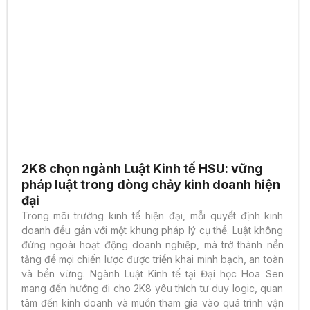
2K8 chọn ngành Luật Kinh tế HSU: vững
pháp luật trong dòng chảy kinh doanh hiện
đại
Trong môi trường kinh tế hiện đại, mỗi quyết định kinh
doanh đều gắn với một khung pháp lý cụ thể. Luật không
đứng ngoài hoạt động doanh nghiệp, mà trở thành nền
tảng để mọi chiến lược được triển khai minh bạch, an toàn
và bền vững. Ngành Luật Kinh tế tại Đại học Hoa Sen
mang đến hướng đi cho 2K8 yêu thích tư duy logic, quan
tâm đến kinh doanh và muốn tham gia vào quá trình vận