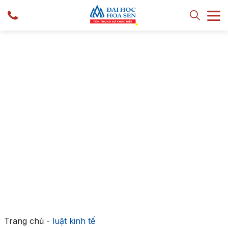
Trang chủ
-
luật kinh tế