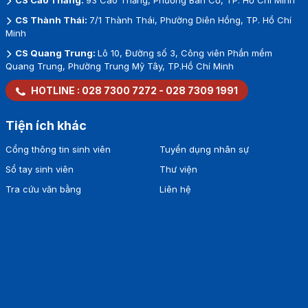
CS Cao Thắng:
93 Cao Thắng, Phường Bàn Cờ, TP. Hồ Chí Minh
CS Thành Thái:
7/1 Thành Thái, Phường Diên Hồng, TP. Hồ Chí
Minh
CS Quang Trung:
Lô 10, Đường số 3, Công viên Phần mềm
Quang Trung, Phường Trung Mỹ Tây, TP.Hồ Chí Minh
HOTLINE :
028 7300 7272
-
028 7309 1991
Tiện ích khác
Cổng thông tin sinh viên
Tuyển dụng nhân sự
Sổ tay sinh viên
Thư viện
Tra cứu văn bằng
Liên hệ