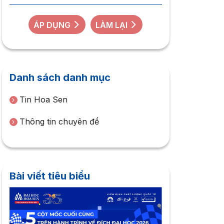
ÁP DỤNG
LÀM LẠI
Danh sách danh mục
Tin Hoa Sen
Thông tin chuyên đề
Bài viết tiêu biểu