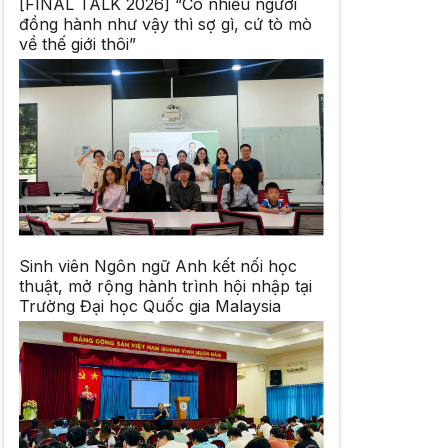
[FINAL TALK 2026] “Có nhiều người
đồng hành như vậy thì sợ gì, cứ tò mò
về thế giới thôi”
Sinh viên Ngôn ngữ Anh kết nối học
thuật, mở rộng hành trình hội nhập tại
Trường Đại học Quốc gia Malaysia