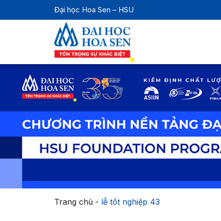
Đại học Hoa Sen – HSU
Trang chủ
-
lễ tốt nghiệp 43