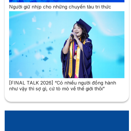
Người giữ nhịp cho những chuyến tàu tri thức
[FINAL TALK 2026] “Có nhiều người đồng hành
như vậy thì sợ gì, cứ tò mò về thế giới thôi”