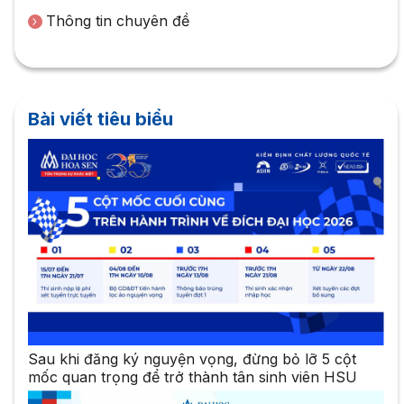
Thông tin chuyên đề
Bài viết tiêu biểu
Sau khi đăng ký nguyện vọng, đừng bỏ lỡ 5 cột
mốc quan trọng để trở thành tân sinh viên HSU