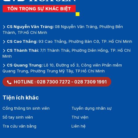
CS Nguyễn Văn Tráng:
08 Nguyễn Văn Tráng, Phường Bến
Thành, TP.Hồ Chí Minh
CS Cao Thắng:
93 Cao Thắng, Phường Bàn Cờ, TP. Hồ Chí Minh
CS Thành Thái:
7/1 Thành Thái, Phường Diên Hồng, TP. Hồ Chí
Minh
CS Quang Trung:
Lô 10, Đường số 3, Công viên Phần mềm
Quang Trung, Phường Trung Mỹ Tây, TP.Hồ Chí Minh
HOTLINE :
028 7300 7272
-
028 7309 1991
Tiện ích khác
Cổng thông tin sinh viên
Tuyển dụng nhân sự
Sổ tay sinh viên
Thư viện
Tra cứu văn bằng
Liên hệ