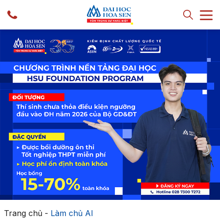
Trang chủ
-
Làm chủ AI