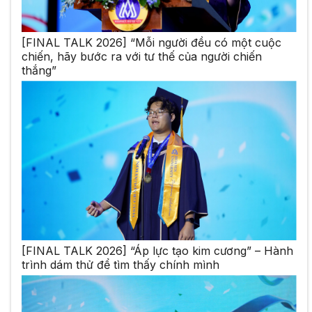
[FINAL TALK 2026] “Mỗi người đều có một cuộc
chiến, hãy bước ra với tư thế của người chiến
thắng”
[FINAL TALK 2026] “Áp lực tạo kim cương” – Hành
trình dám thử để tìm thấy chính mình