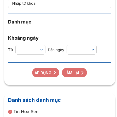
Danh mục
Khoảng ngày
Từ
Đến ngày
ÁP DỤNG
LÀM LẠI
Danh sách danh mục
Tin Hoa Sen