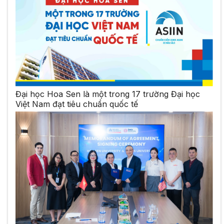
Đại học Hoa Sen là một trong 17 trường Đại học
Việt Nam đạt tiêu chuẩn quốc tế