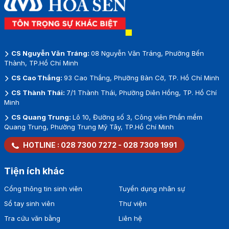
CS Nguyễn Văn Tráng:
08 Nguyễn Văn Tráng, Phường Bến
Thành, TP.Hồ Chí Minh
CS Cao Thắng:
93 Cao Thắng, Phường Bàn Cờ, TP. Hồ Chí Minh
CS Thành Thái:
7/1 Thành Thái, Phường Diên Hồng, TP. Hồ Chí
Minh
CS Quang Trung:
Lô 10, Đường số 3, Công viên Phần mềm
Quang Trung, Phường Trung Mỹ Tây, TP.Hồ Chí Minh
HOTLINE :
028 7300 7272
-
028 7309 1991
Tiện ích khác
Cổng thông tin sinh viên
Tuyển dụng nhân sự
Sổ tay sinh viên
Thư viện
Tra cứu văn bằng
Liên hệ