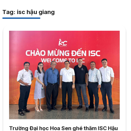
Tag: isc hậu giang
Trường Đại học Hoa Sen ghé thăm ISC Hậu