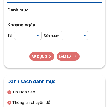
Danh mục
Khoảng ngày
Từ
Đến ngày
ÁP DỤNG
LÀM LẠI
Danh sách danh mục
Tin Hoa Sen
Thông tin chuyên đề