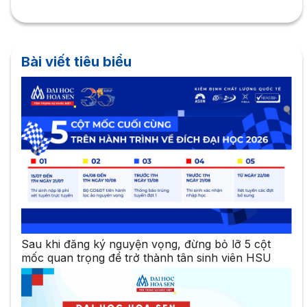
Bài viết tiêu biểu
Sau khi đăng ký nguyện vọng, đừng bỏ lỡ 5 cột
mốc quan trọng để trở thành tân sinh viên HSU