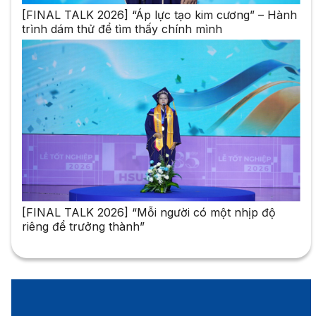
[FINAL TALK 2026] “Áp lực tạo kim cương” – Hành
trình dám thử để tìm thấy chính mình
[FINAL TALK 2026] “Mỗi người có một nhịp độ
riêng để trưởng thành”