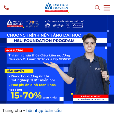
Trang chủ
-
hội nhập toàn cầu