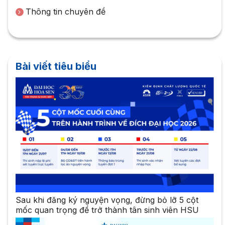
Thông tin chuyên đề
Bài viết tiêu biểu
Sau khi đăng ký nguyện vọng, đừng bỏ lỡ 5 cột
mốc quan trọng để trở thành tân sinh viên HSU