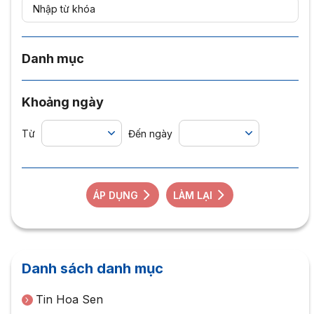
Danh mục
Khoảng ngày
Từ
Đến ngày
ÁP DỤNG
LÀM LẠI
Danh sách danh mục
Tin Hoa Sen