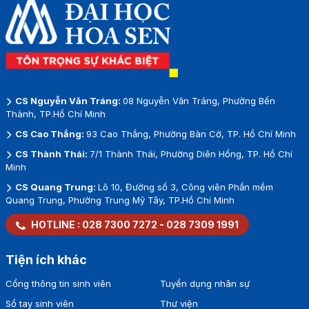
CS Nguyễn Văn Tráng:
08 Nguyễn Văn Tráng, Phường Bến
Thành, TP.Hồ Chí Minh
CS Cao Thắng:
93 Cao Thắng, Phường Bàn Cờ, TP. Hồ Chí Minh
CS Thành Thái:
7/1 Thành Thái, Phường Diên Hồng, TP. Hồ Chí
Minh
CS Quang Trung:
Lô 10, Đường số 3, Công viên Phần mềm
Quang Trung, Phường Trung Mỹ Tây, TP.Hồ Chí Minh
HOTLINE :
028 7300 7272
-
028 7309 1991
Tiện ích khác
Cổng thông tin sinh viên
Tuyển dụng nhân sự
Sổ tay sinh viên
Thư viện