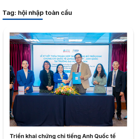
Tag: hội nhập toàn cầu
Triển khai chứng chỉ tiếng Anh Quốc tế