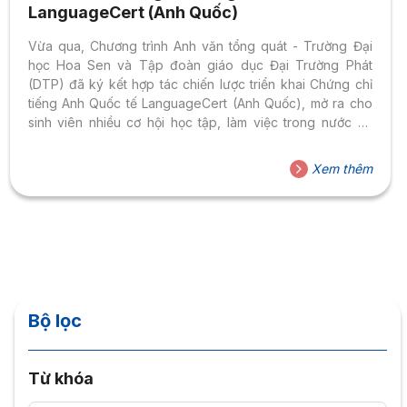
LanguageCert (Anh Quốc)
Vừa qua, Chương trình Anh văn tổng quát - Trường Đại
học Hoa Sen và Tập đoàn giáo dục Đại Trường Phát
(DTP) đã ký kết hợp tác chiến lược triển khai Chứng chỉ
tiếng Anh Quốc tế LanguageCert (Anh Quốc), mở ra cho
sinh viên nhiều cơ hội học tập, làm việc trong nước và
quốc tế.
Xem thêm
Bộ lọc
Từ khóa