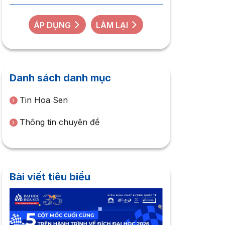
ÁP DỤNG
LÀM LẠI
Danh sách danh mục
Tin Hoa Sen
Thông tin chuyên đề
Bài viết tiêu biểu