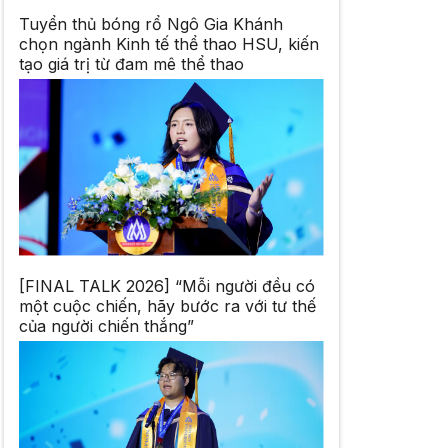
Tuyển thủ bóng rổ Ngô Gia Khánh
chọn ngành Kinh tế thể thao HSU, kiến
tạo giá trị từ đam mê thể thao
[FINAL TALK 2026] “Mỗi người đều có
một cuộc chiến, hãy bước ra với tư thế
của người chiến thắng”