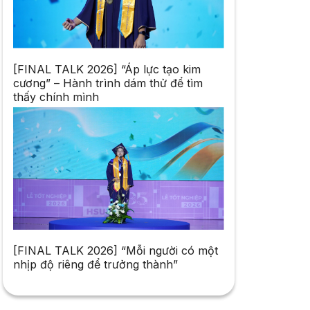
[FINAL TALK 2026] “Áp lực tạo kim
cương” – Hành trình dám thử để tìm
thấy chính mình
[FINAL TALK 2026] “Mỗi người có một
nhịp độ riêng để trưởng thành”