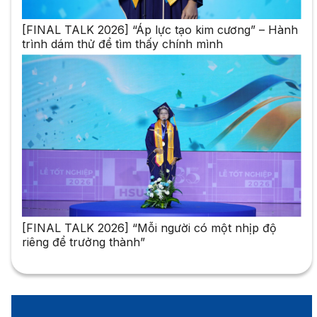
[FINAL TALK 2026] “Áp lực tạo kim cương” – Hành
trình dám thử để tìm thấy chính mình
[FINAL TALK 2026] “Mỗi người có một nhịp độ
riêng để trưởng thành”