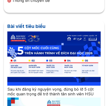
Thông tin chuyên đề
Bài viết tiêu biểu
Sau khi đăng ký nguyện vọng, đừng bỏ lỡ 5 cột
mốc quan trọng để trở thành tân sinh viên HSU