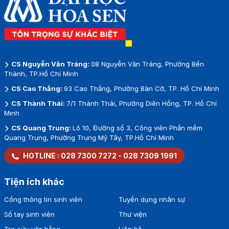
CS Nguyễn Văn Tráng:
08 Nguyễn Văn Tráng, Phường Bến
Thành, TP.Hồ Chí Minh
CS Cao Thắng:
93 Cao Thắng, Phường Bàn Cờ, TP. Hồ Chí Minh
CS Thành Thái:
7/1 Thành Thái, Phường Diên Hồng, TP. Hồ Chí
Minh
CS Quang Trung:
Lô 10, Đường số 3, Công viên Phần mềm
Quang Trung, Phường Trung Mỹ Tây, TP.Hồ Chí Minh
HOTLINE :
028 7300 7272
-
028 7309 1991
Tiện ích khác
Cổng thông tin sinh viên
Tuyển dụng nhân sự
Sổ tay sinh viên
Thư viện
Tra cứu văn bằng
Liên hệ