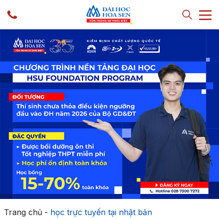
Trang chủ
-
học trực tuyến tại nhật bản