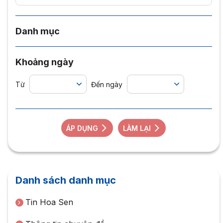
Danh mục
Khoảng ngày
Từ
Đến ngày
ÁP DỤNG
LÀM LẠI
Danh sách danh mục
Tin Hoa Sen