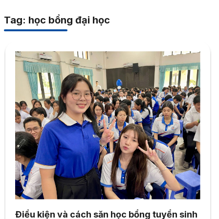
Tag: học bổng đại học
Điều kiện và cách săn học bổng tuyển sinh