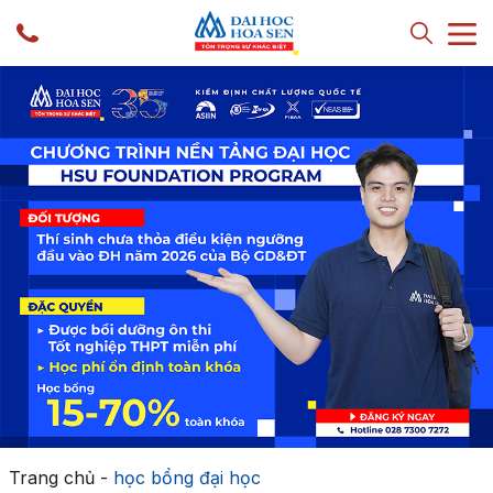
Trang chủ
-
học bổng đại học