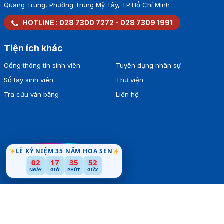
Quang Trung, Phường Trung Mỹ Tây, TP.Hồ Chí Minh
HOTLINE :
028 7300 7272
-
028 7309 1991
Tiện ích khác
Cổng thông tin sinh viên
Tuyển dụng nhân sự
Sổ tay sinh viên
Thư viện
Tra cứu văn bằng
Liên hệ
LỄ KỶ NIỆM 35 NĂM HOA SEN
02
17
35
51
NGÀY
GIỜ
PHÚT
GIÂY