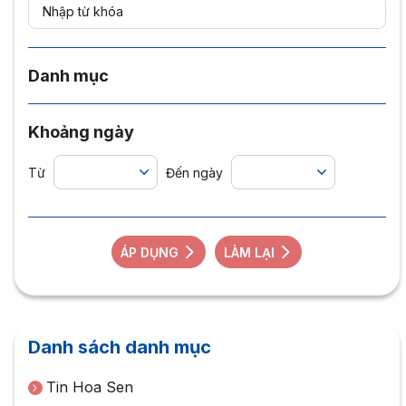
Danh mục
Khoảng ngày
Từ
Đến ngày
ÁP DỤNG
LÀM LẠI
Danh sách danh mục
Tin Hoa Sen