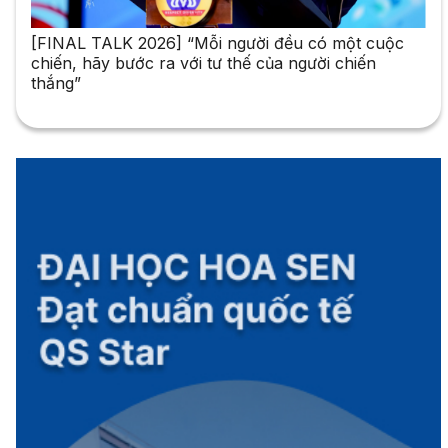
[FINAL TALK 2026] “Mỗi người đều có một cuộc
chiến, hãy bước ra với tư thế của người chiến
thắng”