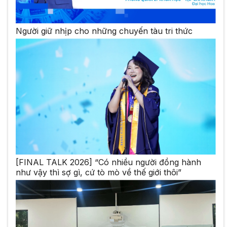
Người giữ nhịp cho những chuyến tàu tri thức
[FINAL TALK 2026] “Có nhiều người đồng hành
như vậy thì sợ gì, cứ tò mò về thế giới thôi”