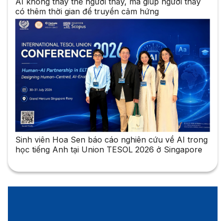
AI không thay thế người thầy, mà giúp người thầy
có thêm thời gian để truyền cảm hứng
Sinh viên Hoa Sen báo cáo nghiên cứu về AI trong
học tiếng Anh tại Union TESOL 2026 ở Singapore