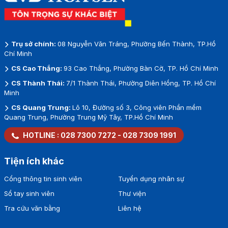
Trụ sở chính:
08 Nguyễn Văn Tráng, Phường Bến Thành, TP.Hồ
Chí Minh
CS Cao Thắng:
93 Cao Thắng, Phường Bàn Cờ, TP. Hồ Chí Minh
CS Thành Thái:
7/1 Thành Thái, Phường Diên Hồng, TP. Hồ Chí
Minh
CS Quang Trung:
Lô 10, Đường số 3, Công viên Phần mềm
Quang Trung, Phường Trung Mỹ Tây, TP.Hồ Chí Minh
HOTLINE :
028 7300 7272
-
028 7309 1991
Tiện ích khác
Cổng thông tin sinh viên
Tuyển dụng nhân sự
Sổ tay sinh viên
Thư viện
Tra cứu văn bằng
Liên hệ