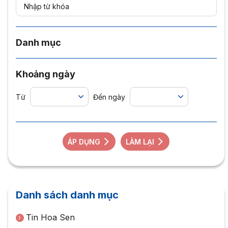
Danh mục
Khoảng ngày
Từ
Đến ngày
ÁP DỤNG
LÀM LẠI
Danh sách danh mục
Tin Hoa Sen