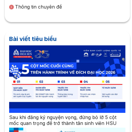
Thông tin chuyên đề
Bài viết tiêu biểu
Sau khi đăng ký nguyện vọng, đừng bỏ lỡ 5 cột
mốc quan trọng để trở thành tân sinh viên HSU