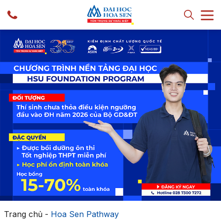
Trang chủ
-
Hoa Sen Pathway