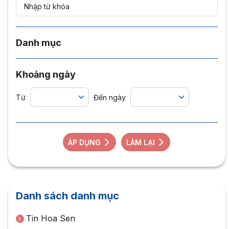
Danh mục
Khoảng ngày
Từ
Đến ngày
ÁP DỤNG
LÀM LẠI
Danh sách danh mục
Tin Hoa Sen