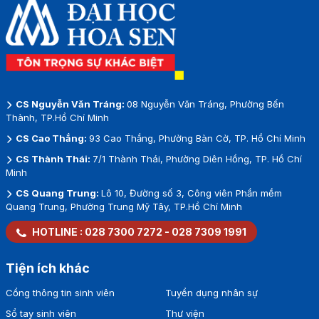
CS Nguyễn Văn Tráng:
08 Nguyễn Văn Tráng, Phường Bến
Thành, TP.Hồ Chí Minh
CS Cao Thắng:
93 Cao Thắng, Phường Bàn Cờ, TP. Hồ Chí Minh
CS Thành Thái:
7/1 Thành Thái, Phường Diên Hồng, TP. Hồ Chí
Minh
CS Quang Trung:
Lô 10, Đường số 3, Công viên Phần mềm
Quang Trung, Phường Trung Mỹ Tây, TP.Hồ Chí Minh
HOTLINE :
028 7300 7272
-
028 7309 1991
Tiện ích khác
Cổng thông tin sinh viên
Tuyển dụng nhân sự
Sổ tay sinh viên
Thư viện