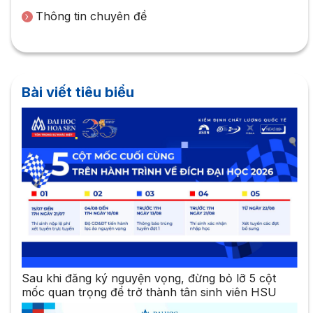
Thông tin chuyên đề
Bài viết tiêu biểu
Sau khi đăng ký nguyện vọng, đừng bỏ lỡ 5 cột
mốc quan trọng để trở thành tân sinh viên HSU