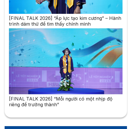
[FINAL TALK 2026] “Áp lực tạo kim cương” – Hành
trình dám thử để tìm thấy chính mình
[FINAL TALK 2026] “Mỗi người có một nhịp độ
riêng để trưởng thành”