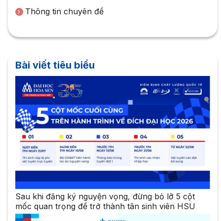
Thông tin chuyên đề
Bài viết tiêu biểu
Sau khi đăng ký nguyện vọng, đừng bỏ lỡ 5 cột
mốc quan trọng để trở thành tân sinh viên HSU