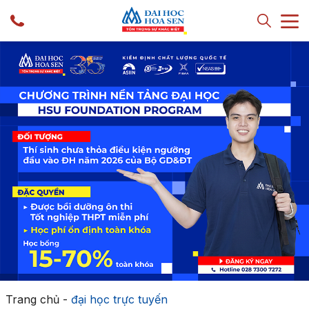
Trang chủ
-
đại học trực tuyến