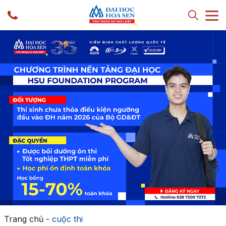
Trang chủ
-
cuộc thi