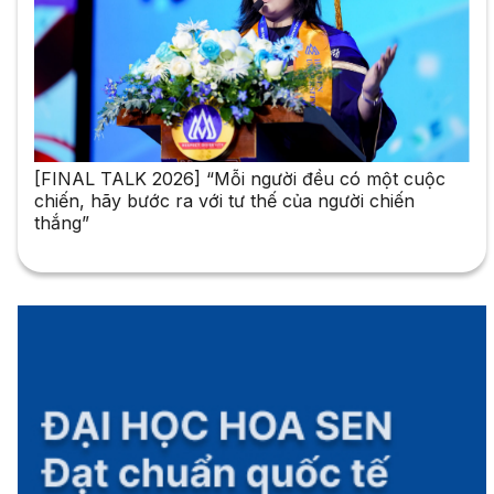
[FINAL TALK 2026] “Mỗi người đều có một cuộc
chiến, hãy bước ra với tư thế của người chiến
thắng”