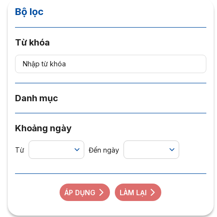
Bộ lọc
Từ khóa
Danh mục
Khoảng ngày
Từ
Đến ngày
ÁP DỤNG
LÀM LẠI