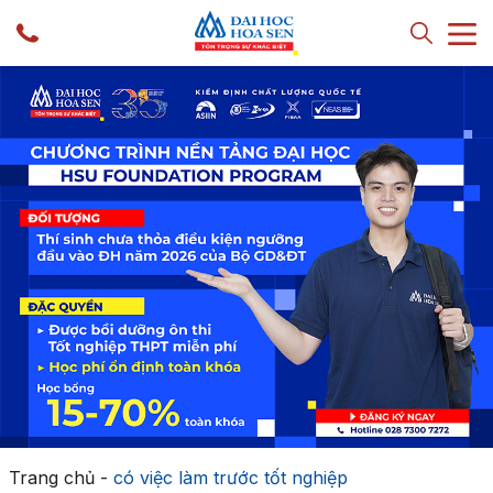
Trang chủ
-
có việc làm trước tốt nghiệp