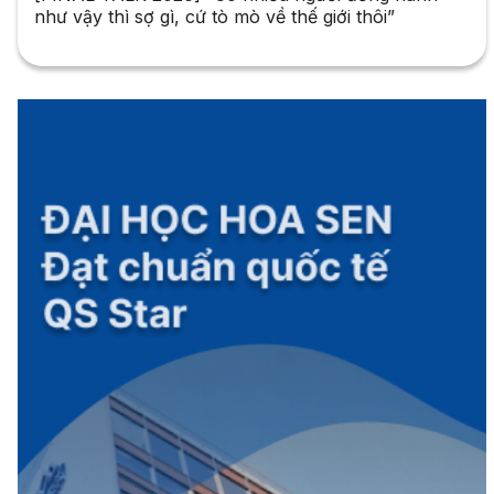
như vậy thì sợ gì, cứ tò mò về thế giới thôi”