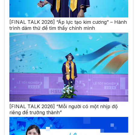
[FINAL TALK 2026] “Áp lực tạo kim cương” – Hành
trình dám thử để tìm thấy chính mình
[FINAL TALK 2026] “Mỗi người có một nhịp độ
riêng để trưởng thành”