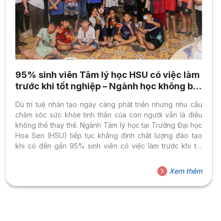
95% sinh viên Tâm lý học HSU có việc làm
trước khi tốt nghiệp – Ngành học không bị
thay thế khi AI lên ngôi
Dù trí tuệ nhân tạo ngày càng phát triển nhưng nhu cầu
chăm sóc sức khỏe tinh thần của con người vẫn là điều
không thể thay thế. Ngành Tâm lý học tại Trường Đại học
Hoa Sen (HSU) tiếp tục khẳng định chất lượng đào tạo
khi có đến gần 95% sinh viên có việc làm trước khi tốt
nghiệp, trong đó 70% làm đúng chuyên ngành.
Xem thêm