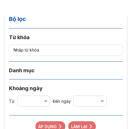
Bộ lọc
Từ khóa
Danh mục
Khoảng ngày
Từ
Đến ngày
ÁP DỤNG
LÀM LẠI