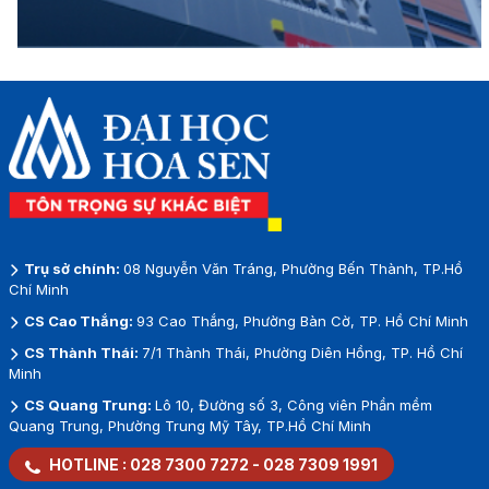
Trụ sở chính:
08 Nguyễn Văn Tráng, Phường Bến Thành, TP.Hồ
Chí Minh
CS Cao Thắng:
93 Cao Thắng, Phường Bàn Cờ, TP. Hồ Chí Minh
CS Thành Thái:
7/1 Thành Thái, Phường Diên Hồng, TP. Hồ Chí
Minh
CS Quang Trung:
Lô 10, Đường số 3, Công viên Phần mềm
Quang Trung, Phường Trung Mỹ Tây, TP.Hồ Chí Minh
HOTLINE :
028 7300 7272
-
028 7309 1991