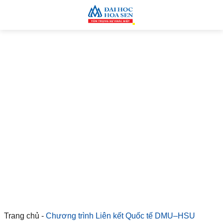
Trang chủ
-
Chương trình Liên kết Quốc tế DMU–HSU