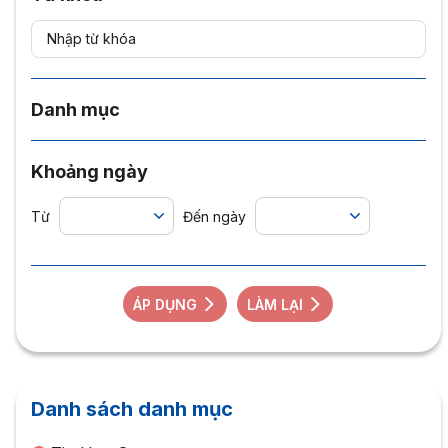
Danh mục
Khoảng ngày
Từ
Đến ngày
ÁP DỤNG
LÀM LẠI
Danh sách danh mục