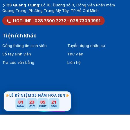
CS Quang Trung:
Lô 10, Đường số 3, Công viên Phần mềm
Quang Trung, Phường Trung Mỹ Tây, TP.Hồ Chí Minh
HOTLINE :
028 7300 7272
-
028 7309 1991
Tiện ích khác
Cổng thông tin sinh viên
Tuyển dụng nhân sự
Sổ tay sinh viên
Thư viện
Tra cứu văn bằng
Liên hệ
LỄ KỶ NIỆM 35 NĂM HOA SEN
01
23
05
20
NGÀY
GIỜ
PHÚT
GIÂY