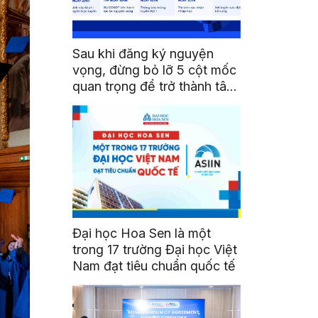
Sau khi đăng ký nguyện
vọng, đừng bỏ lỡ 5 cột mốc
quan trọng để trở thành tân
sinh viên HSU
Đại học Hoa Sen là một
trong 17 trường Đại học Việt
Nam đạt tiêu chuẩn quốc tế