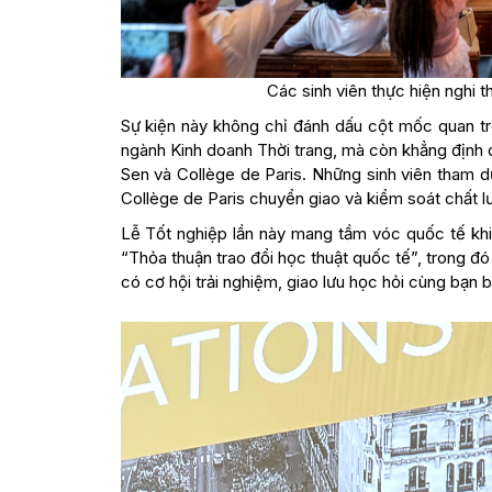
Các sinh viên thực hiện nghi 
Sự kiện này không chỉ đánh dấu cột mốc quan tr
ngành Kinh doanh Thời trang, mà còn khẳng định 
Sen và Collège de Paris. Những sinh viên tham d
Collège de Paris chuyển giao và kiểm soát chất l
Lễ Tốt nghiệp lần này mang tầm vóc quốc tế khi
“Thỏa thuận trao đổi học thuật quốc tế”, trong đ
có cơ hội trải nghiệm, giao lưu học hỏi cùng bạn 