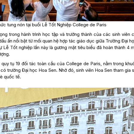
thức tung nón tại buổi Lễ Tốt Nghiệp College de Paris
ọng trong hành trình học tập và trưởng thành của các sinh viên 
dấu ấn nổi bật từ mối quan hệ hợp tác giáo dục giữa Trường Đại h
ự Lễ Tốt nghiệp lần này là gương mặt tiêu biểu đã hoàn thành 4 
ượng.
 quy tụ 19 đối tác toàn cầu của College de Paris, nằm trong khu
ó có trường Đại học Hoa Sen. Nhờ đó, sinh viên Hoa Sen tham gia 
bè quốc tế.