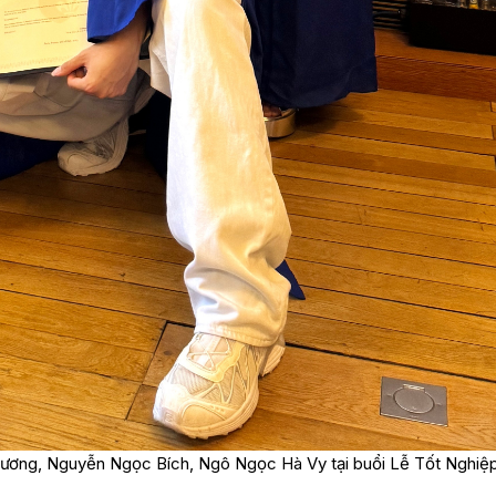
 Phương, Nguyễn Ngọc Bích, Ngô Ngọc Hà Vy tại buổi Lễ Tốt Nghiệ