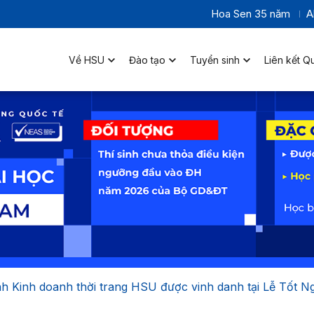
Hoa Sen 35 năm
A
Về HSU
Đào tạo
Tuyển sinh
Liên kết Q
h Kinh doanh thời trang HSU được vinh danh tại Lễ Tốt Ng