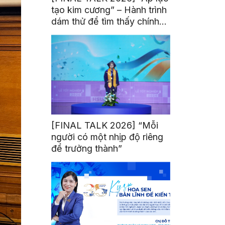
tạo kim cương” – Hành trình
dám thử để tìm thấy chính
mình
[FINAL TALK 2026] “Mỗi
người có một nhịp độ riêng
để trưởng thành”