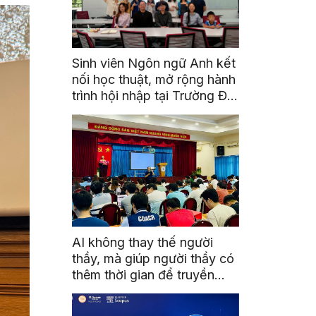
Sinh viên Ngôn ngữ Anh kết
nối học thuật, mở rộng hành
trình hội nhập tại Trường Đại
học Quốc gia Malaysia
AI không thay thế người
thầy, mà giúp người thầy có
thêm thời gian để truyền
cảm hứng