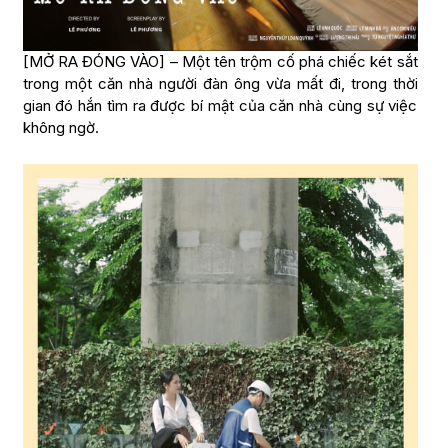
[MỞ RA ĐÓNG VÀO] – Một tên trộm cố phá chiếc két sắt
trong một căn nhà người đàn ông vừa mất đi, trong thời
gian đó hắn tìm ra được bí mật của căn nhà cùng sự việc
không ngờ.