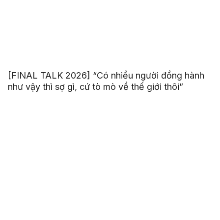
[FINAL TALK 2026] “Có nhiều người đồng hành
như vậy thì sợ gì, cứ tò mò về thế giới thôi”