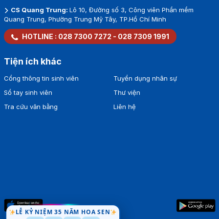
CS Quang Trung:
Lô 10, Đường số 3, Công viên Phần mềm
Quang Trung, Phường Trung Mỹ Tây, TP.Hồ Chí Minh
HOTLINE :
028 7300 7272
-
028 7309 1991
Tiện ích khác
Cổng thông tin sinh viên
Tuyển dụng nhân sự
Sổ tay sinh viên
Thư viện
Tra cứu văn bằng
Liên hệ
LỄ KỶ NIỆM 35 NĂM HOA SEN