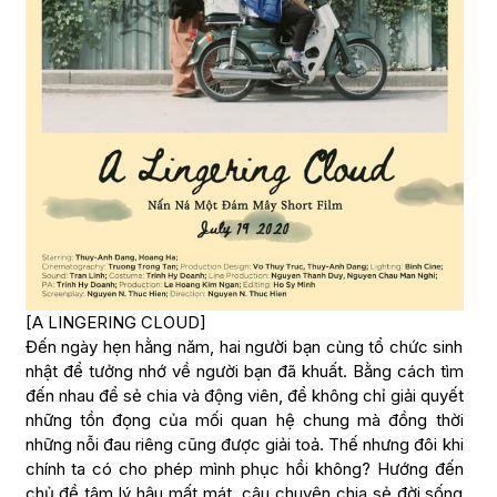
[A LINGERING CLOUD]
Đến ngày hẹn hằng năm, hai người bạn cùng tổ chức sinh
nhật để tưởng nhớ về người bạn đã khuất. Bằng cách tìm
đến nhau để sẻ chia và động viên, để không chỉ giải quyết
những tồn đọng của mối quan hệ chung mà đồng thời
những nỗi đau riêng cũng được giải toả. Thế nhưng đôi khi
chính ta có cho phép mình phục hồi không? Hướng đến
chủ đề tâm lý hậu mất mát, câu chuyện chia sẻ đời sống