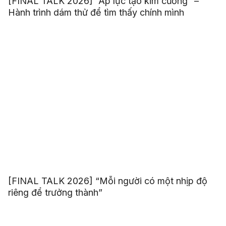
[FINAL TALK 2026] “Áp lực tạo kim cương” –
Hành trình dám thử để tìm thấy chính mình
[FINAL TALK 2026] “Mỗi người có một nhịp độ
riêng để trưởng thành”