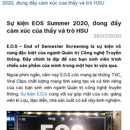
2020, đong đầy cảm xúc của thầy và trò HSU
Sự kiện EOS Summer 2020, đong đầy
cảm xúc của thầy và trò HSU
29/07/2020
E.O.S – End of Semester Screening là sự kiện vô
cùng đặc biệt của ngành Quản trị Công nghệ Truyền
thông. Đây chính là dịp để các bạn sinh viên trình
chiếu sản phẩm của mình trong một học kì vừa qua.
Ngoài phim ngắn, năm nay E.O.S còn mang lại những TVC,
Viral Clips chất lượng mang tính sáng tạo và cá tính riêng
của các bạn sinh viên ngành Quản trị công nghệ truyền
thông.
Sự kiện E.O.S
cùng với sự góp mặt của các giảng
viên kì cựu, đạo diễn, nhà sản xuất có bề dày kinh nghiệm.