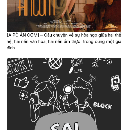
[A PÒ ĂN CƠM] – Câu chuyện về sự hòa hợp giữa hai thế
hệ, hai nền văn hóa, hai nền ẩm thực, trong cùng một gia
đình.