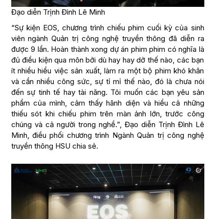
Đạo diễn Trịnh Đình Lê Minh
“Sự kiện EOS, chương trình chiếu phim cuối kỳ của sinh
viên ngành Quản trị công nghệ truyền thông đã diễn ra
được 9 lần. Hoàn thành xong dự án phim phim có nghĩa là
đủ điều kiện qua môn bởi dù hay hay dở thế nào, các bạn
ít nhiều hiểu việc sản xuất, làm ra một bộ phim khó khăn
và cần nhiều công sức, sự tỉ mỉ thế nào, đó là chưa nói
đến sự tinh tế hay tài năng. Tôi muốn các bạn yêu sản
phẩm của mình, cảm thấy hãnh diện và hiểu cả những
thiếu sót khi chiếu phim trên màn ảnh lớn, trước công
chúng và cả người trong nghề.”, Đạo diễn Trịnh Đình Lê
Minh, điều phối chương trình Ngành Quản trị công nghệ
truyền thông HSU chia sẻ.