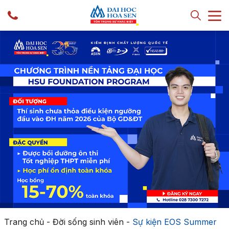
Trang chủ
-
Đời sống sinh viên
-
Sự kiện EOS Summer