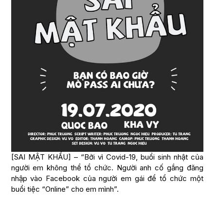
[SAI MẬT KHẨU] – “Bởi vì Covid-19, buổi sinh nhật của
người em không thể tổ chức. Người anh cố gắng đăng
nhập vào Facebook của người em gái để tổ chức một
buổi tiệc “Online” cho em mình”.