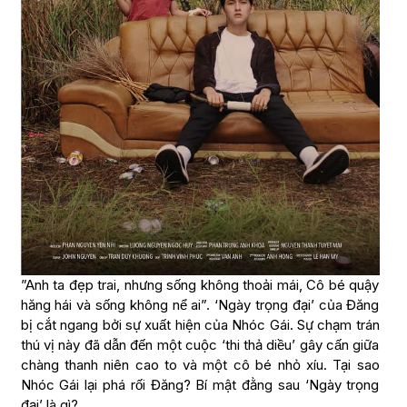
”Anh ta đẹp trai, nhưng sống không thoải mái, Cô bé quậy
hăng hái và sống không nể ai”. ‘Ngày trọng đại’ của Đăng
bị cắt ngang bởi sự xuất hiện của Nhóc Gái. Sự chạm trán
thú vị này đã dẫn đến một cuộc ‘thi thả diều’ gây cấn giữa
chàng thanh niên cao to và một cô bé nhỏ xíu. Tại sao
Nhóc Gái lại phá rối Đăng? Bí mật đằng sau ‘Ngày trọng
đại’ là gì?