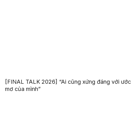
[FINAL TALK 2026] “Ai cũng xứng đáng với ước
mơ của mình”