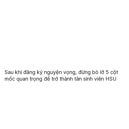
Sau khi đăng ký nguyện vọng, đừng bỏ lỡ 5 cột
mốc quan trọng để trở thành tân sinh viên HSU