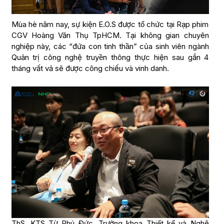
Mùa hè năm nay, sự kiện E.O.S được tổ chức tại Rạp phim
CGV Hoàng Văn Thụ TpHCM. Tại không gian chuyên
nghiệp này, các “đứa con tinh thần” của sinh viên ngành
Quản trị công nghệ truyền thông thực hiện sau gần 4
tháng vất vả sẽ được công chiếu và vinh danh.
ThS. KTS Từ Phú Đức, Trưởng khoa Thiết kế và Nghệ