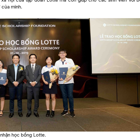
 của mình.
 nhận học bổng Lotte.