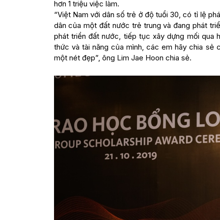
hơn 1 triệu việc làm.
“Việt Nam với dân số trẻ ở độ tuổi 30, có tỉ lệ p
dân của một đất nước trẻ trung và đang phát tri
phát triển đất nước, tiếp tục xây dựng mối qua 
thức và tài năng của mình, các em hãy chia sẻ 
một nét đẹp”, ông Lim Jae Hoon chia sẻ.