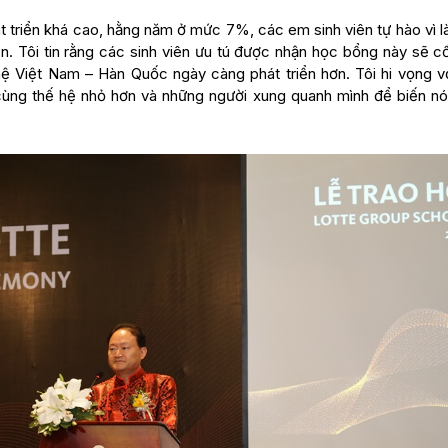
hát triển khá cao, hằng năm ở mức 7%, các em sinh viên tự hào vì 
ển. Tôi tin rằng các sinh viên ưu tú được nhận học bổng này sẽ c
hệ Việt Nam – Hàn Quốc ngày càng phát triển hơn. Tôi hi vọng vớ
cùng thế hệ nhỏ hơn và những người xung quanh mình để biến nó