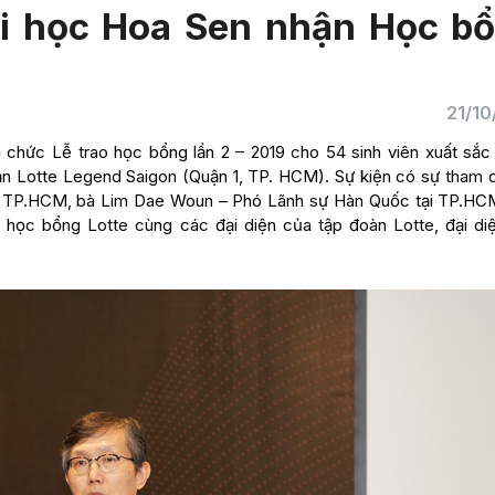
ại học Hoa Sen nhận Học b
21/10
 chức Lễ trao học bổng lần 2 – 2019 cho 54 sinh viên xuất sắc
ạn Lotte Legend Saigon (Quận 1, TP. HCM). Sự kiện có sự tham 
i TP.HCM, bà Lim Dae Woun – Phó Lãnh sự Hàn Quốc tại TP.HC
học bổng Lotte cùng các đại diện của tập đoàn Lotte, đại di