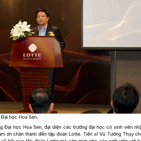
 Đại học Hoa Sen.
 Đại học Hoa Sen, đại diện các trường đại học có sinh viên nh
ảm ơn chân thành đến tập đoàn Lotte. Tiến sĩ Vũ Tường Thụy cho
xã hội của tập đoàn Lotte mà còn giúp cho các sinh viên vơi b