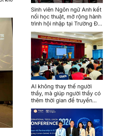
Sinh viên Ngôn ngữ Anh kết
nối học thuật, mở rộng hành
trình hội nhập tại Trường Đại
học Quốc gia Malaysia
AI không thay thế người
thầy, mà giúp người thầy có
thêm thời gian để truyền
cảm hứng