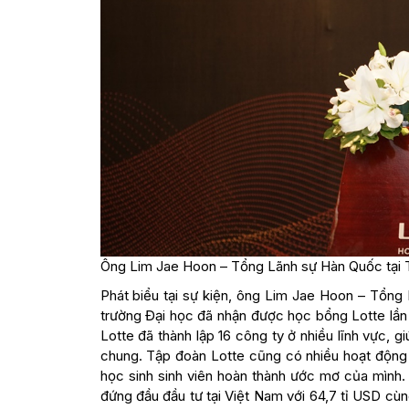
Ông Lim Jae Hoon – Tổng Lãnh sự Hàn Quốc tại
Phát biểu tại sự kiện, ông Lim Jae Hoon – Tổn
trường Đại học đã nhận được học bổng Lotte lần
Lotte đã thành lập 16 công ty ở nhiều lĩnh vực, g
chung. Tập đoàn Lotte cũng có nhiều hoạt động 
học sinh sinh viên hoàn thành ước mơ của mình.
đứng đầu đầu tư tại Việt Nam với 64,7 tỉ USD cùn