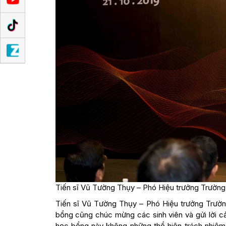
Tiến sĩ Vũ Tường Thụy – Phó Hiệu trưởng Trường
Tiến sĩ Vũ Tường Thụy – Phó Hiệu trưởng Trường
bổng cũng chúc mừng các sinh viên và gửi lời c
học bổng này không những thể hiện trách nhiệm 