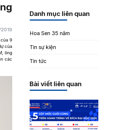
ổng
Danh mục liên quan
/2019
Hoa Sen 35 năm
 của 9
dự của
Tin sự kiện
M, ông
ện các
Tin tức
Bài viết liên quan