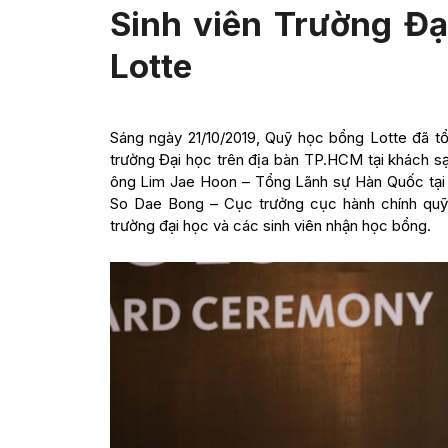
Sinh viên Trường Đ
Lotte
Sáng ngày 21/10/2019, Quỹ học bổng Lotte đã tổ
trường Đại học trên địa bàn TP.HCM tại khách s
ông Lim Jae Hoon – Tổng Lãnh sự Hàn Quốc tạ
So Dae Bong – Cục trưởng cục hành chính quỹ 
trường đại học và các sinh viên nhận học bổng.