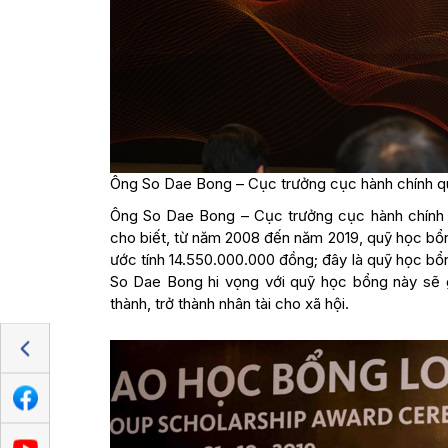
Ông So Dae Bong – Cục trưởng cục hành chính q
Ông So Dae Bong – Cục trưởng cục hành chính 
cho biết, từ năm 2008 đến năm 2019, quỹ học bổng
ước tính 14.550.000.000 đồng; đây là quỹ học b
So Dae Bong hi vọng với quỹ học bổng này sẽ g
thành, trở thành nhân tài cho xã hội.