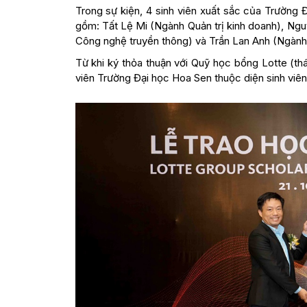
Trong sự kiện, 4 sinh viên xuất sắc của Trường
gồm: Tất Lệ Mi (Ngành Quản trị kinh doanh), N
Công nghệ truyền thông) và Trần Lan Anh (Ngành Q
Từ khi ký thỏa thuận với Quỹ học bổng Lotte (th
viên Trường Đại học Hoa Sen thuộc diện sinh viên 