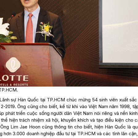
 TP.HCM.
g Lãnh sự Hàn Quốc tại TP.HCM chúc mừng 54 sinh viên xuất sắc
 2-2019. Ông cũng cho biết, kể từ khi vào Việt Nam năm 1998, tậ
iúp phát triển cuộc sống người dân Việt Nam nói riêng và nền kinh
thể hiện trách nhiệm xã hội, khuyến khích và tạo điều kiện cho 
 Ông Lim Jae Hoon cũng thông tin cho biết, hiện Hàn Quốc là qu
g hơn 3.000 doanh nghiệp đầu tư tại TP.HCM và các tỉnh lân cận,