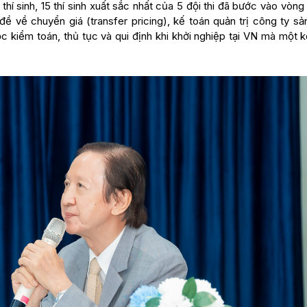
5 thí sinh, 15 thí sinh xuất sắc nhất của 5 đội thi đã bước vào vòn
đề về chuyển giá (transfer pricing), kế toán quản trị công ty sả
ộc kiểm toán, thủ tục và qui định khi khởi nghiệp tại VN mà một 