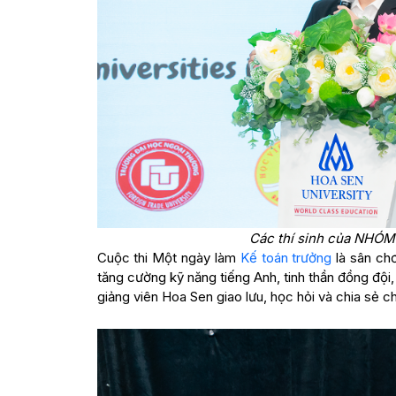
Các thí sinh của NHÓM
Cuộc thi Một ngày làm
Kế toán trưởng
là sân chơ
tăng cường kỹ năng tiếng Anh, tinh thần đồng đội,
giảng viên Hoa Sen giao lưu, học hỏi và chia sẻ c