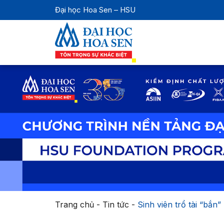
Đại học Hoa Sen – HSU
Trang chủ
-
Tin tức
-
Sinh viên trổ tài “bắn