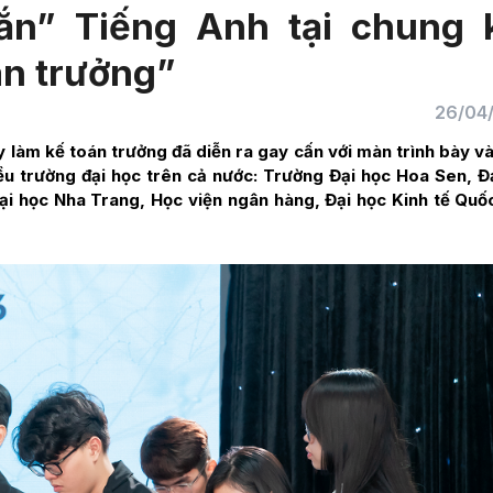
bắn” Tiếng Anh tại chung 
án trưởng”
26/04
 làm kế toán trưởng đã diễn ra gay cấn với màn trình bày v
hiều trường đại học trên cả nước: Trường Đại học Hoa Sen, Đ
 học Nha Trang, Học viện ngân hàng, Đại học Kinh tế Quố