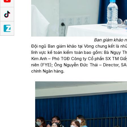
Ban giám khảo n
Đội ngũ Ban giám khảo tại Vòng chung kết là nhữ
lĩnh vực kế toán kiểm toán bao gồm: Bà Ngụy T
Kim Anh – Phó TGĐ Công ty Cổ phần SX TM Giấy
niên (FYE); Ông Nguyễn Đức Thái – Director, S
chính Ngân hàng.