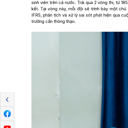
sinh viên trên cả nước. Trải qua 2 vòng thi, từ 18
kết. Tại vòng này, mỗi đội sẽ trình bày một chủ 
IFRS, phân tích và xử lý sai sót phát hiện qua cu
trường cần thông thạo.