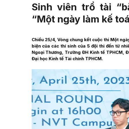
Sinh viên trổ tài “
“Một ngày làm kế to
Chiều 25/4, Vòng chung kết cuộc thi Một ngày
biện của các thí sinh của 5 đội thi đến từ n
Ngoại Thương, Trường ĐH Kinh tế TPHCM, Đại
Đại học Kinh tế Tài chính TPHCM.