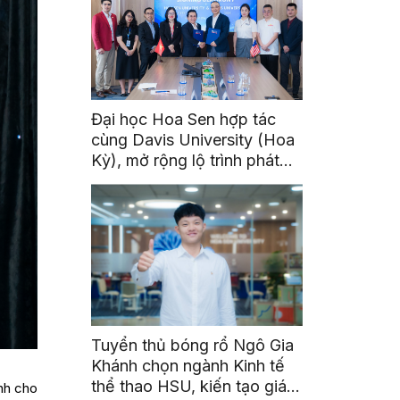
Đại học Hoa Sen hợp tác
cùng Davis University (Hoa
Kỳ), mở rộng lộ trình phát
triển toàn cầu cho sinh viên
Tuyển thủ bóng rổ Ngô Gia
Khánh chọn ngành Kinh tế
thể thao HSU, kiến tạo giá
nh cho