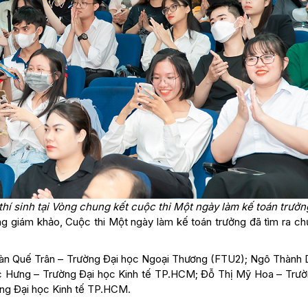
hí sinh tại Vòng chung kết cuộc thi Một ngày làm kế toán trưởn
ồng giám khảo, Cuộc thi Một ngày làm kế toán trưởng đã tìm ra ch
oàn Quế Trân – Trường Đại học Ngoại Thương (FTU2); Ngô Thành 
c Hưng – Trường Đại học Kinh tế TP.HCM; Đỗ Thị Mỹ Hoa – Trườ
ng Đại học Kinh tế TP.HCM.