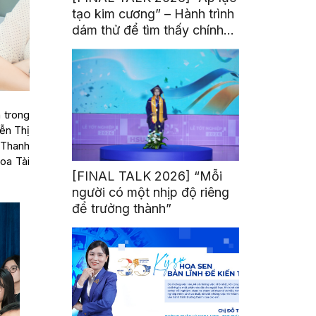
tạo kim cương” – Hành trình
dám thử để tìm thấy chính
mình
 trong
ễn Thị
 Thanh
oa Tài
[FINAL TALK 2026] “Mỗi
người có một nhịp độ riêng
để trưởng thành”