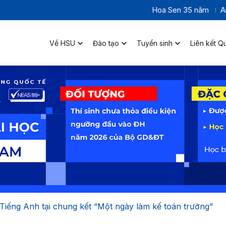
Hoa Sen 35 năm
A
Về HSU
Đào tạo
Tuyển sinh
Liên kết Q
” Tiếng Anh tại chung kết “Một ngày làm kế toán trưởng”