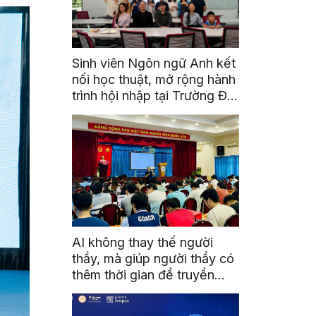
Sinh viên Ngôn ngữ Anh kết
nối học thuật, mở rộng hành
trình hội nhập tại Trường Đại
học Quốc gia Malaysia
AI không thay thế người
thầy, mà giúp người thầy có
thêm thời gian để truyền
cảm hứng