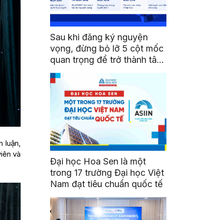
Sau khi đăng ký nguyện
vọng, đừng bỏ lỡ 5 cột mốc
quan trọng để trở thành tân
sinh viên HSU
n luận,
viên và
Đại học Hoa Sen là một
trong 17 trường Đại học Việt
Nam đạt tiêu chuẩn quốc tế