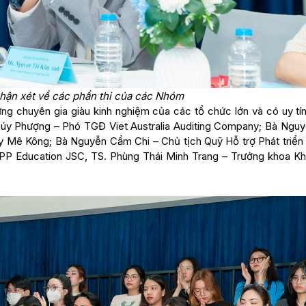
hận xét về các phần thi của các Nhóm
ng chuyên gia giàu kinh nghiệm của các tổ chức lớn và có uy tín
húy Phượng – Phó TGĐ Viet Australia Auditing Company; Bà Nguy
 Mê Kông; Bà Nguyễn Cẩm Chi – Chủ tịch Quỹ Hỗ trợ Phát triển
APP Education JSC, TS. Phùng Thái Minh Trang – Trưởng khoa Kh