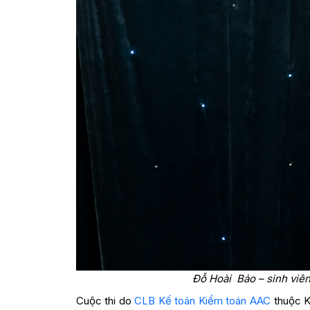
Đỗ Hoài Bảo – sinh viên
Cuộc thi do
CLB Kế toán Kiểm toán AAC
thuộc 