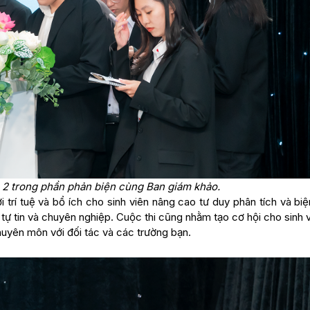
 2 trong phần phản biện cùng Ban giám khảo.
i trí tuệ và bổ ích cho sinh viên nâng cao tư duy phân tích và biệ
 tự tin và chuyên nghiệp. Cuộc thi cũng nhằm tạo cơ hội cho sinh 
huyên môn với đối tác và các trường bạn.