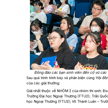
Đông đảo các bạn sinh viên đến cổ vũ các t
Sau quá trình trình bày và phản biện cùng Hội đ
của các giải thưởng:
Giải nhất thuộc về NHÓM 2 của nhóm thí sinh: Đ
Trường Đại học Ngoại Thương (FTU2); Trần Quố
học Ngoại Thương (FTU2); Võ Thành Luân – Trườ