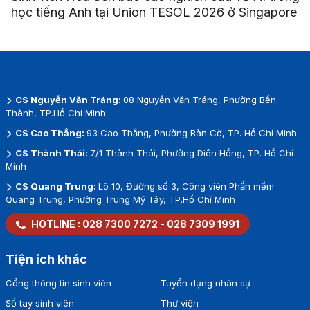
học tiếng Anh tại Union TESOL 2026 ở Singapore
CS Nguyễn Văn Tráng:
08 Nguyễn Văn Tráng, Phường Bến
Thành, TP.Hồ Chí Minh
CS Cao Thắng:
93 Cao Thắng, Phường Bàn Cờ, TP. Hồ Chí Minh
CS Thành Thái:
7/1 Thành Thái, Phường Diên Hồng, TP. Hồ Chí
Minh
CS Quang Trung:
Lô 10, Đường số 3, Công viên Phần mềm
Quang Trung, Phường Trung Mỹ Tây, TP.Hồ Chí Minh
HOTLINE :
028 7300 7272
-
028 7309 1991
Tiện ích khác
Cổng thông tin sinh viên
Tuyển dụng nhân sự
Sổ tay sinh viên
Thư viện