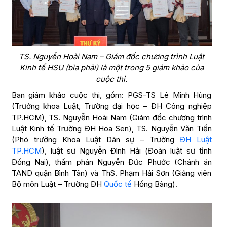
TS. Nguyễn Hoài Nam – Giám đốc chương trình Luật
Kinh tế HSU (bìa phải) là một trong 5 giám khảo của
cuộc thi.
Ban giám khảo cuộc thi, gồm: PGS-TS Lê Minh Hùng
(Trưởng khoa Luật, Trường đại học – ĐH Công nghiệp
TP.HCM), TS. Nguyễn Hoài Nam (Giám đốc chương trình
Luật Kinh tế Trường ĐH Hoa Sen), TS. Nguyễn Văn Tiến
(Phó trưởng Khoa Luật Dân sự – Trường
ĐH Luật
TP.HCM
), luật sư Nguyễn Đình Hải (Đoàn luật sư tỉnh
Đồng Nai), thẩm phán Nguyễn Đức Phước (Chánh án
TAND quận Bình Tân) và ThS. Phạm Hải Sơn (Giảng viên
Bộ môn Luật – Trường ĐH
Quốc tế
Hồng Bàng).