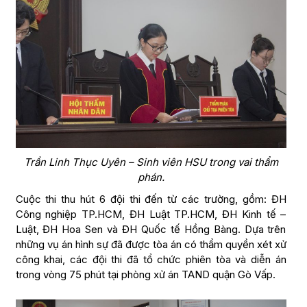
Trần Linh Thục Uyên – Sinh viên HSU trong vai thẩm
phán.
Cuộc thi thu hút 6 đội thi đến từ các trường, gồm: ĐH
Công nghiệp TP.HCM, ĐH Luật TP.HCM, ĐH Kinh tế –
Luật, ĐH Hoa Sen và ĐH Quốc tế Hồng Bàng. Dựa trên
những vụ án hình sự đã được tòa án có thẩm quyền xét xử
công khai, các đội thi đã tổ chức phiên tòa và diễn án
trong vòng 75 phút tại phòng xử án TAND quận Gò Vấp.