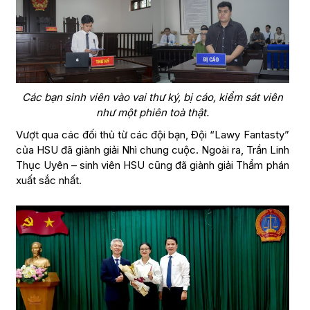
Các bạn sinh viên vào vai thư ký, bị cáo, kiểm sát viên
như một phiên toà thật.
Vượt qua các đối thủ từ các đội bạn, Đội “Lawy Fantasty”
của HSU đã giành giải Nhì chung cuộc. Ngoài ra, Trần Linh
Thục Uyên – sinh viên HSU cũng đã giành giải Thẩm phán
xuất sắc nhất.