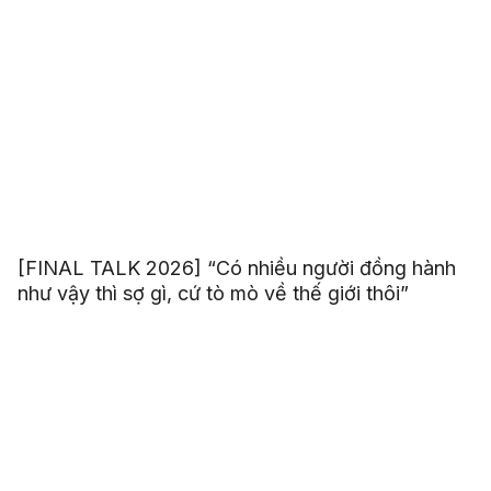
[FINAL TALK 2026] “Có nhiều người đồng hành
như vậy thì sợ gì, cứ tò mò về thế giới thôi”