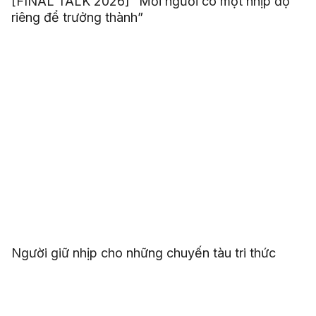
[FINAL TALK 2026] “Mỗi người có một nhịp độ
riêng để trưởng thành”
Người giữ nhịp cho những chuyến tàu tri thức