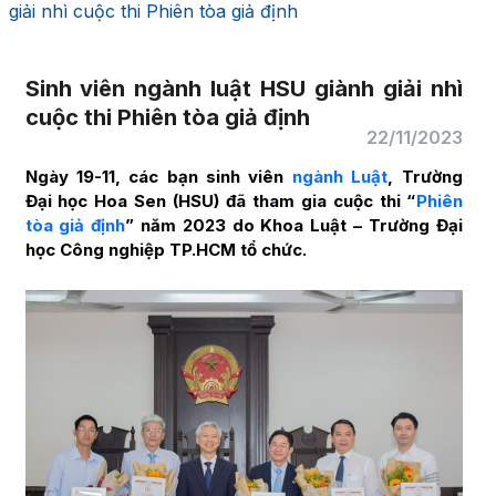
giải nhì cuộc thi Phiên tòa giả định
Sinh viên ngành luật HSU giành giải nhì
cuộc thi Phiên tòa giả định
22/11/2023
Ngày 19-11, các bạn sinh viên
ngành Luật
, Trường
Đại học Hoa Sen (HSU) đã tham gia cuộc thi “
Phiên
tòa giả định
” năm 2023 do Khoa Luật – Trường Đại
học Công nghiệp TP.HCM tổ chức.