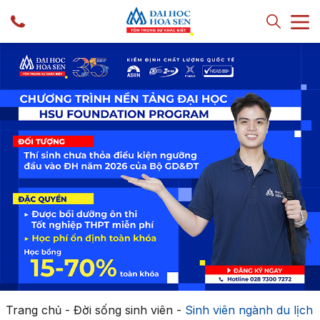
Trang chủ
-
Đời sống sinh viên
-
Sinh viên ngành du lịch