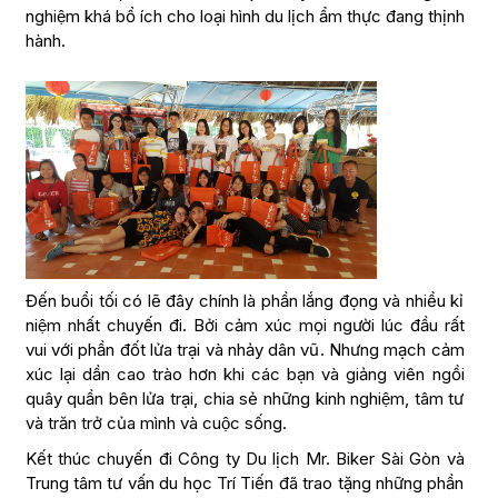
nghiệm khá bổ ích cho loại hình du lịch ẩm thực đang thịnh
hành.
Đến buổi tối có lẽ đây chính là phần lắng đọng và nhiều kỉ
niệm nhất chuyến đi. Bởi cảm xúc mọi người lúc đầu rất
vui với phần đốt lửa trại và nhảy dân vũ. Nhưng mạch cảm
xúc lại dần cao trào hơn khi các bạn và giảng viên ngồi
quây quần bên lửa trại, chia sẻ những kinh nghiệm, tâm tư
và trăn trở của mình và cuộc sống.
Kết thúc chuyến đi Công ty Du lịch Mr. Biker Sài Gòn và
Trung tâm tư vấn du học Trí Tiến đã trao tặng những phần