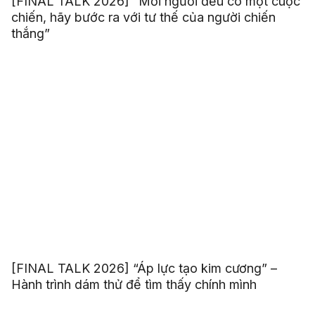
[FINAL TALK 2026] “Mỗi người đều có một cuộc
chiến, hãy bước ra với tư thế của người chiến
thắng”
[FINAL TALK 2026] “Áp lực tạo kim cương” –
Hành trình dám thử để tìm thấy chính mình