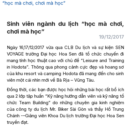
“học mà chơi, chơi mà học”
Sinh viên ngành du lịch “học mà chơi,
chơi mà học”
19/12/2017
Ngày 16,17/12/2017 vừa qua CLB Du lịch và sự kiện SEN
VOYAGE trường Đại học Hoa Sen đã tổ chức chuyến đi
mang tính học thuật cao với chủ đề “Leisure and Training
in Hodota”. Thông qua phong cảnh cực đẹp và hoang sơ
của khu resort và camping Hodota đã mang đến cho sinh
viên một cái nhìn mới về Bà Rịa – Vũng Tàu.
Đồng thời, các bạn được học hỏi những bài học rất bổ ích
qua 2 lớp tập huấn “Kỹ năng hướng dẫn viên và kỹ năng tổ
chức Team Building” do những chuyên gia kinh nghiệm
của công ty du lịch Mr. Biker Sài Gòn và thầy Hồ Trung
Chánh -–Giảng viên Khoa Du lịch trường Đại học Hoa Sen
truyền đạt.