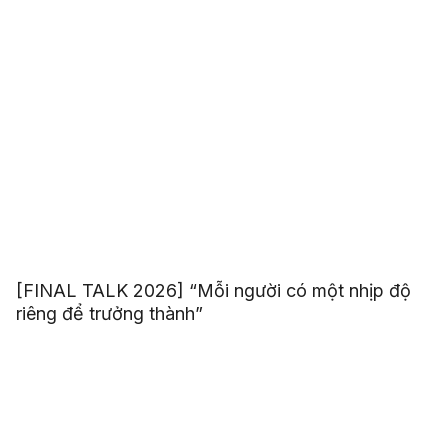
[FINAL TALK 2026] “Mỗi người có một nhịp độ
riêng để trưởng thành”