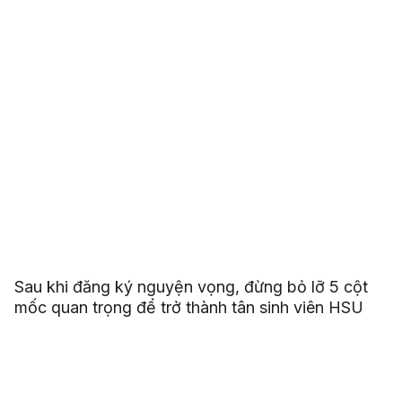
Sau khi đăng ký nguyện vọng, đừng bỏ lỡ 5 cột
mốc quan trọng để trở thành tân sinh viên HSU