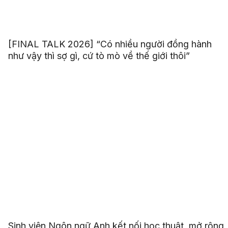
[FINAL TALK 2026] “Có nhiều người đồng hành
như vậy thì sợ gì, cứ tò mò về thế giới thôi”
Sinh viên Ngôn ngữ Anh kết nối học thuật, mở rộng