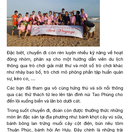
Đặc biệt, chuyến đi còn rèn luyện nhiều kỹ năng về hoạt
động nhóm, phản xạ cho một hướng dẫn viên du lịch
thông qua trò chơi giải mật thư và một số trò chơi khác
như nhảy bao bố, trò chơi mô phỏng phần tập huấn quân
sự, kéo co, ….
Các bạn đã tham gia vô cùng hứng thú và sôi nổi thông
qua các thử thách từ leo lên tận đỉnh núi Tao Phùng cho
đến lội xuống biển và lăn bò dưới cát.
Trong suốt chuyến đi, đoàn còn được thưởng thức những
món ăn đặc sản tại địa phương như: bánh khọt cây vú sữa,
bánh bông lan trứng muối cây cột điện, bún riêu tôm
Thuận Phúc, bánh hỏi An Hựu. Đây chính là những trải