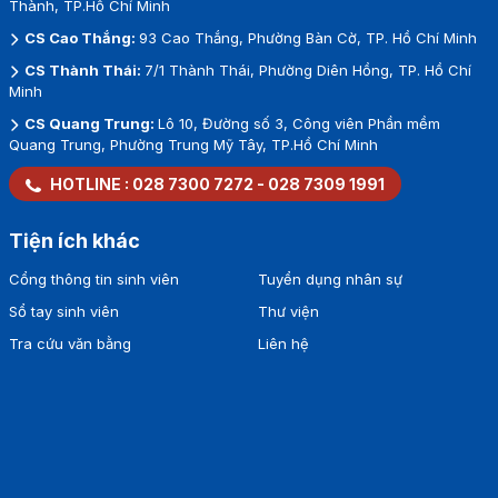
Thành, TP.Hồ Chí Minh
CS Cao Thắng:
93 Cao Thắng, Phường Bàn Cờ, TP. Hồ Chí Minh
CS Thành Thái:
7/1 Thành Thái, Phường Diên Hồng, TP. Hồ Chí
Minh
CS Quang Trung:
Lô 10, Đường số 3, Công viên Phần mềm
Quang Trung, Phường Trung Mỹ Tây, TP.Hồ Chí Minh
HOTLINE :
028 7300 7272
-
028 7309 1991
Tiện ích khác
Cổng thông tin sinh viên
Tuyển dụng nhân sự
Sổ tay sinh viên
Thư viện
Tra cứu văn bằng
Liên hệ