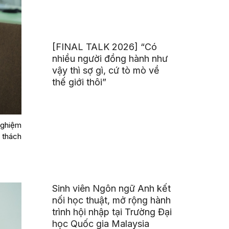
[FINAL TALK 2026] “Có
nhiều người đồng hành như
vậy thì sợ gì, cứ tò mò về
thế giới thôi”
nghiệm
 thách
Sinh viên Ngôn ngữ Anh kết
nối học thuật, mở rộng hành
trình hội nhập tại Trường Đại
học Quốc gia Malaysia