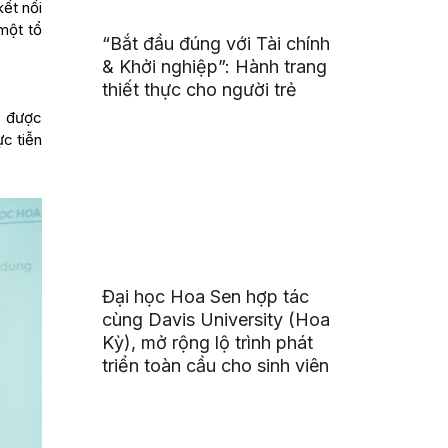
kết nối
 một tổ
“Bắt đầu đúng với Tài chính
& Khởi nghiệp”: Hành trang
thiết thực cho người trẻ
c được
ực tiễn
Đại học Hoa Sen hợp tác
cùng Davis University (Hoa
Kỳ), mở rộng lộ trình phát
triển toàn cầu cho sinh viên