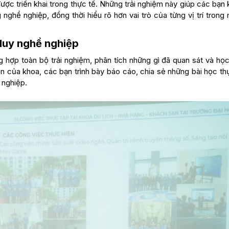
ợc triển khai trong thực tế. Những trải nghiệm này giúp các bạn 
nghề nghiệp, đồng thời hiểu rõ hơn vai trò của từng vị trí trong
 duy nghề nghiệp
g hợp toàn bộ trải nghiệm, phân tích những gì đã quan sát và họ
ên của khoa, các bạn trình bày báo cáo, chia sẻ những bài học th
 nghiệp.