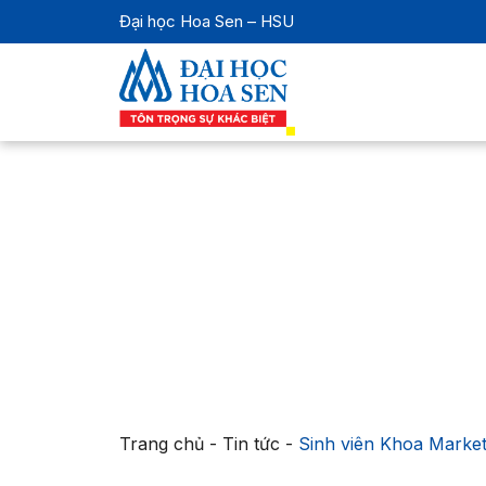
Đại học Hoa Sen – HSU
Trang chủ
-
Tin tức
-
Sinh viên Khoa Marke