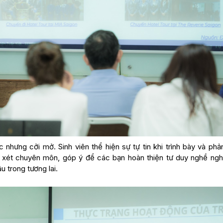
 nhưng cởi mở. Sinh viên thể hiện sự tự tin khi trình bày và phả
n xét chuyên môn, góp ý để các bạn hoàn thiện tư duy nghề ngh
 trong tương lai.