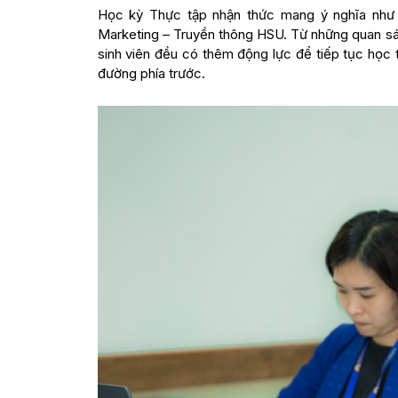
Học kỳ Thực tập nhận thức mang ý nghĩa như b
Marketing – Truyền thông HSU. Từ những quan sát 
sinh viên đều có thêm động lực để tiếp tục học 
đường phía trước.