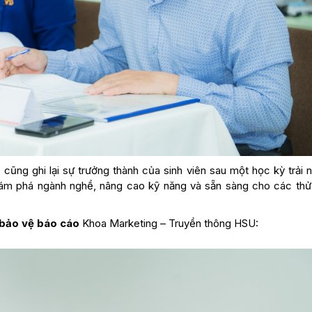
cũng ghi lại sự trưởng thành của sinh viên sau một học kỳ trải 
khám phá ngành nghề, nâng cao kỹ năng và sẵn sàng cho các thử
bảo vệ báo cáo
Khoa Marketing – Truyền thông HSU: