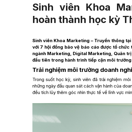
Sinh viên Khoa Ma
hoàn thành học kỳ T
Sinh viên Khoa Marketing – Truyền thông tại
với 7 hội đồng bảo vệ báo cáo được tổ chức
ngành Marketing, Digital Marketing, Quản t
đầu tiên trong hành trình tiếp cận môi trường 
Trải nghiệm môi trường doanh ngh
Trong suốt học kỳ, sinh viên đã trải nghiệm môi
những ngày đầu quan sát cách vận hành của doan
đều tích lũy thêm góc nhìn thực tế về lĩnh vực mìn