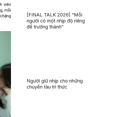
h viên
ng, mỗi
[FINAL TALK 2026] “Mỗi
 chặng
người có một nhịp độ riêng
để trưởng thành”
Người giữ nhịp cho những
chuyến tàu tri thức