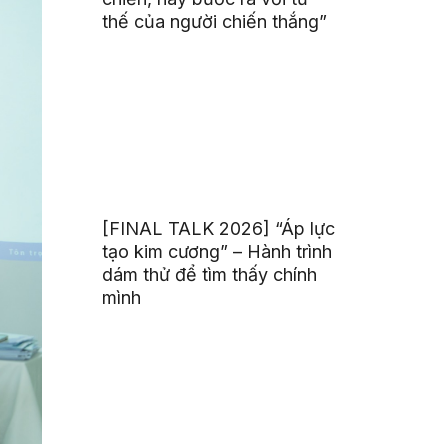
thế của người chiến thắng”
[FINAL TALK 2026] “Áp lực
tạo kim cương” – Hành trình
dám thử để tìm thấy chính
mình