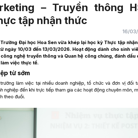
rketing – Truyền thông 
hực tập nhận thức
16/03
 Trường Đại học Hoa Sen vừa khép lại học kỳ Thực tập nhận
 từ ngày 10/03 đến 13/03/2026. Hoạt động dành cho sinh vi
rị công nghệ truyền thông và Quan hệ công chúng, đánh dấu
làm việc thực tế.
iệp từ sớm
 trường làm việc tại nhiều doanh nghiệp, tổ chức và đơn vị đối t
h nghiệp đến khi trực tiếp tham gia các hoạt động chuyên môn, m
h theo đuổi.