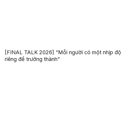
[FINAL TALK 2026] “Mỗi người có một nhịp độ
riêng để trưởng thành”