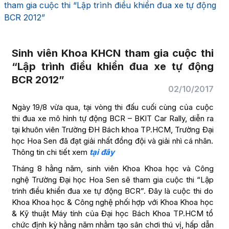
tham gia cuộc thi “Lập trình điều khiển đua xe tự động
BCR 2012”
Sinh viên Khoa KHCN tham gia cuộc thi
“Lập trình điều khiển đua xe tự động
BCR 2012”
02/10/2017
Ngày 19/8 vừa qua, tại vòng thi đấu cuối cùng của cuộc
thi đua xe mô hình tự động BCR – BKIT Car Rally, diễn ra
tại khuôn viên Trường ĐH Bách khoa TP.HCM, Trường Đại
học Hoa Sen đã đạt giải nhất đồng đội và giải nhì cá nhân.
Thông tin chi tiết xem
tại đây
Tháng 8 hằng năm, sinh viên Khoa Khoa học và Công
nghệ Trường Đại học Hoa Sen sẽ tham gia cuộc thi “Lập
trình điều khiển đua xe tự động BCR”. Đây là cuộc thi do
Khoa Khoa học & Công nghệ phối hợp với Khoa Khoa học
& Kỹ thuật Máy tính của Đại học Bách Khoa TP.HCM tổ
chức định kỳ hằng năm nhằm tạo sân chơi thú vị, hấp dẫn