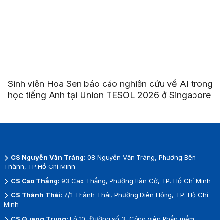
Sinh viên Hoa Sen báo cáo nghiên cứu về AI trong
học tiếng Anh tại Union TESOL 2026 ở Singapore
CS Nguyễn Văn Tráng:
08 Nguyễn Văn Tráng, Phường Bến
Thành, TP.Hồ Chí Minh
CS Cao Thắng:
93 Cao Thắng, Phường Bàn Cờ, TP. Hồ Chí Minh
CS Thành Thái:
7/1 Thành Thái, Phường Diên Hồng, TP. Hồ Chí
Minh
CS Quang Trung:
Lô 10, Đường số 3, Công viên Phần mềm