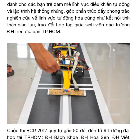
dành cho các bạn trẻ đam mê lĩnh vực điều khiển tự động
và lập trình hệ thống nhúng, góp phần thúc đẩy phong trào
nghiên cứu về lĩnh vực tự động hóa cũng như kết nối tinh
thần giao lưu, trao đổi học tập giữa sinh viên các trường
ĐH trên địa bàn TP.HCM.
Cuộc thi BCR 2012 quy tụ gần 50 đội đến từ 9 trường đại
học tại TPHCM: ĐH Bách Khoa, ĐH Hoa Sen, ĐH Việt