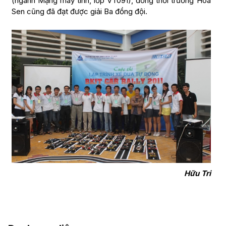
(ngành Mạng máy tính, lớp VT091), đồng thời trường Hoa
Sen cũng đã đạt được giải Ba đồng đội.
Hữu Tri