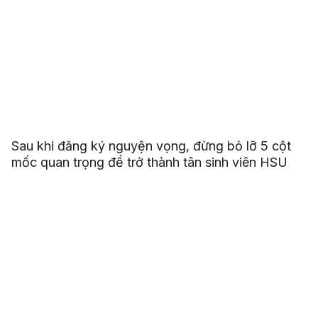
Sau khi đăng ký nguyện vọng, đừng bỏ lỡ 5 cột
mốc quan trọng để trở thành tân sinh viên HSU