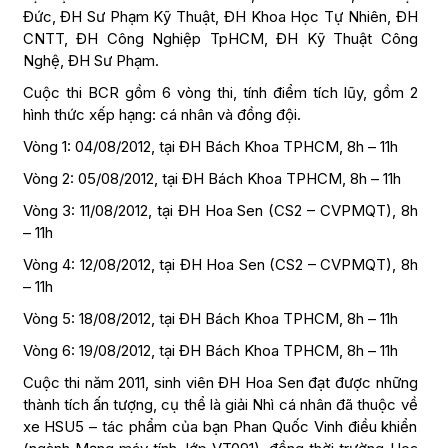
Đức, ĐH Sư Phạm Kỹ Thuật, ĐH Khoa Học Tự Nhiên, ĐH
CNTT, ĐH Công Nghiệp TpHCM, ĐH Kỹ Thuật Công
Nghệ, ĐH Sư Phạm.
Cuộc thi BCR gồm 6 vòng thi, tính điểm tích lũy, gồm 2
hình thức xếp hạng: cá nhân và đồng đội.
Vòng 1: 04/08/2012, tại ĐH Bách Khoa TPHCM, 8h – 11h
Vòng 2: 05/08/2012, tại ĐH Bách Khoa TPHCM, 8h – 11h
Vòng 3: 11/08/2012, tại ĐH Hoa Sen (CS2 – CVPMQT), 8h
– 11h
Vòng 4: 12/08/2012, tại ĐH Hoa Sen (CS2 – CVPMQT), 8h
– 11h
Vòng 5: 18/08/2012, tại ĐH Bách Khoa TPHCM, 8h – 11h
Vòng 6: 19/08/2012, tại ĐH Bách Khoa TPHCM, 8h – 11h
Cuộc thi năm 2011, sinh viên ĐH Hoa Sen đạt được những
thành tích ấn tượng, cụ thể là giải Nhì cá nhân đã thuộc về
xe HSU5 – tác phẩm của bạn Phan Quốc Vinh điều khiển