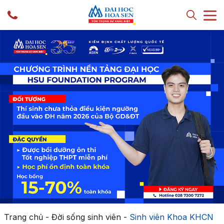
Trang chủ
-
Đời sống sinh viên
-
Sinh viên Khoa KHCN