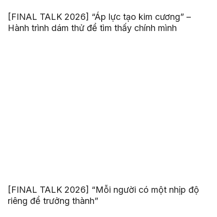
[FINAL TALK 2026] “Áp lực tạo kim cương” –
Hành trình dám thử để tìm thấy chính mình
[FINAL TALK 2026] “Mỗi người có một nhịp độ
riêng để trưởng thành”