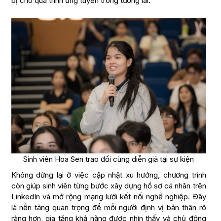
bị cho quá trình ứng tuyển trong tương lai.
Sinh viên Hoa Sen trao đổi cùng diễn giả tại sự kiện
Không dừng lại ở việc cập nhật xu hướng, chương trình
còn giúp sinh viên từng bước xây dựng hồ sơ cá nhân trên
LinkedIn và mở rộng mạng lưới kết nối nghề nghiệp. Đây
là nền tảng quan trọng để mỗi người định vị bản thân rõ
ràng hơn, gia tăng khả năng được nhìn thấy và chủ động