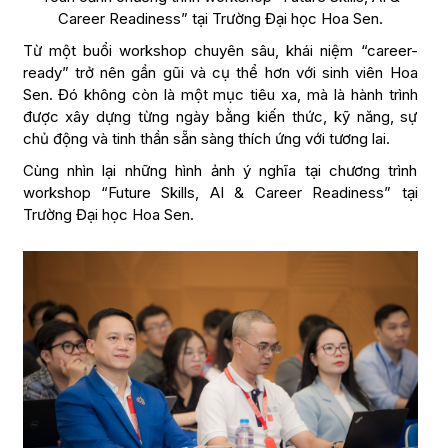
Career Readiness” tại Trường Đại học Hoa Sen.
Từ một buổi workshop chuyên sâu, khái niệm “career-
ready” trở nên gần gũi và cụ thể hơn với sinh viên Hoa
Sen. Đó không còn là một mục tiêu xa, mà là hành trình
được xây dựng từng ngày bằng kiến thức, kỹ năng, sự
chủ động và tinh thần sẵn sàng thích ứng với tương lai.
Cùng nhìn lại những hình ảnh ý nghĩa tại chương trình
workshop “Future Skills, AI & Career Readiness” tại
Trường Đại học Hoa Sen.