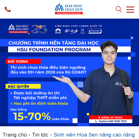
Trang chủ
-
Tin tức
-
Sinh viên Hoa Sen nâng cao năng