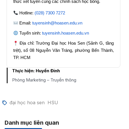
thức xét tuyển cùng các chính sách học bổng.
Hotline:
(028) 7300 7272
Email:
tuyensinh@hoasen.edu.vn
Tuyển sinh:
tuyensinh.hoasen.edu.vn
Địa chỉ: Trường Đại học Hoa Sen (Sảnh G, tầng
trệt), số 08 Nguyễn Văn Tráng, phường Bến Thành,
TP. HCM
Thực hiện:
Huyền Đinh
Phòng Marketing – Truyền thông
đại học hoa sen
HSU
Danh mục liên quan