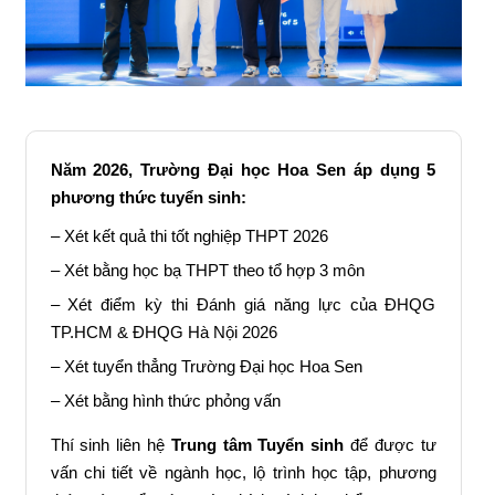
Năm 2026, Trường Đại học Hoa Sen áp dụng 5
phương thức tuyển sinh:
– Xét kết quả thi tốt nghiệp THPT 2026
– Xét bằng học bạ THPT theo tổ hợp 3 môn
– Xét điểm kỳ thi Đánh giá năng lực của ĐHQG
TP.HCM & ĐHQG Hà Nội 2026
– Xét tuyển thẳng Trường Đại học Hoa Sen
– Xét bằng hình thức phỏng vấn
Thí sinh liên hệ
Trung tâm Tuyển sinh
để được tư
vấn chi tiết về ngành học, lộ trình học tập, phương