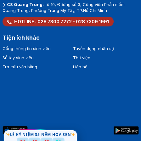
CS Quang Trung:
Lô 10, Đường số 3, Công viên Phần mềm
Quang Trung, Phường Trung Mỹ Tây, TP.Hồ Chí Minh
HOTLINE :
028 7300 7272
-
028 7309 1991
Tiện ích khác
Cổng thông tin sinh viên
Tuyển dụng nhân sự
Sổ tay sinh viên
Thư viện
Tra cứu văn bằng
Liên hệ
LỄ KỶ NIỆM 35 NĂM HOA SEN