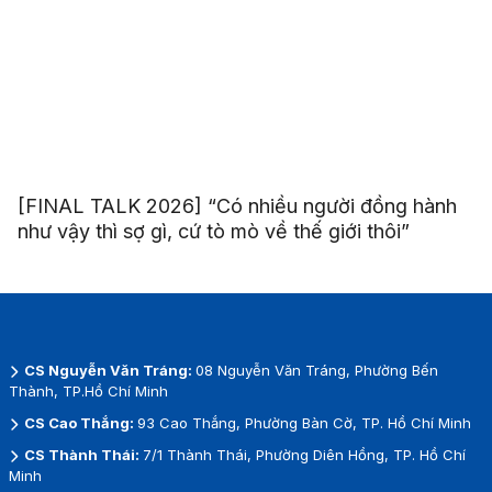
[FINAL TALK 2026] “Có nhiều người đồng hành
như vậy thì sợ gì, cứ tò mò về thế giới thôi”
CS Nguyễn Văn Tráng:
08 Nguyễn Văn Tráng, Phường Bến
Thành, TP.Hồ Chí Minh
CS Cao Thắng:
93 Cao Thắng, Phường Bàn Cờ, TP. Hồ Chí Minh
CS Thành Thái:
7/1 Thành Thái, Phường Diên Hồng, TP. Hồ Chí
Minh