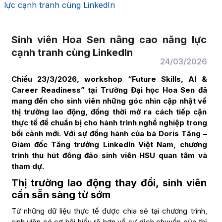
lực cạnh tranh cùng LinkedIn
Sinh viên Hoa Sen nâng cao năng lực
cạnh tranh cùng LinkedIn
24/03/2026
Chiều 23/3/2026, workshop “Future Skills, AI &
Career Readiness” tại Trường Đại học Hoa Sen đã
mang đến cho sinh viên những góc nhìn cập nhật về
thị trường lao động, đồng thời mở ra cách tiếp cận
thực tế để chuẩn bị cho hành trình nghề nghiệp trong
bối cảnh mới. Với sự đồng hành của bà Doris Tăng –
Giám đốc Tăng trưởng LinkedIn Việt Nam, chương
trình thu hút đông đảo sinh viên HSU quan tâm và
tham dự.
Thị trường lao động thay đổi, sinh viên
cần sẵn sàng từ sớm
Từ những dữ liệu thực tế được chia sẻ tại chương trình,
sinh viên có cơ hội hiểu rõ hơn về sự dịch chuyển của thị