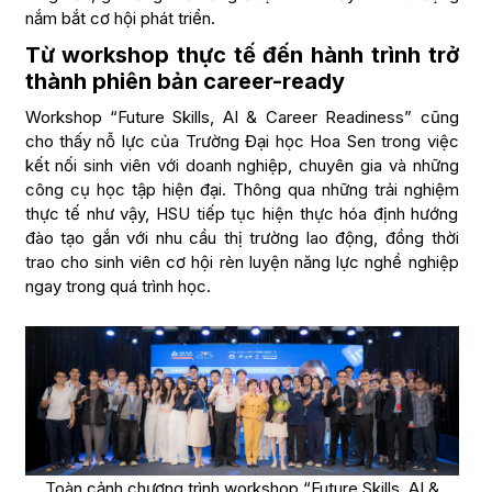
nắm bắt cơ hội phát triển.
Từ workshop thực tế đến hành trình trở
thành phiên bản career-ready
Workshop “Future Skills, AI & Career Readiness” cũng
cho thấy nỗ lực của Trường Đại học Hoa Sen trong việc
kết nối sinh viên với doanh nghiệp, chuyên gia và những
công cụ học tập hiện đại. Thông qua những trải nghiệm
thực tế như vậy, HSU tiếp tục hiện thực hóa định hướng
đào tạo gắn với nhu cầu thị trường lao động, đồng thời
trao cho sinh viên cơ hội rèn luyện năng lực nghề nghiệp
ngay trong quá trình học.
Toàn cảnh chương trình workshop “Future Skills, AI &