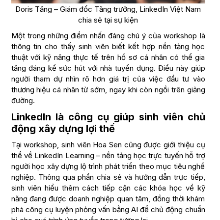
Doris Tăng – Giám đốc Tăng trưởng, LinkedIn Việt Nam
chia sẻ tại sự kiện
Một trong những điểm nhấn đáng chú ý của workshop là
thông tin cho thấy sinh viên biết kết hợp nền tảng học
thuật với kỹ năng thực tế trên hồ sơ cá nhân có thể gia
tăng đáng kể sức hút với nhà tuyển dụng. Điều này giúp
người tham dự nhìn rõ hơn giá trị của việc đầu tư vào
thương hiệu cá nhân từ sớm, ngay khi còn ngồi trên giảng
đường.
LinkedIn là công cụ giúp sinh viên chủ
động xây dựng lợi thế
Tại workshop, sinh viên Hoa Sen cũng được giới thiệu cụ
thể về LinkedIn Learning – nền tảng học trực tuyến hỗ trợ
người học xây dựng lộ trình phát triển theo mục tiêu nghề
nghiệp. Thông qua phần chia sẻ và hướng dẫn trực tiếp,
sinh viên hiểu thêm cách tiếp cận các khóa học về kỹ
năng đang được doanh nghiệp quan tâm, đồng thời khám
phá công cụ luyện phỏng vấn bằng AI để chủ động chuẩn