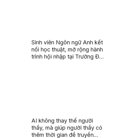
Sinh viên Ngôn ngữ Anh kết
nối học thuật, mở rộng hành
trình hội nhập tại Trường Đại
học Quốc gia Malaysia
AI không thay thế người
thầy, mà giúp người thầy có
thêm thời gian để truyền