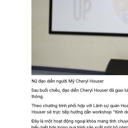
Nữ đạo diễn người Mỹ Cheryl Houser
Sau buổi chiếu, đạo diễn Cheryl Houser đã giao lư
thông.
Theo chương trình phối hợp với Lãnh sự quán Hoa
Houser sẽ trực tiếp hướng dẫn workshop “Kinh do
Đây là một hoạt động ngoại khóa mang tính chuyê
hiểu biết hơn trong quá trình sản xuất một bộ phim