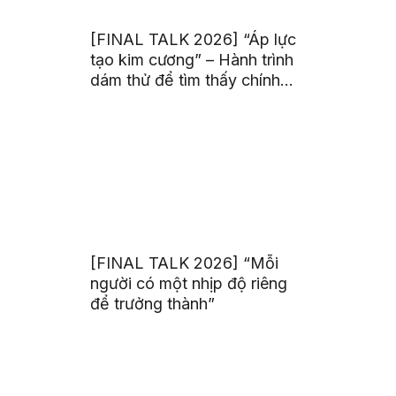
[FINAL TALK 2026] “Áp lực
tạo kim cương” – Hành trình
dám thử để tìm thấy chính
mình
[FINAL TALK 2026] “Mỗi
người có một nhịp độ riêng
để trưởng thành”