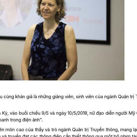
u cùng khán giả là những giảng viên, sinh viên của ngành Quản trị
 Kỳ, vào buổi chiều 9/5 và ngày 10/5/2018, nữ đạo diễn người Mỹ 
anh trong điện ảnh”.
n môn cao của thầy và trò ngành Quản trị Truyền thông, mang lại
 và truyền đạt các thông điệp cần thiết thông qua một bộ phim tài 