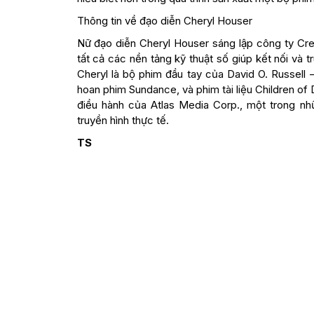
Thông tin về đạo diễn Cheryl Houser
Nữ đạo diễn Cheryl Houser sáng lập công ty Cre
tất cả các nền tảng kỹ thuật số giúp kết nối v
Cheryl là bộ phim đầu tay của David O. Russell 
hoan phim Sundance, và phim tài liệu Children of
điều hành của Atlas Media Corp., một trong nh
truyền hình thực tế.
TS