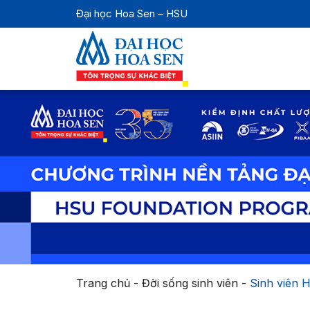
Đại học Hoa Sen – HSU
Trang chủ
-
Đời sống sinh viên
-
Sinh viên 