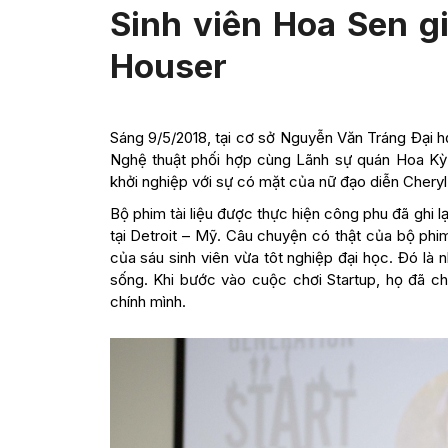
Sinh viên Hoa Sen gi
Houser
Sáng 9/5/2018, tại cơ sở Nguyễn Văn Tráng Đại 
Nghệ thuật phối hợp cùng Lãnh sự quán Hoa Kỳ 
khởi nghiệp với sự có mặt của nữ đạo diễn Cheryl
Bộ phim tài liệu được thực hiện công phu đã ghi l
tại Detroit – Mỹ. Câu chuyện có thật của bộ phim
của sáu sinh viên vừa tôt nghiệp đại học. Đó l
sống. Khi bước vào cuộc chơi Startup, họ đã ch
chính mình.