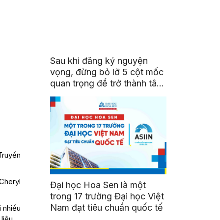
Sau khi đăng ký nguyện
vọng, đừng bỏ lỡ 5 cột mốc
quan trọng để trở thành tân
sinh viên HSU
 Truyền
Cheryl
Đại học Hoa Sen là một
trong 17 trường Đại học Việt
Nam đạt tiêu chuẩn quốc tế
 nhiều
liệu.