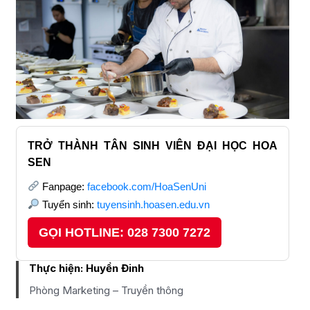
TRỞ THÀNH TÂN SINH VIÊN ĐẠI HỌC HOA
SEN
Fanpage:
facebook.com/HoaSenUni
Tuyển sinh:
tuyensinh.hoasen.edu.vn
GỌI HOTLINE: 028 7300 7272
Thực hiện:
Huyền Đinh
Phòng Marketing – Truyền thông