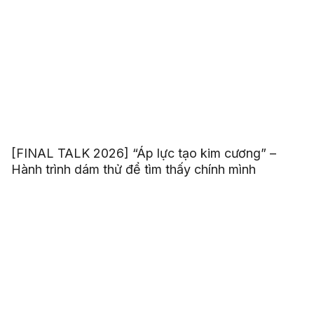
[FINAL TALK 2026] “Áp lực tạo kim cương” –
Hành trình dám thử để tìm thấy chính mình