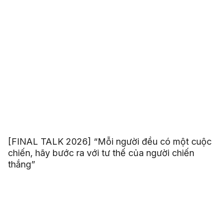
[FINAL TALK 2026] “Mỗi người đều có một cuộc
chiến, hãy bước ra với tư thế của người chiến
thắng”