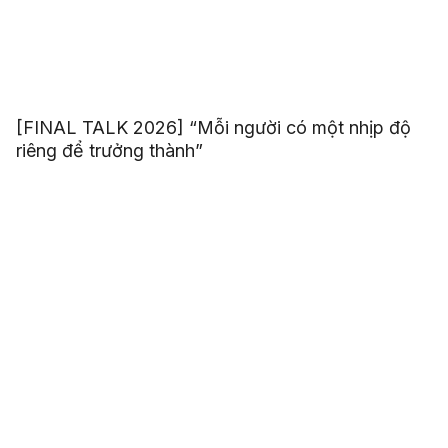
[FINAL TALK 2026] “Mỗi người có một nhịp độ
riêng để trưởng thành”