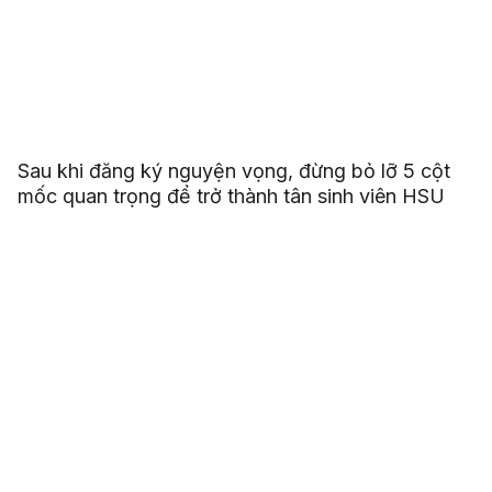
Sau khi đăng ký nguyện vọng, đừng bỏ lỡ 5 cột
mốc quan trọng để trở thành tân sinh viên HSU