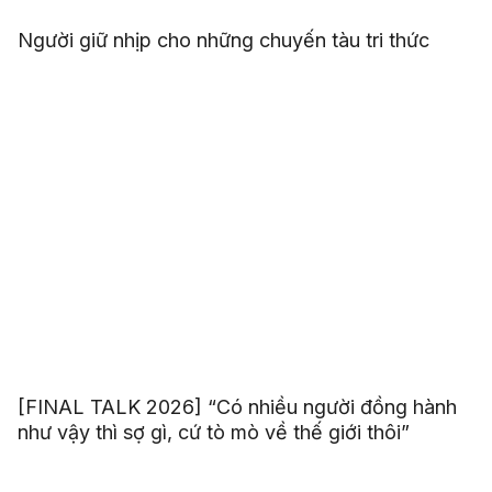
Người giữ nhịp cho những chuyến tàu tri thức
[FINAL TALK 2026] “Có nhiều người đồng hành
như vậy thì sợ gì, cứ tò mò về thế giới thôi”