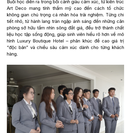
Buổi học diễn ra trong bối cảnh giàu cảm xúc, từ kiến trúc
Art Deco mang tính thẩm mỹ cao đến cách tổ chức
không gian chú trọng cá nhân hóa trải nghiệm. Từng chi
tiết nhỏ, từ hành lang tràn ngập ánh sáng đến những căn
phòng sở hữu tầm nhìn sông đắt giá, đều trở thành chất
liệu học tập sống động, giúp sinh viên hiểu rõ hơn về mô
hình Luxury Boutique Hotel – phân khúc đề cao giá trị
“độc bản” và chiều sâu cảm xúc dành cho từng khách
hàng.