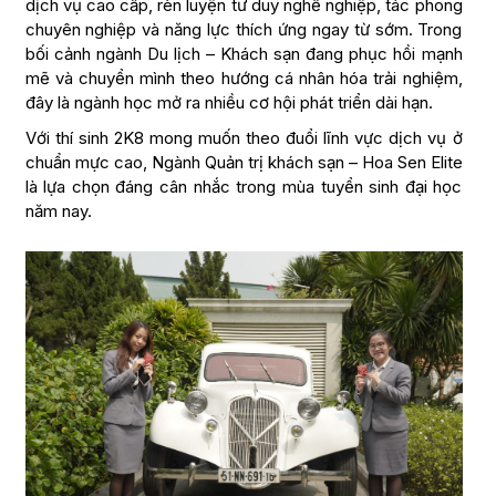
dịch vụ cao cấp, rèn luyện tư duy nghề nghiệp, tác phong
chuyên nghiệp và năng lực thích ứng ngay từ sớm. Trong
bối cảnh ngành Du lịch – Khách sạn đang phục hồi mạnh
mẽ và chuyển mình theo hướng cá nhân hóa trải nghiệm,
đây là ngành học mở ra nhiều cơ hội phát triển dài hạn.
Với thí sinh 2K8 mong muốn theo đuổi lĩnh vực dịch vụ ở
chuẩn mực cao, Ngành Quản trị khách sạn – Hoa Sen Elite
là lựa chọn đáng cân nhắc trong mùa tuyển sinh đại học
năm nay.