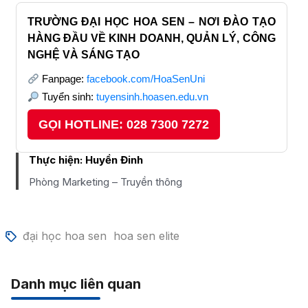
TRƯỜNG ĐẠI HỌC HOA SEN – NƠI ĐÀO TẠO
HÀNG ĐẦU VỀ KINH DOANH, QUẢN LÝ, CÔNG
NGHỆ VÀ SÁNG TẠO
Fanpage:
facebook.com/HoaSenUni
Tuyển sinh:
tuyensinh.hoasen.edu.vn
GỌI HOTLINE: 028 7300 7272
Thực hiện:
Huyền Đinh
Phòng Marketing – Truyền thông
đại học hoa sen
hoa sen elite
Danh mục liên quan