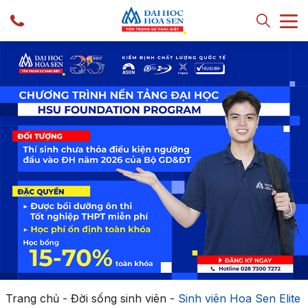
Trang chủ
-
Đời sống sinh viên
-
Sinh viên Hoa Sen Elite