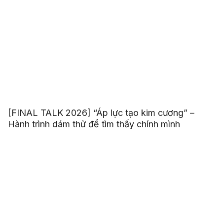
[FINAL TALK 2026] “Áp lực tạo kim cương” –
Hành trình dám thử để tìm thấy chính mình