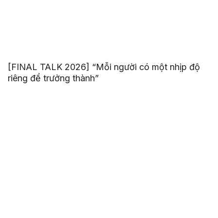
[FINAL TALK 2026] “Mỗi người có một nhịp độ
riêng để trưởng thành”