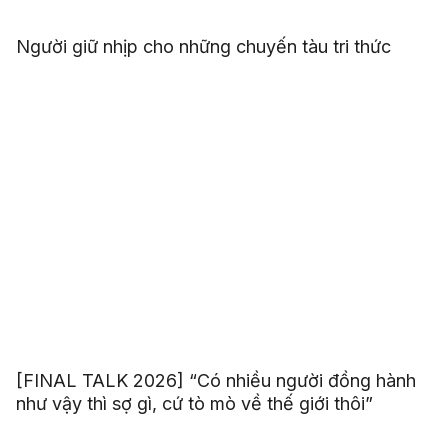
Người giữ nhịp cho những chuyến tàu tri thức
[FINAL TALK 2026] “Có nhiều người đồng hành
như vậy thì sợ gì, cứ tò mò về thế giới thôi”