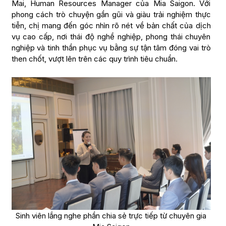
Mai, Human Resources Manager của Mia Saigon. Với
phong cách trò chuyện gần gũi và giàu trải nghiệm thực
tiễn, chị mang đến góc nhìn rõ nét về bản chất của dịch
vụ cao cấp, nơi thái độ nghề nghiệp, phong thái chuyên
nghiệp và tinh thần phục vụ bằng sự tận tâm đóng vai trò
then chốt, vượt lên trên các quy trình tiêu chuẩn.
Sinh viên lắng nghe phần chia sẻ trực tiếp từ chuyên gia