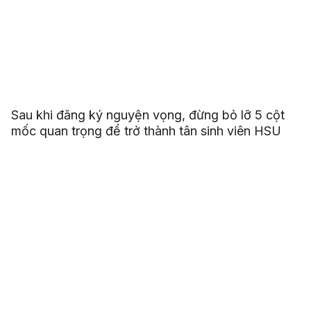
Sau khi đăng ký nguyện vọng, đừng bỏ lỡ 5 cột
mốc quan trọng để trở thành tân sinh viên HSU