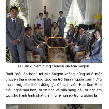
Lưu lại kỉ niệm cùng chuyên gia Mia Saigon
Buổi “đổi lớp học” tại Mia Saigon không dừng lại ở một
chuyến tham quan học tập, mà trở thành nguồn cảm hứng
mạnh mẽ, tiếp thêm động lực để sinh viên Hoa Sen Elite
hiểu nghề sâu hơn, tự tin hơn và sẵn sàng đầu tư nghiêm
túc cho hành trình phát triển nghề nghiệp trong tương lai.