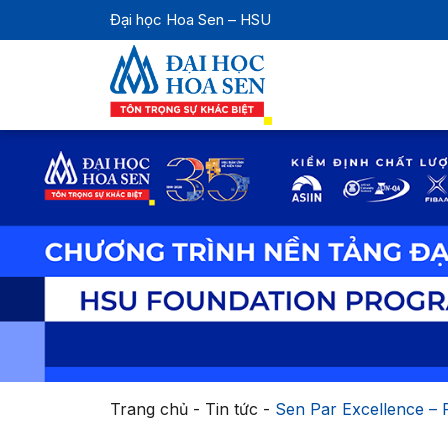
Đại học Hoa Sen – HSU
Trang chủ
-
Tin tức
-
Sen Par Excellence –