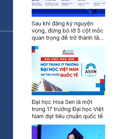
Sau khi đăng ký nguyện
vọng, đừng bỏ lỡ 5 cột mốc
quan trọng để trở thành tân
sinh viên HSU
Đại học Hoa Sen là một
trong 17 trường Đại học Việt
Nam đạt tiêu chuẩn quốc tế