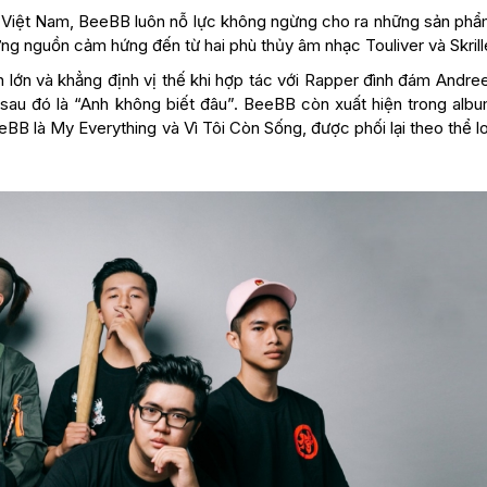
ại Việt Nam, BeeBB luôn nỗ lực không ngừng cho ra những sản phẩ
 nguồn cảm hứng đến từ hai phù thủy âm nhạc Touliver và Skrill
lớn và khẳng định vị thế khi hợp tác với Rapper đình đám Andree
 sau đó là “Anh không biết đâu”. BeeBB còn xuất hiện trong album
BB là My Everything và Vì Tôi Còn Sống, được phối lại theo thể l