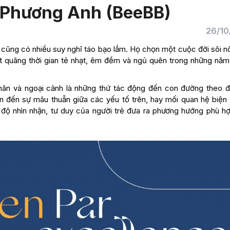
– Phương Anh (BeeBB)
26/10
à cũng có nhiều suy nghĩ táo bạo lắm. Họ chọn một cuộc đời sôi n
ột quãng thời gian tẻ nhạt, êm đềm và ngủ quên trong những năm
n và ngoại cảnh là những thứ tác động đến con đường theo đ
àn đến sự mâu thuẫn giữa các yếu tố trên, hay mối quan hệ biện
i độ nhìn nhận, tư duy của người trẻ đưa ra phương hướng phù hợ