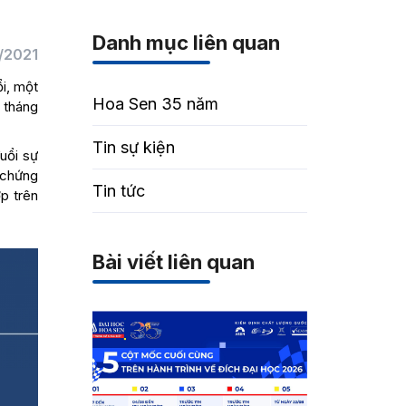
Danh mục liên quan
/2021
ổi, một
Hoa Sen 35 năm
 tháng
Tin sự kiện
uổi sự
 chứng
Tin tức
p trên
Bài viết liên quan