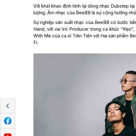
Với khát khao định hình lại dòng nhạc Dubstep t
lượng. Âm nhạc của BeeBB là sự cộng hưởng những
Sự nghiệp sản xuất nhạc của BeeBB có bước tiến 
Hand, với vai trò Producer trong ca khúc “Kẹo”,
With Me của ca sĩ Tiên Tiên với Hai sản phẩm Bee
Fi.