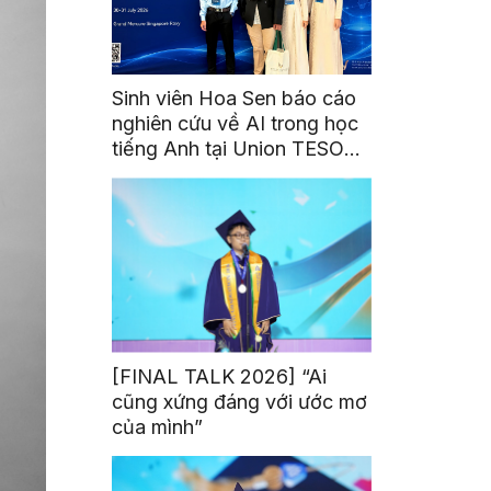
Sinh viên Hoa Sen báo cáo
nghiên cứu về AI trong học
tiếng Anh tại Union TESOL
2026 ở Singapore
[FINAL TALK 2026] “Ai
cũng xứng đáng với ước mơ
của mình”