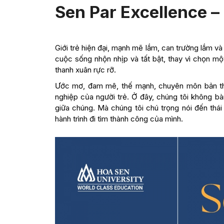
Sen Par Excellence 
Giới trẻ hiện đại, mạnh mẽ lắm, can trường lắm v
cuộc sống nhộn nhịp và tất bật, thay vì chọn m
thanh xuân rực rỡ.
Ước mơ, đam mê, thế mạnh, chuyên môn bản thâ
nghiệp của người trẻ. Ở đây, chúng tôi không b
giữa chúng. Mà chúng tôi chú trọng nói đến thá
hành trình đi tìm thành công của mình.