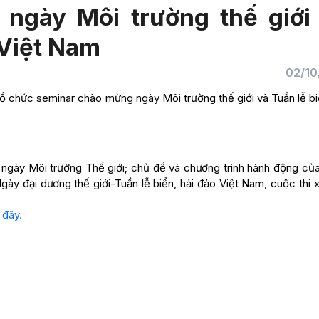
ngày Môi trường thế giới
 Việt Nam
02/10
 chức seminar chào mừng ngày Môi trường thế giới và Tuần lễ biể
ủa ngày Môi trường Thế giới; chủ đề và chương trình hành động củ
gày đại dương thế giới-Tuần lễ biển, hải đảo Việt Nam, cuộc thi 
i đây.