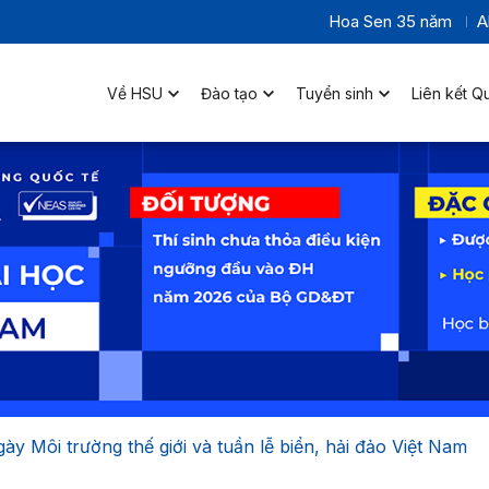
Hoa Sen 35 năm
A
Về HSU
Đào tạo
Tuyển sinh
Liên kết Q
y Môi trường thế giới và tuần lễ biển, hải đảo Việt Nam