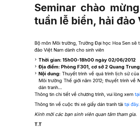
Seminar chào mừng 
tuần lễ biển, hải đảo
Bộ môn Môi trường, Trường Đại học Hoa Sen sẽ tổ
đảo Việt Nam dành cho sinh viên
Thời gian: 15h00-18h00 ngày 02/06/2012
Địa điểm: Phòng F301, cơ sở 2 Quang Trung
Nội dung:
Thuyết trình về quá trình lịch sử c
Môi trường Thế giới năm 2012; thuyết trình về N
dán tranh…
Thông tin chi tiết về chương trình, vui lòng xem
tạ
Thông tin về cuộc thi xé giấy dán tranh tải
tại đây.
Kính mời các bạn sinh viên quan tâm tham gia.
T.T