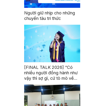
Người giữ nhịp cho những
chuyến tàu tri thức
[FINAL TALK 2026] “Có
nhiều người đồng hành như
vậy thì sợ gì, cứ tò mò về
thế giới thôi”