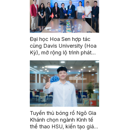
Đại học Hoa Sen hợp tác
cùng Davis University (Hoa
Kỳ), mở rộng lộ trình phát
triển toàn cầu cho sinh viên
Tuyển thủ bóng rổ Ngô Gia
Khánh chọn ngành Kinh tế
thể thao HSU, kiến tạo giá