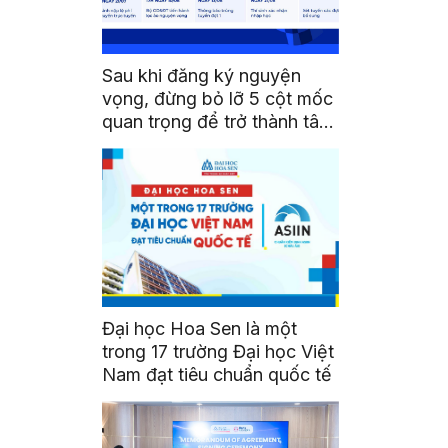
Sau khi đăng ký nguyện
vọng, đừng bỏ lỡ 5 cột mốc
quan trọng để trở thành tân
sinh viên HSU
Đại học Hoa Sen là một
trong 17 trường Đại học Việt
Nam đạt tiêu chuẩn quốc tế