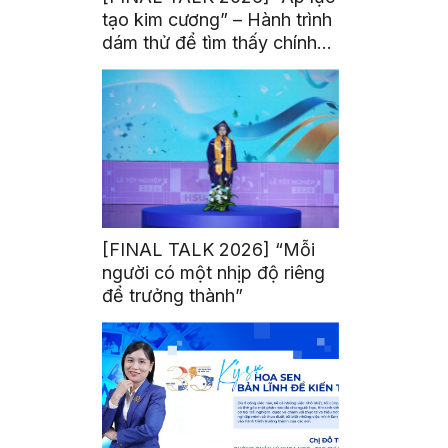
tạo kim cương” – Hành trình
dám thử để tìm thấy chính
mình
[FINAL TALK 2026] “Mỗi
người có một nhịp độ riêng
để trưởng thành”