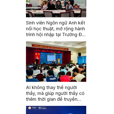
Sinh viên Ngôn ngữ Anh kết
nối học thuật, mở rộng hành
trình hội nhập tại Trường Đại
học Quốc gia Malaysia
AI không thay thế người
thầy, mà giúp người thầy có
thêm thời gian để truyền
cảm hứng