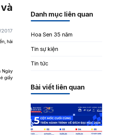
 và
Danh mục liên quan
/2017
Hoa Sen 35 năm
n, hải
Tin sự kiện
Tin tức
a Ngày
xé giấy
Bài viết liên quan