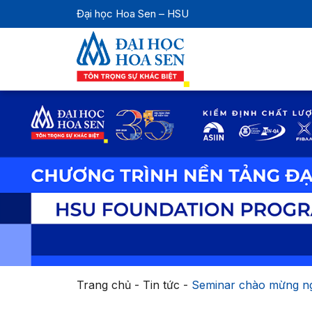
Đại học Hoa Sen – HSU
Trang chủ
-
Tin tức
-
Seminar chào mừng ngà