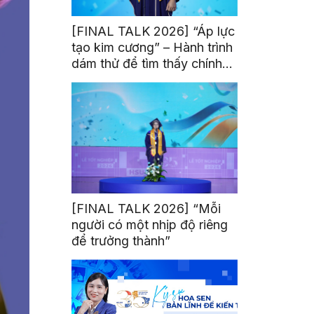
[FINAL TALK 2026] “Áp lực
tạo kim cương” – Hành trình
dám thử để tìm thấy chính
mình
[FINAL TALK 2026] “Mỗi
người có một nhịp độ riêng
để trưởng thành”