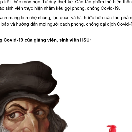
tập kết thúc môn học Tư duy thiết kế. Các tác phẩm thể hiện thôn
ác sinh viên thực hiện nhằm kêu gọi phòng, chống Covid-19.
 anh mang tính nhẹ nhàng, lạc quan và hài hước hơn các tác phẩm
nh báo và hướng dẫn mọi người cách phòng, chống đại dịch Covid-1
 Covid-19 của giảng viên, sinh viên HSU: