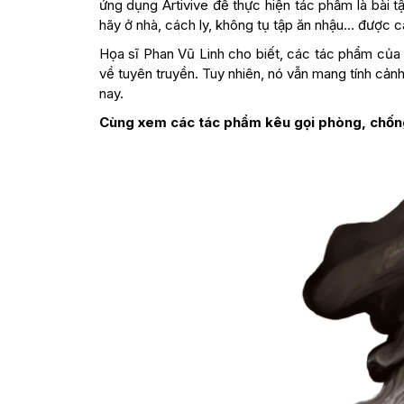
ứng dụng Artivive để thực hiện tác phẩm là bài 
hãy ở nhà, cách ly, không tụ tập ăn nhậu… được c
Họa sĩ Phan Vũ Linh cho biết, các tác phẩm của
về tuyên truyền. Tuy nhiên, nó vẫn mang tính cả
nay.
Cùng xem các tác phẩm kêu gọi phòng, chống