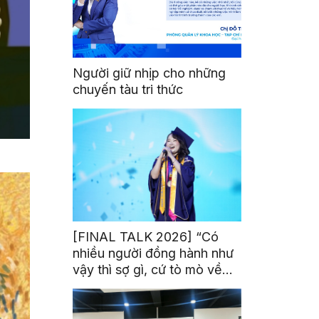
Người giữ nhịp cho những
chuyến tàu tri thức
[FINAL TALK 2026] “Có
nhiều người đồng hành như
vậy thì sợ gì, cứ tò mò về
thế giới thôi”