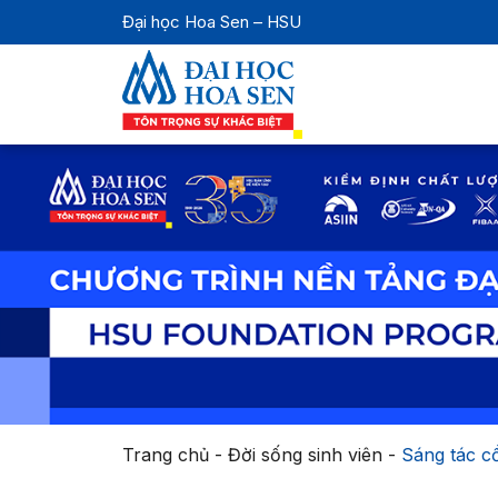
Đại học Hoa Sen – HSU
Trang chủ
-
Đời sống sinh viên
-
Sáng tác c