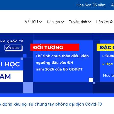
Hoa Sen 35 năm
A
Về HSU
Đào tạo
Tuyển sinh
Liên kết Q
ổ động kêu gọi sự chung tay phòng đại dịch Covid-19