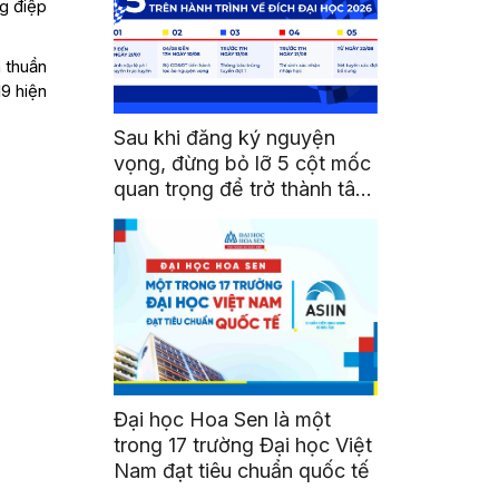
g điệp
 thuần
9 hiện
Sau khi đăng ký nguyện
vọng, đừng bỏ lỡ 5 cột mốc
quan trọng để trở thành tân
sinh viên HSU
Đại học Hoa Sen là một
trong 17 trường Đại học Việt
Nam đạt tiêu chuẩn quốc tế