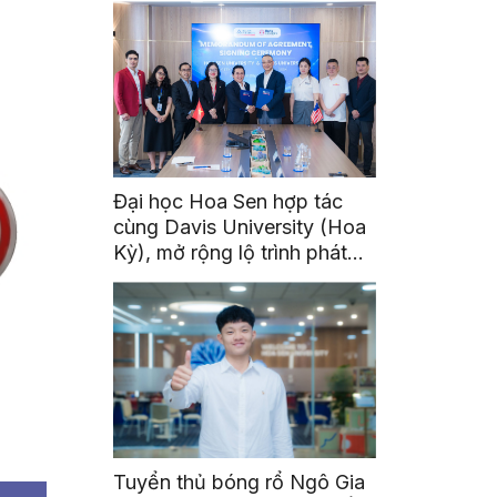
Đại học Hoa Sen hợp tác
cùng Davis University (Hoa
Kỳ), mở rộng lộ trình phát
triển toàn cầu cho sinh viên
Tuyển thủ bóng rổ Ngô Gia