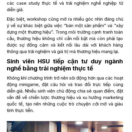
các case study thực tế và trải nghiệm nghề nghiệp từ
diễn giả.
Đặc biệt, workshop cũng mở ra nhiều góc nhìn đáng chú
ý về sự khác biệt giữa việc “bán một sản phẩm” và “xây
dựng một thương hiệu”. Trong môi trường cạnh tranh toàn
cầu, thương hiệu không chỉ cần nổi bật mà còn phải tạo
được sự đồng cảm và kết nối lâu dài với khách hàng
thông qua trải nghiệm và giá trị mà thương hiệu mang lại.
Sinh viên HSU tiếp cận tư duy ngành
nghề bằng trải nghiệm thực tế
Không khí chương trình trở nên sôi động hơn qua các hoạt
động minigame, đặt câu hỏi và trao đổi trực tiếp cùng
diễn giả. Nhiều sinh viên chủ động chia sẻ quan điểm, đặt
vấn đề về chiến lược thương hiệu và xu hướng marketing
quốc tế, tạo nên những cuộc trò chuyện cởi mở và giàu
tính thực tiễn.