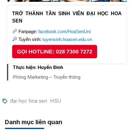
TRỞ THÀNH TÂN SINH VIÊN ĐẠI HỌC HOA
SEN
Fanpage:
facebook.com/HoaSenUni
Tuyển sinh:
tuyensinh.hoasen.edu.vn
GỌI HOTLINE: 028 7300 7272
Thực hiện:
Huyền Đinh
Phòng Marketing – Truyền thông
đại học hoa sen
HSU
Danh mục liên quan