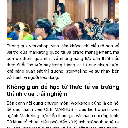
Thông qua workshop, sinh viên không chỉ hiểu rõ hơn về
vai trò của marketing quốc tế và brand management, mà
còn có thêm góc nhìn về những năng lực cần thiết nếu
theo đuổi lĩnh vực này trong tương lai: tư duy chiến lược,
khả năng quan sát thị trường, storytelling và sự nhạy bén
với hành vi người tiêu dùng.
Không gian để học từ thực tế và trưởng
thành qua trải nghiệm
Bên cạnh nội dung chuyên môn, workshop cũng là cơ hội
để các thành viên CLB MARHUB – Câu lạc bộ sinh viên
ngành Marketing trực tiếp tham gia vận hành chương trình.
Từ khâu tổ chức, điều phối đến xử lý tình huống thực tế tại