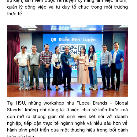
sự kiện, sinh viên được rèn luyện kỹ năng làm việc nhóm,
quản lý công việc và tư duy tổ chức trong môi trường
thực tế.
Tại HSU, những workshop như “Local Brands – Global
Stands” không chỉ dừng lại ở việc chia sẻ kiến thức, mà
còn mở ra không gian để sinh viên kết nối với doanh
nghiệp, tiếp cận thực tế ngành nghề và hiểu sâu hơn về
hành trình phát triển của một thương hiệu trong bối cảnh
toàn cầu hóa.