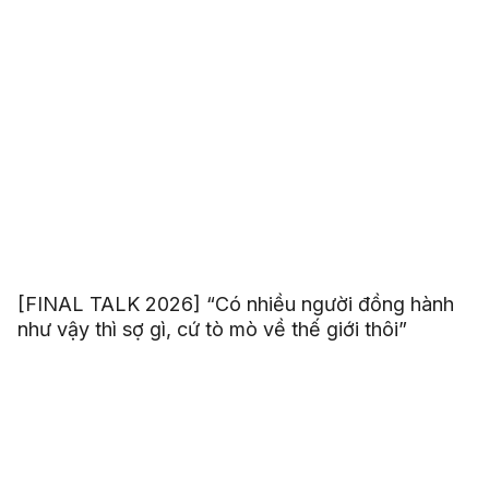
[FINAL TALK 2026] “Có nhiều người đồng hành
như vậy thì sợ gì, cứ tò mò về thế giới thôi”