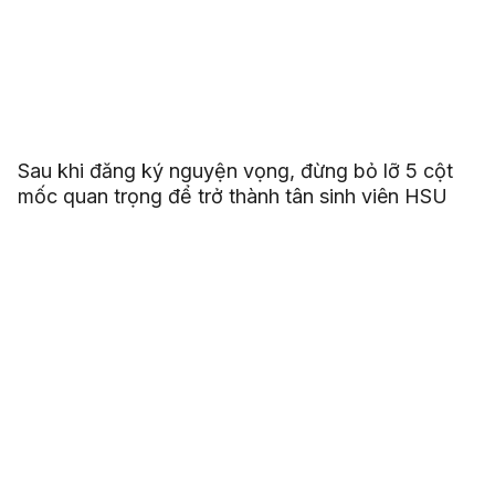
Sau khi đăng ký nguyện vọng, đừng bỏ lỡ 5 cột
mốc quan trọng để trở thành tân sinh viên HSU