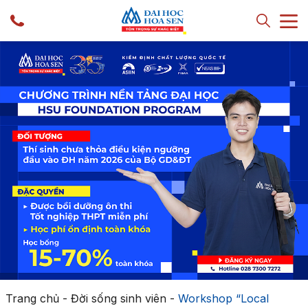
Trang chủ
-
Đời sống sinh viên
-
Workshop “Local