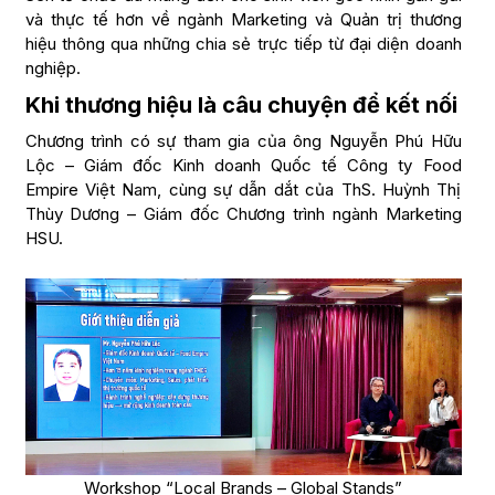
và thực tế hơn về ngành Marketing và Quản trị thương
hiệu thông qua những chia sẻ trực tiếp từ đại diện doanh
nghiệp.
Khi thương hiệu là câu chuyện để kết nối
Chương trình có sự tham gia của ông Nguyễn Phú Hữu
Lộc – Giám đốc Kinh doanh Quốc tế Công ty Food
Empire Việt Nam, cùng sự dẫn dắt của ThS. Huỳnh Thị
Thùy Dương – Giám đốc Chương trình ngành Marketing
HSU.
Workshop “Local Brands – Global Stands”