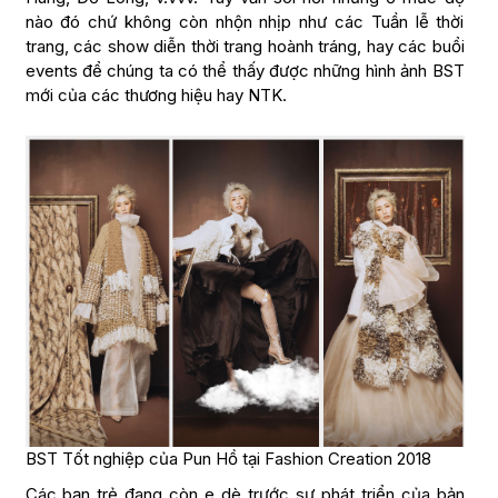
nào đó chứ không còn nhộn nhịp như các Tuần lễ thời
trang, các show diễn thời trang hoành tráng, hay các buổi
events để chúng ta có thể thấy được những hình ảnh BST
mới của các thương hiệu hay NTK.
BST Tốt nghiệp của Pun Hồ tại Fashion Creation 2018
Các bạn trẻ đang còn e dè trước sự phát triển của bản