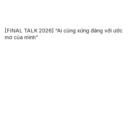
[FINAL TALK 2026] “Ai cũng xứng đáng với ước
mơ của mình”