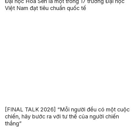
Đại học Hoa Sen là một trong 17 trường Đại học
Việt Nam đạt tiêu chuẩn quốc tế
[FINAL TALK 2026] “Mỗi người đều có một cuộc
chiến, hãy bước ra với tư thế của người chiến
thắng”