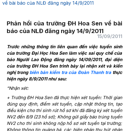
về bài báo của NLĐ đăng ngày 14/9/2011
Phản hồi của trường ĐH Hoa Sen về bài
báo của NLĐ đăng ngày 14/9/2011
15/09/2011
Trước những thông tin liên quan đến việc tuyển sinh
của trường Đại Học Hoa Sen làm việc sai quy chế của
báo Người Lao Động đăng ngày 14/09/2011, đại diện
của trường ĐH Hoa Sen trình bày lại nhận xét và kiến
nghị trong
biên bản kiểm tra của Đoàn Thanh tra
thực
hiện ngày 8/9/2011 như sau:
“Nhận xét:
+ Trường ĐH Hoa Sen đã thực hiện xét tuyển: Thời gian
đúng quy định, điểm xét tuyển, cập nhật thông tin, tạo
điều kiện cho thí sinh rút hồ sơ khi đã đăng ký xét tuyển
NV2 đến 8/9 (23 hồ sơ); Không gửi giấy báo trúng tuyển
NV2 cho thí sinh không nộp hồ sơ xét tuyển tại trường;
Không thông tin quảng bá, các biện pháp thu hút phản