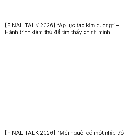
[FINAL TALK 2026] “Áp lực tạo kim cương” –
Hành trình dám thử để tìm thấy chính mình
[FINAL TALK 2026] “Mỗi người có một nhịp độ