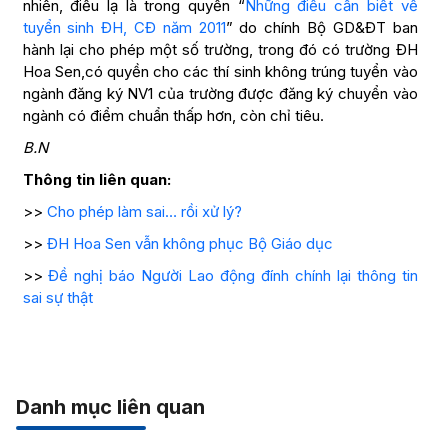
nhiên, điều lạ là trong quyển “
Những điều cần biết về
tuyển sinh ĐH, CĐ năm 2011
” do chính Bộ GD&ĐT ban
hành lại cho phép một số trường, trong đó có trường ĐH
Hoa Sen,có quyền cho các thí sinh không trúng tuyển vào
ngành đăng ký NV1 của trường được đăng ký chuyển vào
ngành có điểm chuẩn thấp hơn, còn chỉ tiêu.
B.N
Thông tin liên quan:
>>
Cho phép làm sai… rồi xử lý?
>>
ĐH Hoa Sen vẫn không phục Bộ Giáo dục
>>
Đề nghị báo Người Lao động đính chính lại thông tin
sai sự thật
Danh mục liên quan