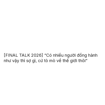
[FINAL TALK 2026] “Có nhiều người đồng hành
như vậy thì sợ gì, cứ tò mò về thế giới thôi”