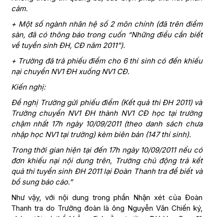
cảm.
+ Một số ngành nhân hệ số 2 môn chính (đã trên điểm
sàn, đã có thông báo trong cuốn “Những điều cần biết
về tuyển sinh ĐH, CĐ năm 2011”).
+ Trường đã trả phiếu điểm cho 6 thí sinh có đến khiếu
nại chuyển NV1 ĐH xuống NV1 CĐ.
Kiến nghị:
Đề nghị Trường gửi phiếu điểm (Kết quả thi ĐH 2011) và
Trường chuyển NV1 ĐH thành NV1 CĐ học tại trường
chậm nhất 17h ngày 10/09/2011 (theo danh sách chưa
nhập học NV1 tại trường) kèm biên bản (147 thí sinh).
Trong thời gian hiện tại đến 17h ngày 10/09/2011 nếu có
đơn khiếu nại nội dung trên, Trường chủ động trả kết
quả thi tuyển sinh ĐH 2011 lại Đoàn Thanh tra để biết và
bổ sung báo cáo.”
Như vậy, với nội dung trong phần Nhận xét của Đoàn
Thanh tra do Trưởng đoàn là ông Nguyễn Văn Chiến ký,