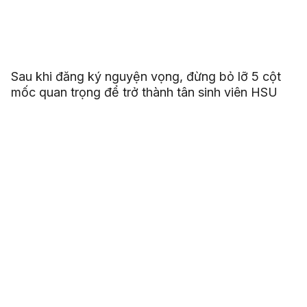
Sau khi đăng ký nguyện vọng, đừng bỏ lỡ 5 cột
mốc quan trọng để trở thành tân sinh viên HSU