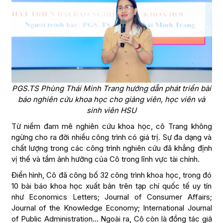
PGS.TS Phùng Thái Minh Trang hướng dẫn phát triển bài
báo nghiên cứu khoa học cho giảng viên, học viên và
sinh viên HSU
Từ niềm đam mê nghiên cứu khoa học, cô Trang không
ngừng cho ra đời nhiều công trình có giá trị. Sự đa dạng và
chất lượng trong các công trình nghiên cứu đã khẳng định
vị thế và tầm ảnh hưởng của Cô trong lĩnh vực tài chính.
Điển hình, Cô đã công bố 32 công trình khoa học, trong đó
10 bài báo khoa học xuất bản trên tạp chí quốc tế uy tín
như Economics Letters; Journal of Consumer Affairs;
Journal of the Knowledge Economy; International Journal
of Public Administration… Ngoài ra, Cô còn là đồng tác giả