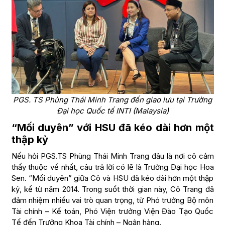
PGS. TS Phùng Thái Minh Trang đến giao lưu tại Trường
Đại học Quốc tế INTI (Malaysia)
“Mối duyên” với HSU đã kéo dài hơn một
thập kỷ
Nếu hỏi PGS.TS Phùng Thái Minh Trang đâu là nơi cô cảm
thấy thuộc về nhất, câu trả lời có lẽ là Trường Đại học Hoa
Sen. “Mối duyên” giữa Cô và HSU đã kéo dài hơn một thập
kỷ, kể từ năm 2014. Trong suốt thời gian này, Cô Trang đã
đảm nhiệm nhiều vai trò quan trọng, từ Phó trưởng Bộ môn
Tài chính – Kế toán, Phó Viện trưởng Viện Đào Tạo Quốc
Tế đến Trưởng Khoa Tài chính – Ngân hàng.