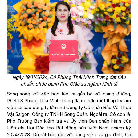
Ngày 19/11/2024, Cô Phùng Thái Minh Trang đạt tiêu
chuẩn chức danh Phó Giáo sư ngành Kinh tế
Song song với việc học tập và gắn bó với giảng đường,
PGS.TS Phùng Thái Minh Trang đã có hơn một thập kỷ làm
việc tại các công ty lớn như Công ty Cổ Phần Bảo Vệ Thực
Vật Saigon, Công ty TNHH Song Quân. Ngoài ra, Cô còn là
P
hó Trưởng Ban kiểm tra và Ủy viên Ban chấp hành của
Liên chi Hội Đào tạo Bất động sản Việt Nam nhiệm kỳ
2024-2028. Dù rất bận rộn với công việc và gia đình, Cô