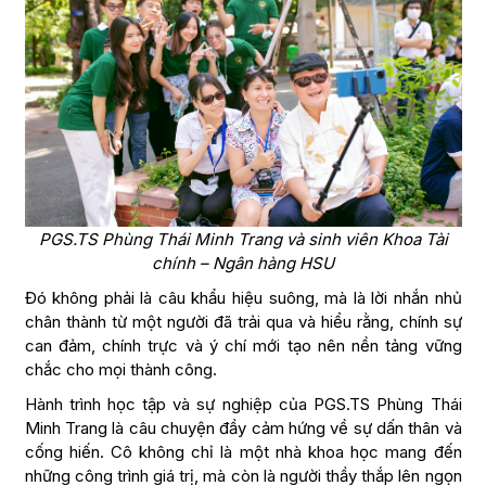
PGS.TS Phùng Thái Minh Trang và sinh viên Khoa Tài
chính – Ngân hàng HSU
Đó không phải là câu khẩu hiệu suông, mà là lời nhắn nhủ
chân thành từ một người đã trải qua và hiểu rằng, chính sự
can đảm, chính trực và ý chí mới tạo nên nền tảng vững
chắc cho mọi thành công.
Hành trình học tập và sự nghiệp của PGS.TS Phùng Thái
Minh Trang là câu chuyện đầy cảm hứng về sự dấn thân và
cống hiến. Cô không chỉ là một nhà khoa học mang đến
những công trình giá trị, mà còn là người thầy thắp lên ngọn