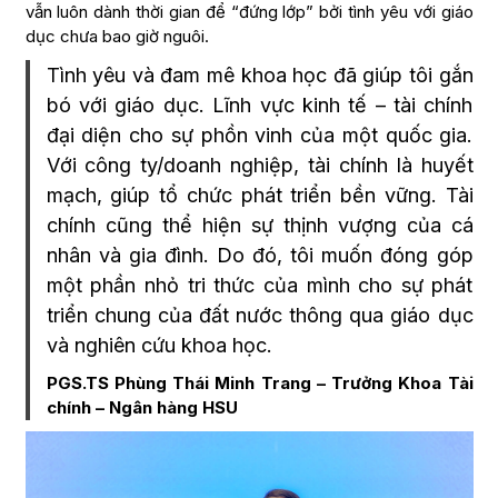
vẫn luôn dành thời gian để “đứng lớp” bởi tình yêu với giáo
dục chưa bao giờ nguôi.
Tình yêu và đam mê khoa học đã giúp tôi gắn
bó với giáo dục. Lĩnh vực kinh tế – tài chính
đại diện cho sự phồn vinh của một quốc gia.
Với công ty/doanh nghiệp, tài chính là huyết
mạch, giúp tổ chức phát triển bền vững. Tài
chính cũng thể hiện sự thịnh vượng của cá
nhân và gia đình. Do đó, tôi muốn đóng góp
một phần nhỏ tri thức của mình cho sự phát
triển chung của đất nước thông qua giáo dục
và nghiên cứu khoa học.
PGS.TS Phùng Thái Minh Trang – Trưởng Khoa Tài
chính – Ngân hàng HSU