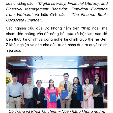
của chương sách
“Digital Literacy, Financial Literacy, and
Financial Management Behavior: Empirical Evidence
from Vietnam”
và hiệu đính sách
“The Finance Book:
Corporate Finance”
.
Các nghiên cứu của Cô không nằm trên “tháp ngà” mà
chạm đến những vấn đề nóng hổi của xã hội: làm sao để
kiến thức tài chính và công nghệ tài chính giúp thế hệ Gen
Z khởi nghiệp và các nhà đầu tư cá nhân đưa ra quyết định
hiệu quả.
Cô Trang và Khoa Tài chính – Ngân hàng không ngừng