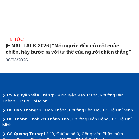
TIN TỨC
[FINAL TALK 2026] “Mỗi người đều có một cuộc
chiến, hãy bước ra với tư thế của người chiến thắng”
06/08/2026
CS Nguyễn Văn Tráng:
08 Nguyễn Văn Tráng, Phường Bến
Thành, TP.Hồ Chí Minh
CS Cao Thắng:
93 Cao Thắng, Phường Bàn Cờ, TP. Hồ Chí Minh
CS Thành Thái:
7/1 Thành Thái, Phường Diên Hồng, TP. Hồ Chí
Minh
CS Quang Trung:
Lô 10, Đường số 3, Công viên Phần mềm