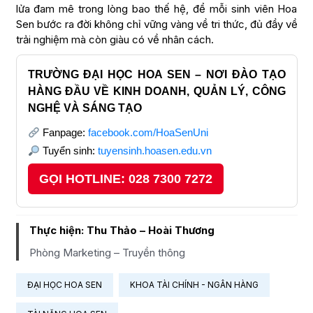
lửa đam mê trong lòng bao thế hệ, để mỗi sinh viên Hoa
Sen bước ra đời không chỉ vững vàng về tri thức, đủ đầy về
trải nghiệm mà còn giàu có về nhân cách.
TRƯỜNG ĐẠI HỌC HOA SEN – NƠI ĐÀO TẠO
HÀNG ĐẦU VỀ KINH DOANH, QUẢN LÝ, CÔNG
NGHỆ VÀ SÁNG TẠO
Fanpage:
facebook.com/HoaSenUni
Tuyển sinh:
tuyensinh.hoasen.edu.vn
GỌI HOTLINE: 028 7300 7272
Thực hiện: Thu Thảo – Hoài Thương
Phòng Marketing – Truyền thông
ĐẠI HỌC HOA SEN
KHOA TÀI CHÍNH - NGÂN HÀNG