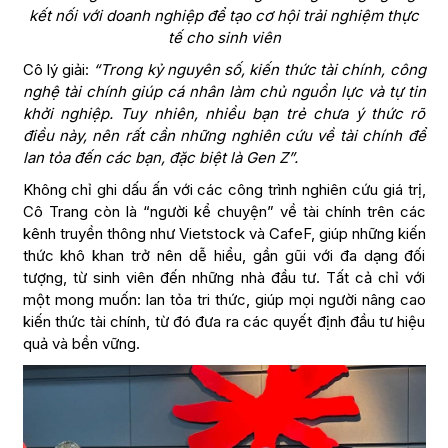
kết nối với doanh nghiệp để tạo cơ hội trải nghiệm thực
tế cho sinh viên
Cô lý giải:
“Trong kỷ nguyên số, kiến thức tài chính, công
nghệ tài chính giúp cá nhân làm chủ nguồn lực và tự tin
khởi nghiệp. Tuy nhiên, nhiều bạn trẻ chưa ý thức rõ
điều này, nên rất cần những nghiên cứu về tài chính để
lan tỏa đến các bạn, đặc biệt là Gen Z”.
Không chỉ ghi dấu ấn với các công trình nghiên cứu giá trị,
Cô Trang còn là “người kể chuyện” về tài chính trên các
kênh truyền thông như Vietstock và CafeF, giúp những kiến
thức khô khan trở nên dễ hiểu, gần gũi với đa dạng đối
tượng, từ sinh viên đến những nhà đầu tư. Tất cả chỉ với
một mong muốn: lan tỏa tri thức, giúp mọi người nâng cao
kiến thức tài chính, từ đó đưa ra các quyết định đầu tư hiệu
quả và bền vững.