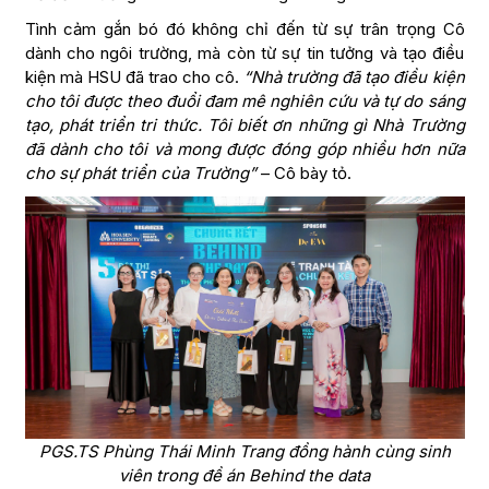
Tình cảm gắn bó đó không chỉ đến từ sự trân trọng Cô
dành cho ngôi trường, mà còn từ sự tin tưởng và tạo điều
kiện mà HSU đã trao cho cô.
“Nhà trường đã tạo điều kiện
cho tôi được theo đuổi đam mê nghiên cứu và tự do sáng
tạo, phát triển tri thức. Tôi biết ơn những gì Nhà Trường
đã dành cho tôi và mong được đóng góp nhiều hơn nữa
cho sự phát triển của Trường”
– Cô bày tỏ.
PGS.TS Phùng Thái Minh Trang đồng hành cùng sinh
viên trong đề án Behind the data