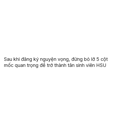
Sau khi đăng ký nguyện vọng, đừng bỏ lỡ 5 cột
mốc quan trọng để trở thành tân sinh viên HSU