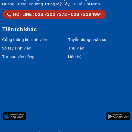
Quang Trung, Phường Trung Mỹ Tây, TP.Hồ Chí Minh
HOTLINE :
028 7300 7272
-
028 7309 1991
Tiện ích khác
Cổng thông tin sinh viên
Tuyển dụng nhân sự
Sổ tay sinh viên
Thư viện
Tra cứu văn bằng
Liên hệ