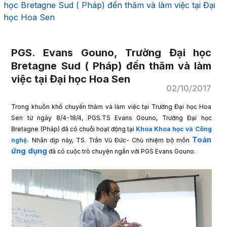
học Bretagne Sud ( Pháp) đến thăm và làm việc tại Đại
học Hoa Sen
PGS. Evans Gouno, Trường Đại học
Bretagne Sud ( Pháp) đến thăm và làm
việc tại Đại học Hoa Sen
02/10/2017
Trong khuôn khổ chuyến thăm và làm việc tại Trường Đại học Hoa
Sen từ ngày 8/4-18/4, PGS.TS Evans Gouno, Trường Đại học
Bretagne (Pháp) đã có chuỗi hoạt động tại
Khoa Khoa học và Công
Toán
nghệ.
Nhân dịp này, TS. Trần Vũ Đức- Chủ nhiệm bộ môn
ứng dụng
đã có cuộc trò chuyện ngắn với PGS Evans Gouno.