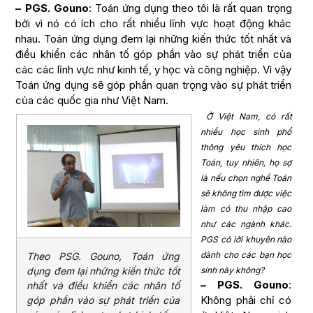
– PGS. Gouno
: Toán ứng dụng theo tôi là rất quan trọng
bởi vì nó có ích cho rất nhiều lĩnh vực hoạt động khác
nhau. Toán ứng dụng đem lại những kiến thức tốt nhất và
điều khiển các nhân tố góp phần vào sự phát triển của
các các lĩnh vực như kinh tế, y học và công nghiệp. Vì vậy
Toán ứng dụng sẽ góp phần quan trọng vào sự phát triển
của các quốc gia như Việt Nam.
Ở Việt Nam, có rất
nhiều học sinh phổ
thông yêu thích học
Toán, tuy nhiên, họ sợ
là nếu chọn nghề Toán
sẽ không tìm được việc
làm có thu nhập cao
như các ngành khác.
PGS có lời khuyên nào
dành cho các bạn học
Theo PSG. Gouno, Toán ứng
dụng đem lại những kiến thức tốt
sinh này không?
– PGS. Gouno
:
nhất và điều khiển các nhân tố
Không phải chỉ có
góp phần vào sự phát triển của