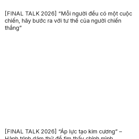
[FINAL TALK 2026] “Mỗi người đều có một cuộc
chiến, hãy bước ra với tư thế của người chiến
thắng”
[FINAL TALK 2026] “Áp lực tạo kim cương” –
Hành trình dám thử để tìm thấy chính mình