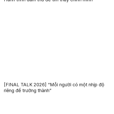
[FINAL TALK 2026] “Mỗi người có một nhịp độ
riêng để trưởng thành”