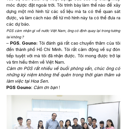
móc được đặt ngoài trời. Tôi trình bày làm thế nào để xây
dựng một mô hình từ các số liệu mà ta có thể quan sát
được, và làm cách nào để từ mô hình này ta có thể đưa ra
các dự báo.
PGS cảm nhận gì về nước Việt Nam, ông có định quay lại trong tương
lai không ?
–
PGS. Gouno:
Tôi đánh giá rất cao chuyến thăm của tôi
đến thành phố Hồ Chí Minh. Tôi rất cảm động về sự đón
tiếp tuyệt vời mà tôi đã nhận được. Tôi mong được trở lại
và tìm hiểu thêm về Việt Nam.
Cảm ơn PGS rất nhiều về buổi phỏng vấn, chúc ông có
những kỷ niệm không thể quên trong thời gian thăm và
làm việc tại Hoa Sen.
PGS Gouno
:
Cảm ơn bạn
!