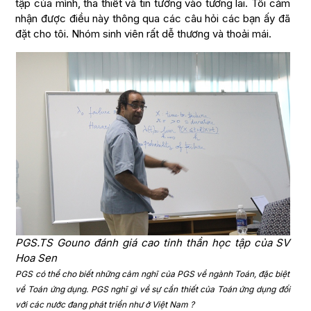
tập của mình, tha thiết và tin tưởng vào tương lai. Tôi cảm
nhận được điều này thông qua các câu hỏi các bạn ấy đã
đặt cho tôi. Nhóm sinh viên rất dễ thương và thoải mái.
PGS.TS Gouno đánh giá cao tinh thần học tập của SV
Hoa Sen
PGS có thể cho biết những cảm nghĩ của PGS về ngành Toán, đặc biệt
về Toán ứng dụng. PGS nghĩ gì về sự cần thiết của Toán ứng dụng đối
với các nước đang phát triển như ở Việt Nam ?