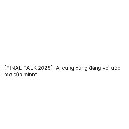
[FINAL TALK 2026] “Ai cũng xứng đáng với ước
mơ của mình”