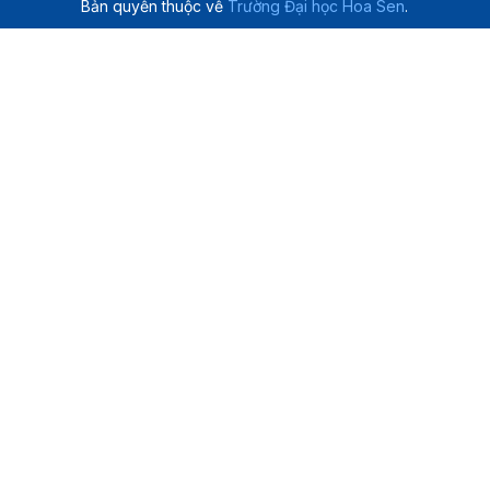
Bản quyền thuộc về
Trường Đại học Hoa Sen
.