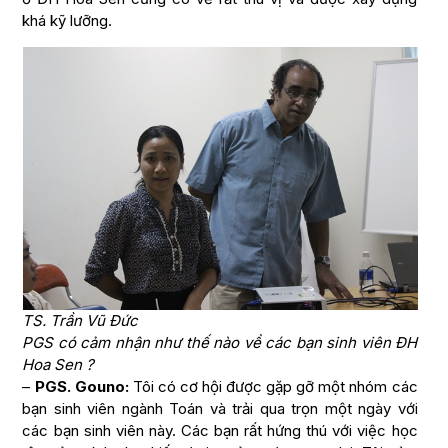
khá kỹ lưỡng.
TS. Trần Vũ Đức
PGS có cảm nhận như thế nào về các bạn sinh viên ĐH
Hoa Sen ?
–
PGS. Gouno:
Tôi có cơ hội được gặp gỡ một nhóm các
bạn sinh viên ngành Toán và trải qua trọn một ngày với
các bạn sinh viên này. Các bạn rất hứng thú với việc học