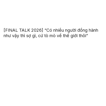
[FINAL TALK 2026] “Có nhiều người đồng hành
như vậy thì sợ gì, cứ tò mò về thế giới thôi”