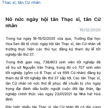
Thạc sĩ, tân Cử nhân
Nô nức ngày hội tân Thạc sĩ, tân Cử
nhân
19/12/2020
Trong hai ngày 18-19/12/2020 vừa qua, Trường Đại học
Hoa Sen đã tổ chức ngày hội tân Thạc sĩ, tân Cử nhân về
trường thực hiện các thủ tục đăng ký tham dự lễ tốt
nghiệp lần thứ 37.
Trong thời gian này, 738/803 sinh viên tốt nghiệp đã
về trụ sở Nguyễn Văn Tráng, trong đó có 707 sinh viên
tốt nghiệp (gồm có 8 Thạc sĩ và 699 Cử nhân) đăng ký
tham dự lễ tốt nghiệp lần thứ 37 sắp tới. Các tân Thạc sĩ,
tân Cử nhân nô nức thử lễ phục để chuẩn bị cho ngày
trọng đại đánh dấu bước ngoặt cuộc đời lập thân, lập
nghiệp chính thức vào ngày 23/01/2021 tại Nhà hát Hoà
Bình.
Đặc biệt, nhiều tân Thạc sĩ, tân Cử nhân đã có dịp cùng