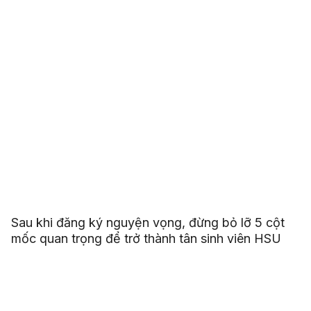
Sau khi đăng ký nguyện vọng, đừng bỏ lỡ 5 cột
mốc quan trọng để trở thành tân sinh viên HSU