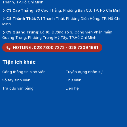
Thành, TP.Hồ Chí Minh
CS Cao Thắng:
93 Cao Thắng, Phường Bàn Cờ, TP. Hồ Chí Minh
CS Thành Thái:
7/1 Thành Thái, Phường Diên Hồng, TP. Hồ Chí
Minh
CS Quang Trung:
Lô 10, Đường số 3, Công viên Phần mềm
Quang Trung, Phường Trung Mỹ Tây, TP.Hồ Chí Minh
HOTLINE :
028 7300 7272
-
028 7309 1991
Tiện ích khác
Cổng thông tin sinh viên
Tuyển dụng nhân sự
Sổ tay sinh viên
Thư viện
Tra cứu văn bằng
Liên hệ