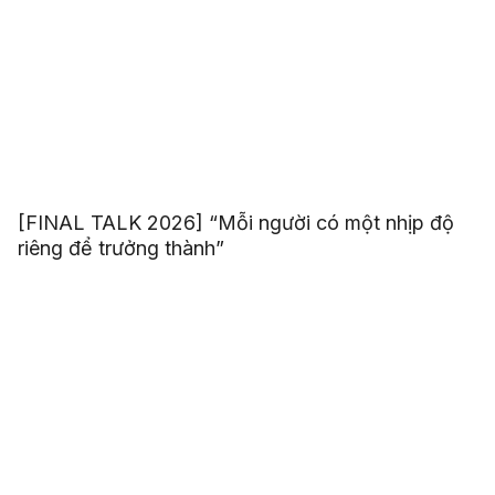
[FINAL TALK 2026] “Mỗi người có một nhịp độ
riêng để trưởng thành”