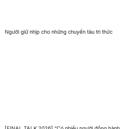
Người giữ nhịp cho những chuyến tàu tri thức
[FINAL TALK 2026] “Có nhiều người đồng hành