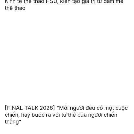
Kinh tế thể thao HSU, kiến tạo giá trị từ đam mê
thể thao
[FINAL TALK 2026] “Mỗi người đều có một cuộc
chiến, hãy bước ra với tư thế của người chiến
thắng”