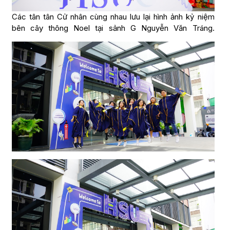
Các tân tân Cử nhân cùng nhau lưu lại hình ảnh kỷ niệm
bên cây thông Noel tại sảnh G Nguyễn Văn Tráng.