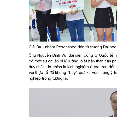
Giải Ba – nhóm Resonance đến từ trường Đại học
Ông Nguyễn Đình Vũ, đại diện công ty Quốc tế hàn
có một sự chuẩn bị kĩ lưỡng, biết bản thân cần phát
duy nhất đó chính là kinh nghiệm được trau dồi
với thực tế để không “bay” quá xa với những ý 
nghiệp trong tương lai.