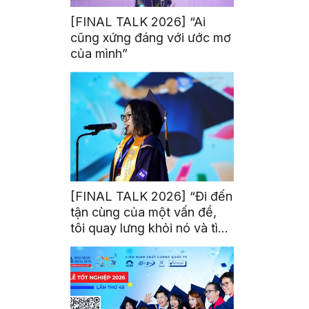
[FINAL TALK 2026] “Ai
cũng xứng đáng với ước mơ
của mình”
[FINAL TALK 2026] “Đi đến
tận cùng của một vấn đề,
tôi quay lưng khỏi nó và tìm
kiếm một bóng tối khác”