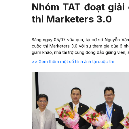
Nhóm TAT đoạt giải
thi Marketers 3.0
Sáng ngày 05/07 vừa qua, tại cơ sở Nguyễn Văn
cuộc thi Marketers 3.0 với sự tham gia của 6 n
giám khảo, nhà tài trợ cùng đông đảo giảng viên, s
>> Xem thêm một số hình ảnh tại cuộc thi