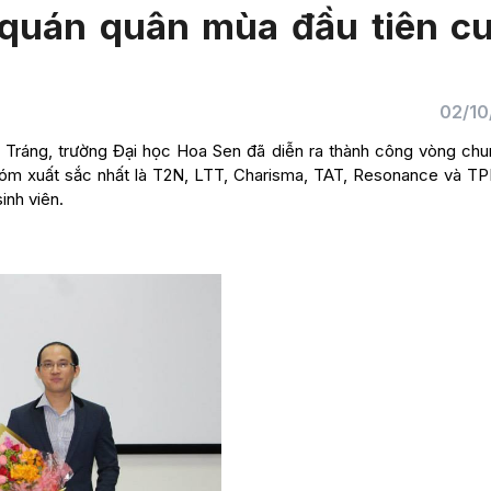
 quán quân mùa đầu tiên c
02/10
 Tráng, trường Đại học Hoa Sen đã diễn ra thành công vòng chu
hóm xuất sắc nhất là T2N, LTT, Charisma, TAT, Resonance và TP
inh viên.