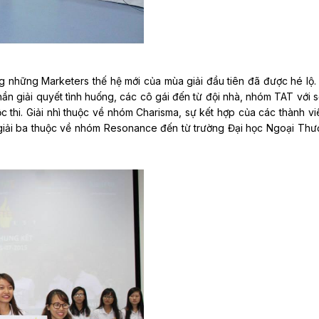
 những Marketers thế hệ mới của mùa giải đầu tiên đã được hé lộ.
hần giải quyết tình huống, các cô gái đến từ đội nhà, nhóm TAT với 
 thi. Giải nhì thuộc về nhóm Charisma, sự kết hợp của các thành v
 giải ba thuộc về nhóm Resonance đến từ trường Đại học Ngoại Thư