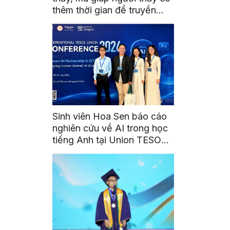
thêm thời gian để truyền
cảm hứng
Sinh viên Hoa Sen báo cáo
nghiên cứu về AI trong học
tiếng Anh tại Union TESOL
2026 ở Singapore