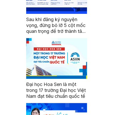
Sau khi đăng ký nguyện
vọng, đừng bỏ lỡ 5 cột mốc
quan trọng để trở thành tân
sinh viên HSU
Đại học Hoa Sen là một
trong 17 trường Đại học Việt
Nam đạt tiêu chuẩn quốc tế