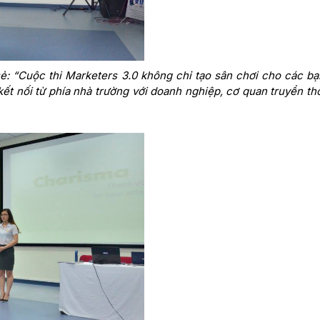
sẻ: “Cuộc thi Marketers 3.0 không chỉ tạo sân chơi cho các bạ
 kết nối từ phía nhà trường với doanh nghiệp, cơ quan truyền th