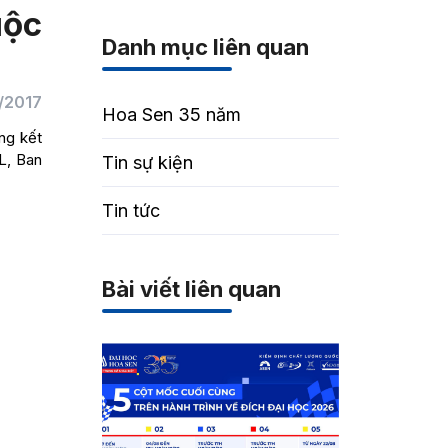
uộc
Danh mục liên quan
/2017
Hoa Sen 35 năm
ng kết
L, Ban
Tin sự kiện
Tin tức
Bài viết liên quan