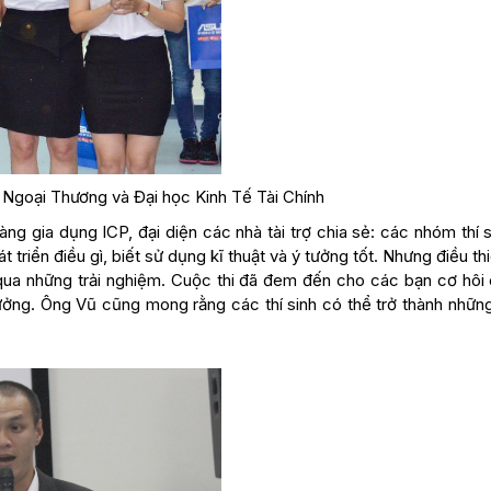
 Ngoại Thương và Đại học Kinh Tế Tài Chính
g gia dụng ICP, đại diện các nhà tài trợ chia sẻ: các nhóm thí 
 triển điều gì, biết sử dụng kĩ thuật và ý tưởng tốt. Nhưng điều th
 qua những trải nghiệm. Cuộc thi đã đem đến cho các bạn cơ hôi 
tưởng. Ông Vũ cũng mong rằng các thí sinh có thể trở thành nhữn