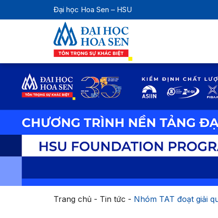
Đại học Hoa Sen – HSU
Trang chủ
-
Tin tức
-
Nhóm TAT đoạt giải qu