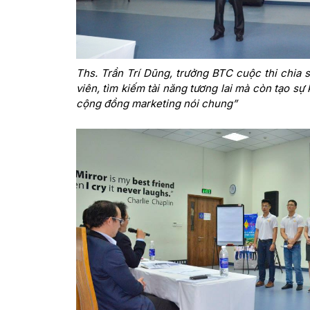
Ths. Trần Trí Dũng, trưởng BTC cuộc thi chia 
viên, tìm kiếm tài năng tương lai mà còn tạo sự
cộng đồng marketing nói chung”