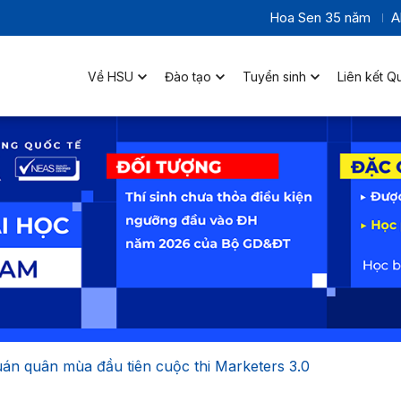
Hoa Sen 35 năm
A
Về HSU
Đào tạo
Tuyển sinh
Liên kết Q
án quân mùa đầu tiên cuộc thi Marketers 3.0