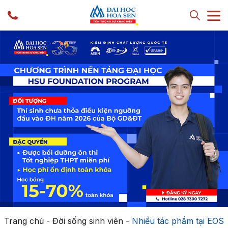
Trang chủ
-
Đời sống sinh viên
-
Nhiều tác phẩm tại EOS