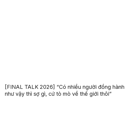
[FINAL TALK 2026] “Có nhiều người đồng hành
như vậy thì sợ gì, cứ tò mò về thế giới thôi”