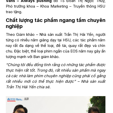
Vans – Always pushing
do TS Đoàn Thị Ngọc Thúy,
Phó trưởng khoa – Khoa Marketing – Truyền thông HSU
trao tặng.
Chất lượng tác phẩm ngang tầm chuyên
nghiệp
Theo Giám khảo – Nhà sản xuất Trần Thị Hải Yến, người
từng có nhiều năm giảng dạy tại HSU, các tác phẩm năm
nay rất đa dạng về thể loại, đề tài, quay rất đẹp và chỉn
chu. Đặc biệt, thể loại phim ngắn của EOS năm nay gây ấn
tượng mạnh với Ban giám khảo.
“Chúng tôi đều đồng tình rằng có những tác phẩm được
thực hiện rất tốt. Trong đó, rất nhiều sản phẩm mà ngay
cả các nhà làm phim chuyên nghiệp cũng phải cố gắng
rất nhiều mới có thể thực hiện được” – Nhà sản xuất
Trần Thị Hải Yến chia sẻ.