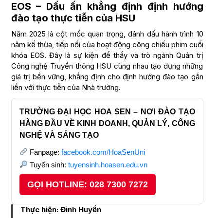
EOS – Dấu ấn khẳng định định hướng
đào tạo thực tiễn của HSU
Năm 2025 là cột mốc quan trọng, đánh dấu hành trình 10
năm kế thừa, tiếp nối của hoạt động công chiếu phim cuối
khóa EOS. Đây là sự kiện để thầy và trò ngành Quản trị
Công nghệ Truyền thông HSU cùng nhau tạo dựng những
giá trị bền vững, khẳng định cho định hướng đào tạo gắn
liền với thực tiễn của Nhà trường.
TRƯỜNG ĐẠI HỌC HOA SEN – NƠI ĐÀO TẠO
HÀNG ĐẦU VỀ KINH DOANH, QUẢN LÝ, CÔNG
NGHỆ VÀ SÁNG TẠO
Fanpage:
facebook.com/HoaSenUni
Tuyển sinh:
tuyensinh.hoasen.edu.vn
GỌI HOTLINE: 028 7300 7272
Thực hiện: Đinh Huyền