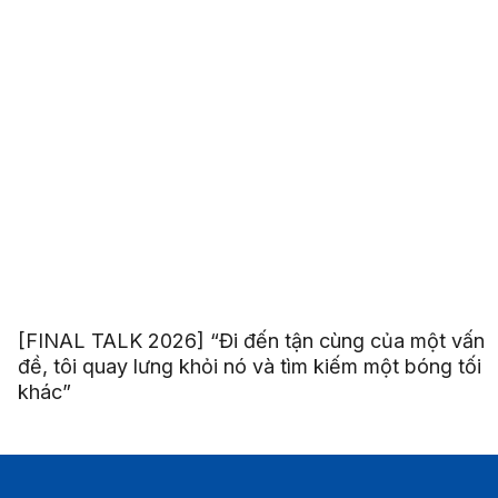
[FINAL TALK 2026] “Đi đến tận cùng của một vấn
đề, tôi quay lưng khỏi nó và tìm kiếm một bóng tối
khác”