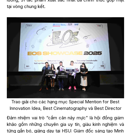
tại vòng chung kết.
Trao giải cho các hạng mục Special Mention for Best
Innovation Idea, Best Cinematography và Best Director
Đảm nhiệm vai trò “cầm cân nảy mực” là hội đồng giám
khảo gồm những chuyên gia uy tín, giàu kinh nghiệm và
từng gắn bó, giảng dạy tại HSU: Giám đốc sáng tạo Minh