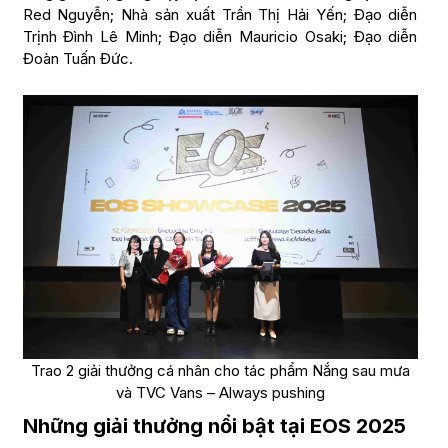
Red Nguyễn; Nhà sản xuất Trần Thị Hải Yến; Đạo diễn
Trịnh Đình Lê Minh; Đạo diễn Mauricio Osaki; Đạo diễn
Đoàn Tuấn Đức.
Trao 2 giải thưởng cá nhân cho tác phẩm Nắng sau mưa
và TVC Vans – Always pushing
Những giải thưởng nổi bật tại EOS 2025