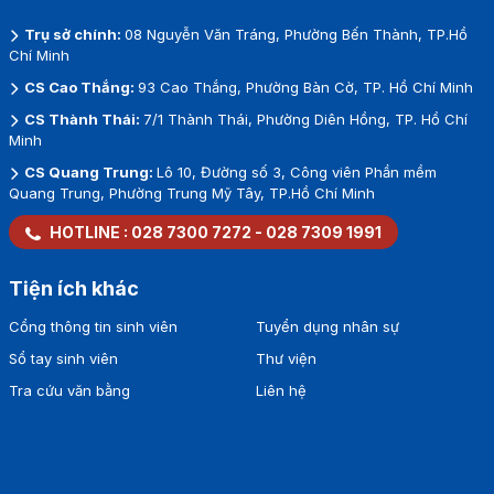
Trụ sở chính:
08 Nguyễn Văn Tráng, Phường Bến Thành, TP.Hồ
Chí Minh
CS Cao Thắng:
93 Cao Thắng, Phường Bàn Cờ, TP. Hồ Chí Minh
CS Thành Thái:
7/1 Thành Thái, Phường Diên Hồng, TP. Hồ Chí
Minh
CS Quang Trung:
Lô 10, Đường số 3, Công viên Phần mềm
Quang Trung, Phường Trung Mỹ Tây, TP.Hồ Chí Minh
HOTLINE :
028 7300 7272
-
028 7309 1991
Tiện ích khác
Cổng thông tin sinh viên
Tuyển dụng nhân sự
Sổ tay sinh viên
Thư viện
Tra cứu văn bằng
Liên hệ