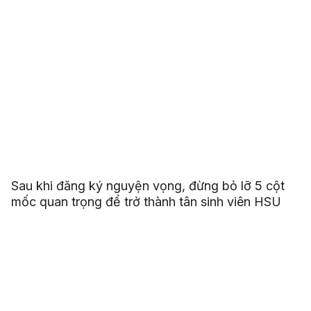
Sau khi đăng ký nguyện vọng, đừng bỏ lỡ 5 cột
mốc quan trọng để trở thành tân sinh viên HSU