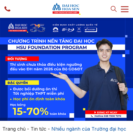
Trang chủ
-
Tin tức
-
Nhiều ngành của Trường đại học