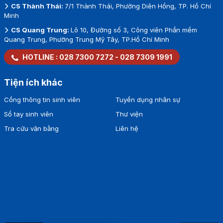
CS Thành Thái:
7/1 Thành Thái, Phường Diên Hồng, TP. Hồ Chí
Minh
CS Quang Trung:
Lô 10, Đường số 3, Công viên Phần mềm
Quang Trung, Phường Trung Mỹ Tây, TP.Hồ Chí Minh
HOTLINE :
028 7300 7272
-
028 7309 1991
Tiện ích khác
Cổng thông tin sinh viên
Tuyển dụng nhân sự
Sổ tay sinh viên
Thư viện
Tra cứu văn bằng
Liên hệ