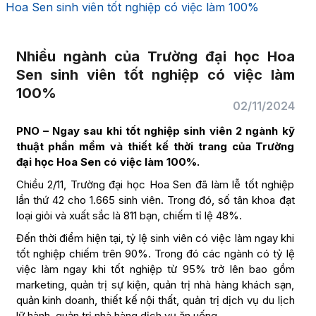
Hoa Sen sinh viên tốt nghiệp có việc làm 100%
Nhiều ngành của Trường đại học Hoa
Sen sinh viên tốt nghiệp có việc làm
100%
02/11/2024
PNO – Ngay sau khi tốt nghiệp sinh viên 2 ngành kỹ
thuật phần mềm và thiết kế thời trang của Trường
đại học Hoa Sen có việc làm 100%.
Chiều 2/11, Trường đại học Hoa Sen đã làm lễ tốt nghiệp
lần thứ 42 cho 1.665 sinh viên. Trong đó, số tân khoa đạt
loại giỏi và xuất sắc là 811 bạn, chiếm tỉ lệ 48%.
Đến thời điểm hiện tại, tỷ lệ sinh viên có việc làm ngay khi
tốt nghiệp chiếm trên 90%. Trong đó các ngành có tỷ lệ
việc làm ngay khi tốt nghiệp từ 95% trở lên bao gồm
marketing, quản trị sự kiện, quản trị nhà hàng khách sạn,
quản kinh doanh, thiết kế nội thất, quản trị dịch vụ du lịch
lữ hành, quản trị nhà hàng dịch vụ ăn uống.