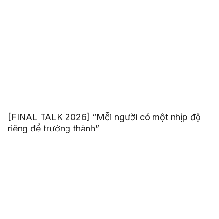
[FINAL TALK 2026] “Mỗi người có một nhịp độ
riêng để trưởng thành”