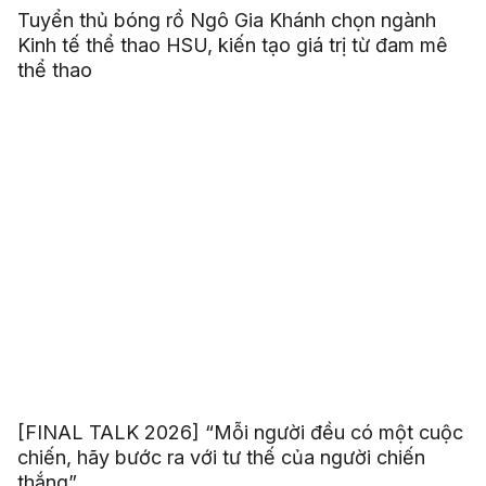
Tuyển thủ bóng rổ Ngô Gia Khánh chọn ngành
Kinh tế thể thao HSU, kiến tạo giá trị từ đam mê
thể thao
[FINAL TALK 2026] “Mỗi người đều có một cuộc
chiến, hãy bước ra với tư thế của người chiến
thắng”