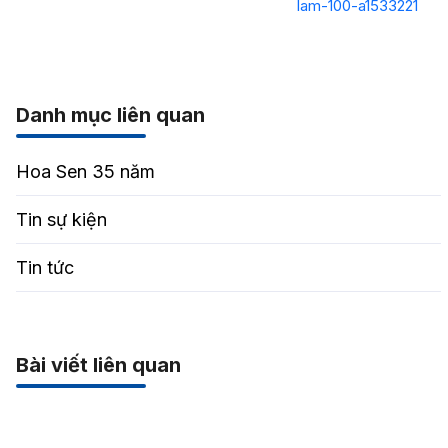
lam-100-a1533221
Danh mục liên quan
Hoa Sen 35 năm
Tin sự kiện
Tin tức
Bài viết liên quan