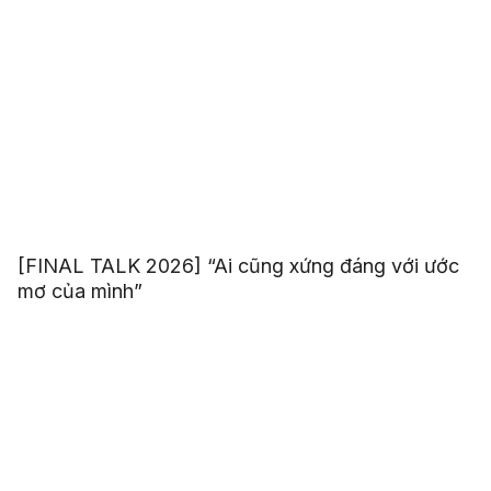
[FINAL TALK 2026] “Ai cũng xứng đáng với ước
mơ của mình”