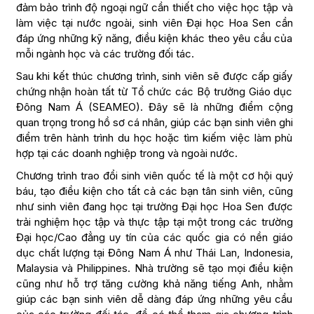
đảm bảo trình độ ngoại ngữ cần thiết cho việc học tập và
làm việc tại nước ngoài, sinh viên Đại học Hoa Sen cần
đáp ứng những kỹ năng, điều kiện khác theo yêu cầu của
mỗi ngành học và các trường đối tác.
Sau khi kết thúc chương trình, sinh viên sẽ được cấp giấy
chứng nhận hoàn tất từ Tổ chức các Bộ trưởng Giáo dục
Đông Nam Á (SEAMEO). Đây sẽ là những điểm cộng
quan trọng trong hồ sơ cá nhân, giúp các bạn sinh viên ghi
điểm trên hành trình du học hoặc tìm kiếm việc làm phù
hợp tại các doanh nghiệp trong và ngoài nước.
Chương trình trao đổi sinh viên quốc tế là một cơ hội quý
báu, tạo điều kiện cho tất cả các bạn tân sinh viên, cũng
như sinh viên đang học tại trường Đại học Hoa Sen được
trải nghiệm học tập và thực tập tại một trong các trường
Đại học/Cao đẳng uy tín của các quốc gia có nền giáo
dục chất lượng tại Đông Nam Á như Thái Lan, Indonesia,
Malaysia và Philippines. Nhà trường sẽ tạo mọi điều kiện
cũng như hỗ trợ tăng cường khả năng tiếng Anh, nhằm
giúp các bạn sinh viên dễ dàng đáp ứng những yêu cầu