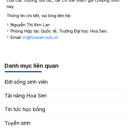
của các trường đối tác, để có thể tham gia chương trình
này.
Thông tin chi tiết, vui lòng liên hệ:
Nguyễn Thị Kim Lan
Phòng Hợp tác Quốc tế, Trường Đại học Hoa Sen.
Email:
irr@hoasen.edu.vn
Danh mục liên quan
Đời sống sinh viên
Tài năng Hoa Sen
Tin tức học bổng
Tuyển sinh