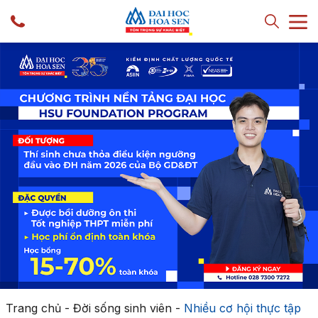
Trang chủ
-
Đời sống sinh viên
-
Nhiều cơ hội thực tập