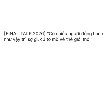
[FINAL TALK 2026] “Có nhiều người đồng hành
như vậy thì sợ gì, cứ tò mò về thế giới thôi”