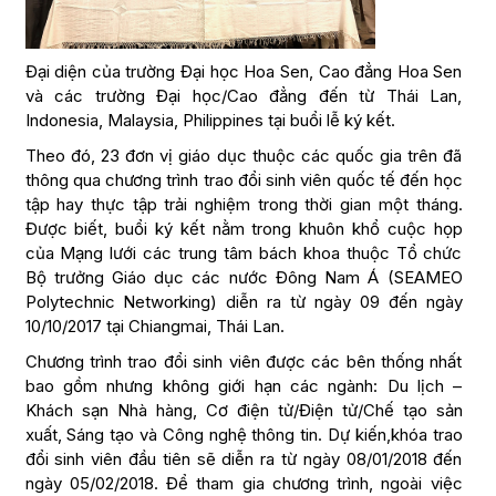
Đại diện của trường Đại học Hoa Sen, Cao đẳng Hoa Sen
và các trường Đại học/Cao đẳng đến từ Thái Lan,
Indonesia, Malaysia, Philippines tại buổi lễ ký kết.
Theo đó, 23 đơn vị giáo dục thuộc các quốc gia trên đã
thông qua chương trình trao đổi sinh viên quốc tế đến học
tập hay thực tập trải nghiệm trong thời gian một tháng.
Được biết, buổi ký kết nằm trong khuôn khổ cuộc họp
của Mạng lưới các trung tâm bách khoa thuộc Tổ chức
Bộ trưởng Giáo dục các nước Đông Nam Á (SEAMEO
Polytechnic Networking) diễn ra từ ngày 09 đến ngày
10/10/2017 tại Chiangmai, Thái Lan.
Chương trình trao đổi sinh viên được các bên thống nhất
bao gồm nhưng không giới hạn các ngành: Du lịch –
Khách sạn Nhà hàng, Cơ điện tử/Điện tử/Chế tạo sản
xuất, Sáng tạo và Công nghệ thông tin. Dự kiến,khóa trao
đổi sinh viên đầu tiên sẽ diễn ra từ ngày 08/01/2018 đến
ngày 05/02/2018. Để tham gia chương trình, ngoài việc