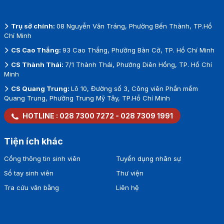
Trụ sở chính:
08 Nguyễn Văn Tráng, Phường Bến Thành, TP.Hồ
Chí Minh
CS Cao Thắng:
93 Cao Thắng, Phường Bàn Cờ, TP. Hồ Chí Minh
CS Thành Thái:
7/1 Thành Thái, Phường Diên Hồng, TP. Hồ Chí
Minh
CS Quang Trung:
Lô 10, Đường số 3, Công viên Phần mềm
Quang Trung, Phường Trung Mỹ Tây, TP.Hồ Chí Minh
HOTLINE :
028 7300 7272
-
028 7309 1991
Tiện ích khác
Cổng thông tin sinh viên
Tuyển dụng nhân sự
Sổ tay sinh viên
Thư viện
Tra cứu văn bằng
Liên hệ