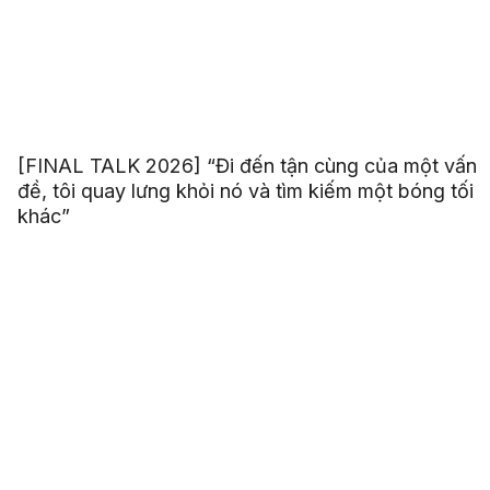
[FINAL TALK 2026] “Đi đến tận cùng của một vấn
đề, tôi quay lưng khỏi nó và tìm kiếm một bóng tối
khác”