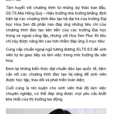
Tâm huyết với chương trình từ những dự thảo ban đầu,
GS.TS.Mai Hồng Quỳ – Hiệu trưởng nhà trường khẳng định
hiện tại các chương trình đào tạo hệ đại trà của trường Đại
học Hoa Sen đã phần nào đáp ứng những tiêu chí của
chương trình đào tạo tiên tiến của các trường Đại học
trong và ngoài công lập, nhưng với Hoa Sen Plus thì tiêu
chí này được nâng lên cao hơn nhằm đáp ứng 3 mục tiêu:
Cung cấp chuẩn ngoại ngữ tương đương IELTS 6.5 để sinh
viên tự tin giao tiếp và làm việc trong môi trường đa văn
hóa;
Đem lại những kiến thức đạt chuẩn đào tạo quốc tế, tiệm
cận với các chương trình đào tạo tài năng để sinh viên
được học tập, trau dồi và phát triển toàn diện;
Cuối cùng là rèn luyện cho sinh viên thái độ làm việc
chuyên nghiệp, có thể đáp ứng được mọi yêu cầu khắt
khe nhất của thị trường lao động.