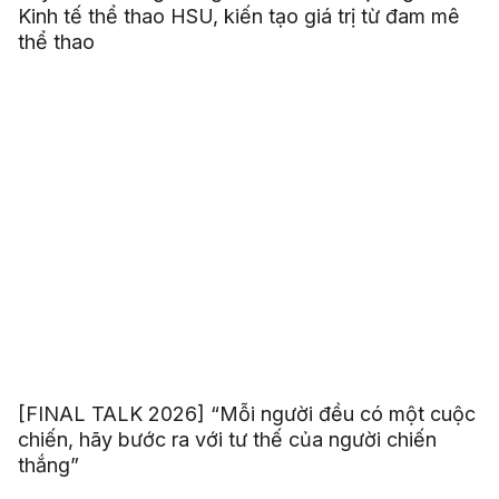
Kinh tế thể thao HSU, kiến tạo giá trị từ đam mê
thể thao
[FINAL TALK 2026] “Mỗi người đều có một cuộc
chiến, hãy bước ra với tư thế của người chiến
thắng”