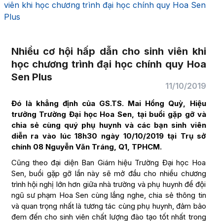
viên khi học chương trình đại học chính quy Hoa Sen
Plus
Nhiều cơ hội hấp dẫn cho sinh viên khi
học chương trình đại học chính quy Hoa
Sen Plus
11/10/2019
Đó là khẳng định của GS.TS. Mai Hồng Quỳ, Hiệu
trưởng Trường Đại học Hoa Sen, tại buổi gặp gỡ và
chia sẻ cùng quý phụ huynh và các bạn sinh viên
diễn ra vào lúc 18h30 ngày 10/10/2019 tại Trụ sở
chính 08 Nguyễn Văn Tráng, Q1, TPHCM.
Cũng theo đại diện Ban Giám hiệu Trường Đại học Hoa
Sen, buổi gặp gỡ lần này sẽ mở đầu cho nhiều chương
trình hội nghị lớn hơn giữa nhà trường và phụ huynh để đội
ngũ sư phạm Hoa Sen cùng lắng nghe, chia sẻ thông tin
và quan trọng nhất là tương tác cùng phụ huynh, đảm bảo
đem đến cho sinh viên chất lượng đào tạo tốt nhất trong