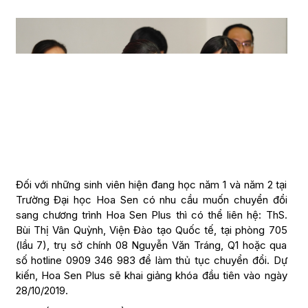
Đối với những sinh viên hiện đang học năm 1 và năm 2 tại
Trường Đại học Hoa Sen có nhu cầu muốn chuyển đổi
sang chương trình Hoa Sen Plus thì có thể liên hệ: ThS.
Bùi Thị Vân Quỳnh, Viện Đào tạo Quốc tế, tại phòng 705
(lầu 7), trụ sở chính 08 Nguyễn Văn Tráng, Q1 hoặc qua
số hotline 0909 346 983 để làm thủ tục chuyển đổi. Dự
kiến, Hoa Sen Plus sẽ khai giảng khóa đầu tiên vào ngày
28/10/2019.