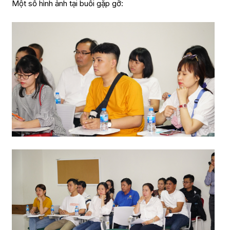
Một số hình ảnh tại buổi gặp gỡ: