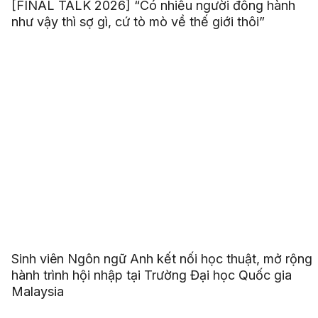
[FINAL TALK 2026] “Có nhiều người đồng hành
như vậy thì sợ gì, cứ tò mò về thế giới thôi”
Sinh viên Ngôn ngữ Anh kết nối học thuật, mở rộng
hành trình hội nhập tại Trường Đại học Quốc gia
Malaysia