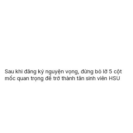
Sau khi đăng ký nguyện vọng, đừng bỏ lỡ 5 cột
mốc quan trọng để trở thành tân sinh viên HSU