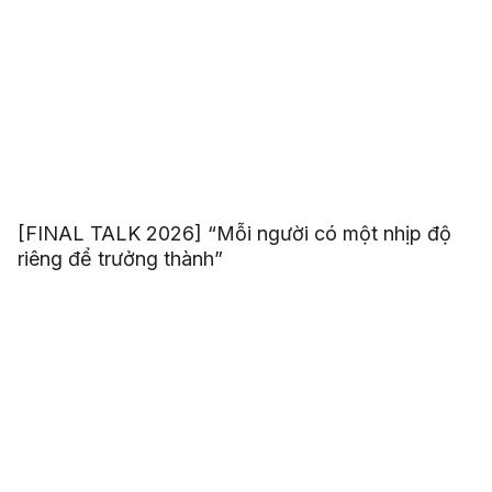
[FINAL TALK 2026] “Mỗi người có một nhịp độ
riêng để trưởng thành”