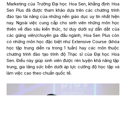
Marketing của Trường Đại học Hoa Sen, khẳng định Hoa
Sen Plus đã được tham khảo dựa trên các chương trình
đào tạo tài năng của những nền giáo dục uy tín nhất hiện
nay. Ngoài việc cung cấp cho sinh viên những môn học
thiên về đào sâu kiến thức, tư duy dưới sự dẫn dắt của
các giảng viên/chuyên gia đầu ngành, Hoa Sen Plus còn
có những môn học đặc biệt như Extensive Course (khóa
học tập trung diễn ra trong 1 tuần) hay các môn thuộc
chương trình đào tạo trình độ Thạc sĩ của Đại học Hoa
Sen. Điều này giúp sinh viên được rèn luyện khả năng tập
trung, gia tăng sức bền dưới áp lực cường độ học tập và
làm việc cao theo chuẩn quốc tế.