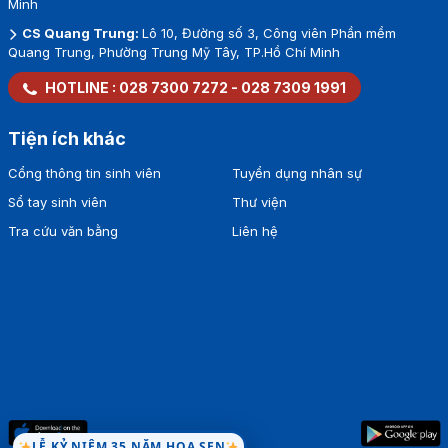
Minh
CS Quang Trung:
Lô 10, Đường số 3, Công viên Phần mềm
Quang Trung, Phường Trung Mỹ Tây, TP.Hồ Chí Minh
HOTLINE :
028 7300 7272
-
028 7309 1991
Tiện ích khác
Cổng thông tin sinh viên
Tuyển dụng nhân sự
Sổ tay sinh viên
Thư viện
Tra cứu văn bằng
Liên hệ
LỄ KỶ NIỆM 35 NĂM HOA SEN