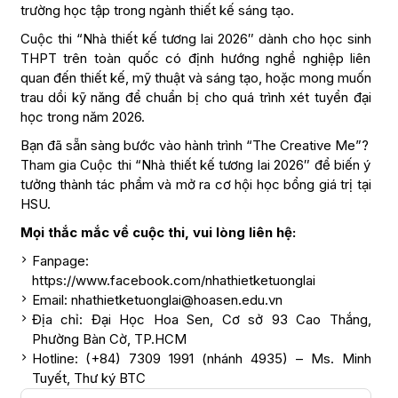
trường học tập trong ngành thiết kế sáng tạo.
Cuộc thi “Nhà thiết kế tương lai 2026″ dành cho học sinh
THPT trên toàn quốc có định hướng nghề nghiệp liên
quan đến thiết kế, mỹ thuật và sáng tạo, hoặc mong muốn
trau dồi kỹ năng để chuẩn bị cho quá trình xét tuyển đại
học trong năm 2026.
Bạn đã sẵn sàng bước vào hành trình “The Creative Me”?
Tham gia Cuộc thi “Nhà thiết kế tương lai 2026″ để biến ý
tưởng thành tác phẩm và mở ra cơ hội học bổng giá trị tại
HSU.
Mọi thắc mắc về cuộc thi, vui lòng liên hệ:
Fanpage:
https://www.facebook.com/nhathietketuonglai
Email: nhathietketuonglai@hoasen.edu.vn
Địa chỉ: Đại Học Hoa Sen, Cơ sở 93 Cao Thắng,
Phường Bàn Cờ, TP.HCM
Hotline: (+84) 7309 1991 (nhánh 4935) – Ms. Minh
Tuyết, Thư ký BTC