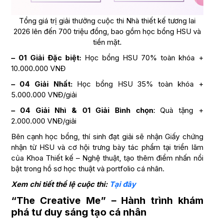
Tổng giá trị giải thưởng cuộc thi Nhà thiết kế tương lai
2026 lên đến 700 triệu đồng, bao gồm học bổng HSU và
tiền mặt.
– 01 Giải Đặc biệt:
Học bổng HSU 70% toàn khóa +
10.000.000 VNĐ
– 04 Giải Nhất:
Học bổng HSU 35% toàn khóa +
5.000.000 VNĐ/giải
– 04 Giải Nhì & 01 Giải Bình chọn
: Quà tặng +
2.000.000 VNĐ/giải
Bên cạnh học bổng, thí sinh đạt giải sẽ nhận Giấy chứng
nhận từ HSU và cơ hội trưng bày tác phẩm tại triển lãm
của Khoa Thiết kế – Nghệ thuật, tạo thêm điểm nhấn nổi
bật trong hồ sơ học thuật và portfolio cá nhân.
Xem chi tiết thể lệ cuộc thi:
Tại đây
“The Creative Me” – Hành trình khám
phá tư duy sáng tạo cá nhân