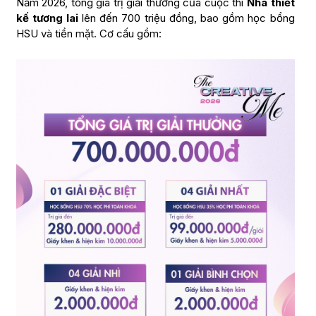
Năm 2026, tổng giá trị giải thưởng của cuộc thi
Nhà thiết
kế tương lai
lên đến 700 triệu đồng, bao gồm học bổng
HSU và tiền mặt. Cơ cấu gồm: