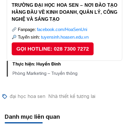
TRƯỜNG ĐẠI HỌC HOA SEN – NƠI ĐÀO TẠO
HÀNG ĐẦU VỀ KINH DOANH, QUẢN LÝ, CÔNG
NGHỆ VÀ SÁNG TẠO
Fanpage:
facebook.com/HoaSenUni
Tuyển sinh:
tuyensinh.hoasen.edu.vn
GỌI HOTLINE: 028 7300 7272
Thực hiện:
Huyền Đinh
Phòng Marketing – Truyền thông
đại học hoa sen
Nhà thiết kế tương lai
Danh mục liên quan