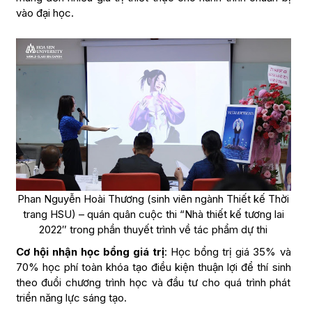
vào đại học.
Phan Nguyễn Hoài Thương (sinh viên ngành Thiết kế Thời
trang HSU) – quán quân cuộc thi “Nhà thiết kế tương lai
2022″ trong phần thuyết trình về tác phẩm dự thi
Cơ hội nhận học bổng giá trị
: Học bổng trị giá 35% và
70% học phí toàn khóa tạo điều kiện thuận lợi để thí sinh
theo đuổi chương trình học và đầu tư cho quá trình phát
triển năng lực sáng tạo.