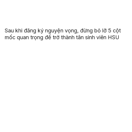
Sau khi đăng ký nguyện vọng, đừng bỏ lỡ 5 cột
mốc quan trọng để trở thành tân sinh viên HSU