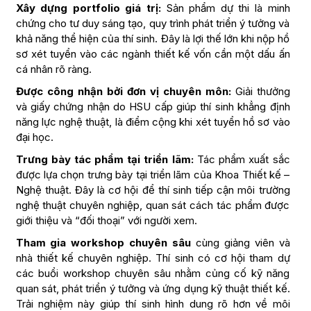
Xây dựng portfolio giá trị:
Sản phẩm dự thi là minh
chứng cho tư duy sáng tạo, quy trình phát triển ý tưởng và
khả năng thể hiện của thí sinh. Đây là lợi thế lớn khi nộp hồ
sơ xét tuyển vào các ngành thiết kế vốn cần một dấu ấn
cá nhân rõ ràng.
Được công nhận bởi đơn vị chuyên môn:
Giải thưởng
và giấy chứng nhận do HSU cấp giúp thí sinh khẳng định
năng lực nghệ thuật, là điểm cộng khi xét tuyển hồ sơ vào
đại học.
Trưng bày tác phẩm tại triển lãm:
Tác phẩm xuất sắc
được lựa chọn trưng bày tại triển lãm của Khoa Thiết kế –
Nghệ thuật. Đây là cơ hội để thí sinh tiếp cận môi trường
nghệ thuật chuyên nghiệp, quan sát cách tác phẩm được
giới thiệu và “đối thoại” với người xem.
Tham gia workshop chuyên sâu
cùng giảng viên và
nhà thiết kế chuyên nghiệp. Thí sinh có cơ hội tham dự
các buổi workshop chuyên sâu nhằm củng cố kỹ năng
quan sát, phát triển ý tưởng và ứng dụng kỹ thuật thiết kế.
Trải nghiệm này giúp thí sinh hình dung rõ hơn về môi