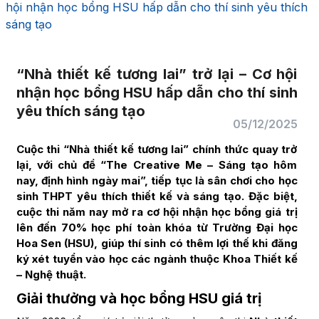
hội nhận học bổng HSU hấp dẫn cho thí sinh yêu thích
sáng tạo
“Nhà thiết kế tương lai” trở lại – Cơ hội
nhận học bổng HSU hấp dẫn cho thí sinh
yêu thích sáng tạo
05/12/2025
Cuộc thi “Nhà thiết kế tương lai” chính thức quay trở
lại, với chủ đề “The Creative Me – Sáng tạo hôm
nay, định hình ngày mai”, tiếp tục là sân chơi cho học
sinh THPT yêu thích thiết kế và sáng tạo. Đặc biệt,
cuộc thi năm nay mở ra cơ hội nhận học bổng giá trị
lên đến 70% học phí toàn khóa từ Trường Đại học
Hoa Sen (HSU), giúp thí sinh có thêm lợi thế khi đăng
ký xét tuyển vào học các ngành thuộc Khoa Thiết kế
– Nghệ thuật.
Giải thưởng và học bổng HSU giá trị