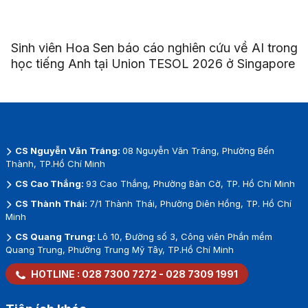
Sinh viên Hoa Sen báo cáo nghiên cứu về AI trong
học tiếng Anh tại Union TESOL 2026 ở Singapore
CS Nguyễn Văn Tráng:
08 Nguyễn Văn Tráng, Phường Bến
Thành, TP.Hồ Chí Minh
CS Cao Thắng:
93 Cao Thắng, Phường Bàn Cờ, TP. Hồ Chí Minh
CS Thành Thái:
7/1 Thành Thái, Phường Diên Hồng, TP. Hồ Chí
Minh
CS Quang Trung:
Lô 10, Đường số 3, Công viên Phần mềm
Quang Trung, Phường Trung Mỹ Tây, TP.Hồ Chí Minh
HOTLINE :
028 7300 7272
-
028 7309 1991