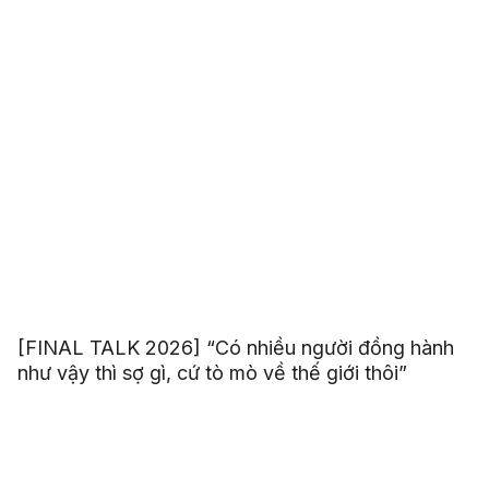
[FINAL TALK 2026] “Có nhiều người đồng hành
như vậy thì sợ gì, cứ tò mò về thế giới thôi”