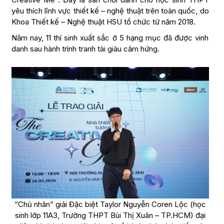
yêu thích lĩnh vực thiết kế – nghệ thuật trên toàn quốc, do
Khoa Thiết kế – Nghệ thuật HSU tổ chức từ năm 2018.
Năm nay, 11 thí sinh xuất sắc ở 5 hạng mục đã được vinh
danh sau hành trình tranh tài giàu cảm hứng.
“Chủ nhân” giải Đặc biệt Taylor Nguyễn Coren Lộc (học
sinh lớp 11A3, Trường THPT Bùi Thị Xuân – TP.HCM) đại