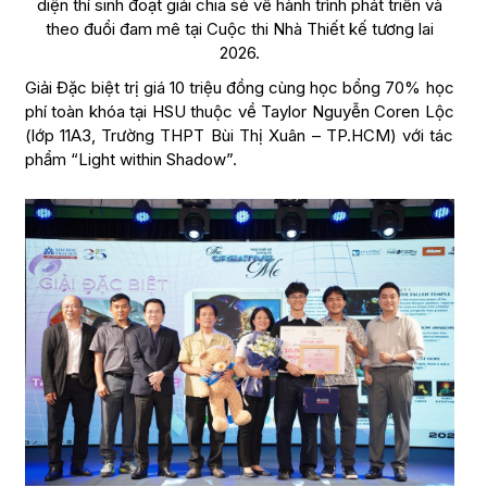
diện thí sinh đoạt giải chia sẻ về hành trình phát triển và
theo đuổi đam mê tại Cuộc thi Nhà Thiết kế tương lai
2026.
Giải Đặc biệt trị giá 10 triệu đồng cùng học bổng 70% học
phí toàn khóa tại HSU thuộc về Taylor Nguyễn Coren Lộc
(lớp 11A3, Trường THPT Bùi Thị Xuân – TP.HCM) với tác
phẩm “Light within Shadow”.