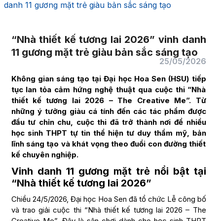
danh 11 gương mặt trẻ giàu bản sắc sáng tạo
“Nhà thiết kế tương lai 2026” vinh danh
11 gương mặt trẻ giàu bản sắc sáng tạo
25/05/2026
Không gian sáng tạo tại Đại học Hoa Sen (HSU) tiếp
tục lan tỏa cảm hứng nghệ thuật qua cuộc thi “Nhà
thiết kế tương lai 2026 – The Creative Me”. Từ
những ý tưởng giàu cá tính đến các tác phẩm được
đầu tư chỉn chu, cuộc thi đã trở thành nơi để nhiều
học sinh THPT tự tin thể hiện tư duy thẩm mỹ, bản
lĩnh sáng tạo và khát vọng theo đuổi con đường thiết
kế chuyên nghiệp.
Vinh danh 11 gương mặt trẻ nổi bật tại
“Nhà thiết kế tương lai 2026”
Chiều 24/5/2026, Đại học Hoa Sen đã tổ chức Lễ công bố
và trao giải cuộc thi “Nhà thiết kế tương lai 2026 – The
Creative Me”. Đây là sân chơi dành cho học sinh THPT