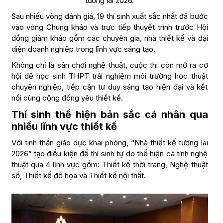
tương lai 2026.
Sau nhiều vòng đánh giá, 19 thí sinh xuất sắc nhất đã bước
vào vòng Chung khảo và trực tiếp thuyết trình trước Hội
đồng giám khảo gồm các chuyên gia, nhà thiết kế và đại
diện doanh nghiệp trong lĩnh vực sáng tạo.
Không chỉ là sân chơi nghệ thuật, cuộc thi còn mở ra cơ
hội để học sinh THPT trải nghiệm môi trường học thuật
chuyên nghiệp, tiếp cận tư duy sáng tạo hiện đại và kết
nối cùng cộng đồng yêu thiết kế.
Thí sinh thể hiện bản sắc cá nhân qua
nhiều lĩnh vực thiết kế
Với tinh thần giáo dục khai phóng, “Nhà thiết kế tương lai
2026” tạo điều kiện để thí sinh tự do thể hiện cá tính nghệ
thuật qua 4 lĩnh vực gồm: Thiết kế thời trang, Nghệ thuật
số, Thiết kế đồ họa và Thiết kế nội thất.