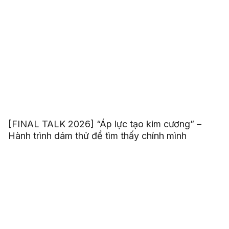
[FINAL TALK 2026] “Áp lực tạo kim cương” –
Hành trình dám thử để tìm thấy chính mình