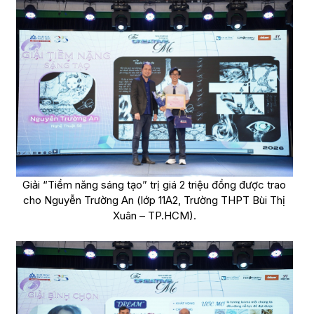
Giải “Tiềm năng sáng tạo” trị giá 2 triệu đồng được trao
cho Nguyễn Trường An (lớp 11A2, Trường THPT Bùi Thị
Xuân – TP.HCM).