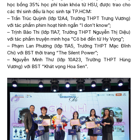
học bổng 35% học phí toàn khóa từ HSU, được trao cho
các thí sinh đều là học sinh tại TP.HCM:
– Trần Trúc Quỳnh (lớp 12A4, Trường THPT Trưng Vương)
với tác phẩm phim hoạt hình ngắn “I don’t know”;
– Trịnh Bảo Thi (lớp 11A7, Trường THPT Nguyễn Thị Diệu)
với tác phẩm truyện minh họa “Cô bé đến từ Hy Vọng”;
– Phạm Lan Phương (lớp 11A5, Trường THPT Mạc Đĩnh
Chi) với BST thời trang “The Silent Power”;
– Nguyễn Minh Thư (lớp 10A23, Trường THPT Hùng
Vương) với BST “Khát vọng Hoa Sen”.