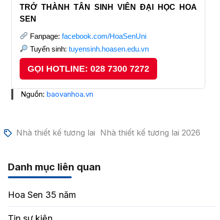
TRỞ THÀNH TÂN SINH VIÊN ĐẠI HỌC HOA
SEN
Fanpage:
facebook.com/HoaSenUni
Tuyển sinh:
tuyensinh.hoasen.edu.vn
GỌI HOTLINE: 028 7300 7272
Nguồn:
baovanhoa.vn
Nhà thiết kế tương lai
Nhà thiết kế tương lai 2026
Danh mục liên quan
Hoa Sen 35 năm
Tin sự kiện