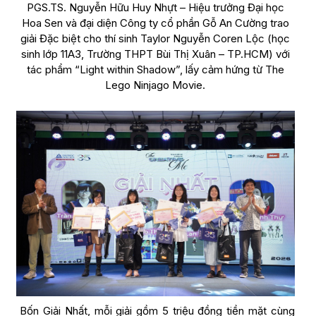
PGS.TS. Nguyễn Hữu Huy Nhựt – Hiệu trưởng Đại học
Hoa Sen và đại diện Công ty cổ phần Gỗ An Cường trao
giải Đặc biệt cho thí sinh Taylor Nguyễn Coren Lộc (học
sinh lớp 11A3, Trường THPT Bùi Thị Xuân – TP.HCM) với
tác phẩm “Light within Shadow”, lấy cảm hứng từ The
Lego Ninjago Movie.
Bốn Giải Nhất, mỗi giải gồm 5 triệu đồng tiền mặt cùng