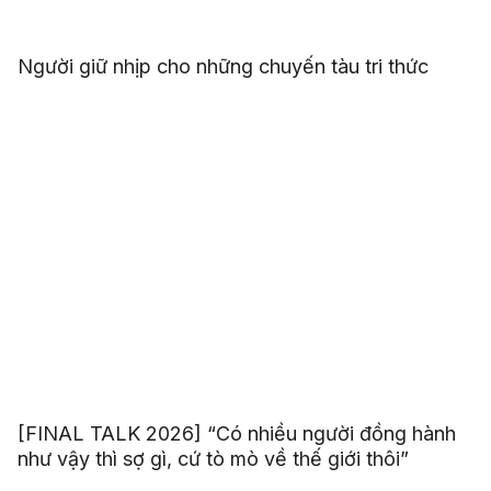
Người giữ nhịp cho những chuyến tàu tri thức
[FINAL TALK 2026] “Có nhiều người đồng hành
như vậy thì sợ gì, cứ tò mò về thế giới thôi”