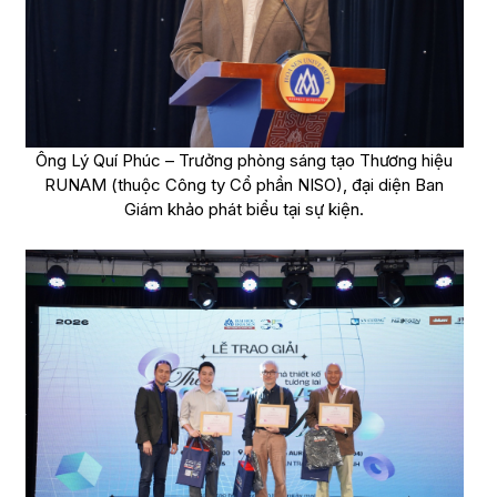
Ông Lý Quí Phúc – Trưởng phòng sáng tạo Thương hiệu
RUNAM (thuộc Công ty Cổ phần NISO), đại diện Ban
Giám khảo phát biểu tại sự kiện.