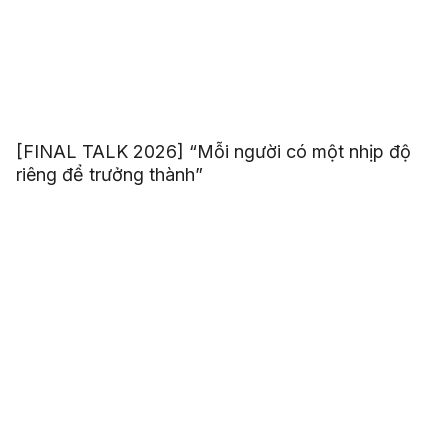
[FINAL TALK 2026] “Mỗi người có một nhịp độ
riêng để trưởng thành”